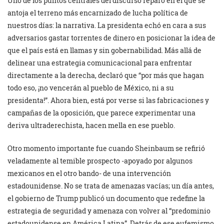
Uno de los puntos centrales del discurso reparó en el que se
antoja el terreno más encarnizado de lucha política de
nuestros días: la narrativa. La presidenta echó en cara a sus
adversarios gastar torrentes de dinero en posicionar la idea de
que el país está en llamas y sin gobernabilidad. Más allá de
delinear una estrategia comunicacional para enfrentar
directamente a la derecha, declaró que “por más que hagan
todo eso, ¡no vencerán al pueblo de México, ni a su
presidenta!”. Ahora bien, está por verse si las fabricaciones y
campañas de la oposición, que parece experimentar una
deriva ultraderechista, hacen mella en ese pueblo.
Otro momento importante fue cuando Sheinbaum se refirió
veladamente al temible prospecto -apoyado por algunos
mexicanos en el otro bando- de una intervención
estadounidense. No se trata de amenazas vacías; un día antes,
el gobierno de Trump publicó un documento que redefine la
estrategia de seguridad y amenaza con volver al “predominio
estadounidense en América Latina”. Detrás de ese eufemismo