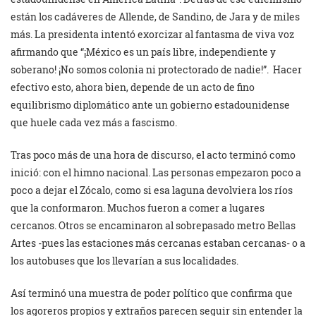
están los cadáveres de Allende, de Sandino, de Jara y de miles
más. La presidenta intentó exorcizar al fantasma de viva voz
afirmando que “¡México es un país libre, independiente y
soberano! ¡No somos colonia ni protectorado de nadie!”. Hacer
efectivo esto, ahora bien, depende de un acto de fino
equilibrismo diplomático ante un gobierno estadounidense
que huele cada vez más a fascismo.
Tras poco más de una hora de discurso, el acto terminó como
inició: con el himno nacional. Las personas empezaron poco a
poco a dejar el Zócalo, como si esa laguna devolviera los ríos
que la conformaron. Muchos fueron a comer a lugares
cercanos. Otros se encaminaron al sobrepasado metro Bellas
Artes -pues las estaciones más cercanas estaban cercanas- o a
los autobuses que los llevarían a sus localidades.
Así terminó una muestra de poder político que confirma que
los agoreros propios y extraños parecen seguir sin entender la