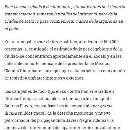
Este pasado sábado 6 de diciembre, simpatizantes de la ‘cuarta
transformación’ tomaron las calles del primer cuadro de la
Ciudad de México para conmemorar 7 años de la izquierda en
el poder.
En un innegable
tour de force
político, alrededor de 600,000
personas -si se atiende el estimado dado por el gobierno de la
ciudad- se concentraron apretadamente en el Zócalo y en las
calles aledañas. El mensaje de la presidenta de México,
Claudia Sheinbaum, no dejó lugar a dudas sobre su convicción
de resistir a embates internos y externos.
Las campañas de todo tipo en su contra han arreciado en
últimos tiempos, achacables en buena parte al magnate
Salinas Pliego, evasor fiscal serial convertido
por gracia
divina
en líder ‘moral’ de la derecha mexicana, y nuevo
patrocinador del propagandista Javier Negre. Además, la
amenaza de intervención del aparentemente convaleciente