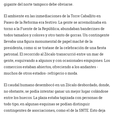
gigante del norte tampoco debe obviarse.
El ambiente en las inmediaciones de la Torre Caballito en
Paseo de la Reforma era festivo. La gente se arremolinaba en
torno a la Fuente de la República; abundaban banderines de
todos tamaños y colores y otro tanto de gorras. Un contingente
llevaba una figura monumental de papel maché de la
presidenta, como si se tratase de la celebración de una fiesta
patronal. El recorrido al Zócalo transcurrió entre un mar de
gente, esquivando a algunos y con ocasionales empujones. Los
comercios estaban abiertos, ofreciendo a los andantes -
muchos de otros estados- refrigerio o moda.
El caudal humano desembocó en un Zócalo desbordado, donde,
no obstante, se podía intentar ganar un mejor lugar colándose
entre los huecos. La plaza estaba tapizada con personas de
todo tipo; en algunas esquinas se podían distinguir
contingentes de asociaciones, como el de la SNTE. Esto deja