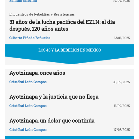
Bahram Ghadimi
19/09/2025
Encuentros de Rebeldías y Resistencias
31 años de la lucha pacífica del EZLN: el día
después, 120 años antes
Gilberto Piñeda Bañuelos
13/01/2025
LOS 43 Y LA REBELIÓN EN MÉXICO
Ayotzinapa, once años
Cristóbal León Campos
30/09/2025
Ayotzinapa y la justicia que no llega
Cristóbal León Campos
11/09/2025
Ayotzinapa, un dolor que continúa
Cristóbal León Campos
17/05/2025