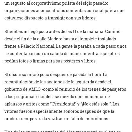
un regusto al corporativismo priista del siglo pasado:
organizaciones acomodaticias contentas con cualquiera que
estuviese dispuesto a transigir con sus líderes.
Sheinbaum llegó poco antes de las 11 de la mañana. Caminó
desde el fin de la calle Madero hasta el templete instalado
frente a Palacio Nacional. La gente la paraba a cada paso; unos
se contentaban con un saludo de mano, mientras que otros
pedían fotos o firmas para sus pósteres y libros.
El discurso inició poco después de pasada la hora. La
recapitulación de las acciones de la izquierda desde el
gobierno de AMLO -como el reinicio de los trenes de pasajeros
o los programas sociales- se mezcló con momentos de
aplausos y gritos como “¡Presidenta!” y “¡No estás sola!”. Los
vítores fueron especialmente sonoros después de que la
oradora recuperara la voz tras un fallo de micrófonos.