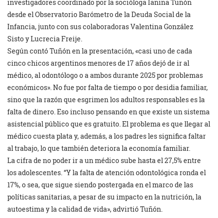
investigadores coordinado por la socióloga Ianina Tuñón
desde el Observatorio Barómetro de la Deuda Social de la
Infancia, junto con sus colaboradoras Valentina González
Sisto y Lucrecia Freije.
Según contó Tuñón en la presentación, «casi uno de cada
cinco chicos argentinos menores de 17 años dejó de ir al
médico, al odontólogo o a ambos durante 2025 por problemas
económicos». No fue por falta de tiempo o por desidia familiar,
sino que la razón que esgrimen los adultos responsables es la
falta de dinero. Eso incluso pensando en que existe un sistema
asistencial público que es gratuito. El problema es que llegar al
médico cuesta plata y, además, a los padres les significa faltar
al trabajo, lo que también deteriora la economía familiar.
La cifra de no poder ir a un médico sube hasta el 27,5% entre
los adolescentes. “Y la falta de atención odontológica ronda el
17%, o sea, que sigue siendo postergada en el marco de las
políticas sanitarias, a pesar de su impacto en la nutrición, la
autoestima y la calidad de vida», advirtió Tuñón.