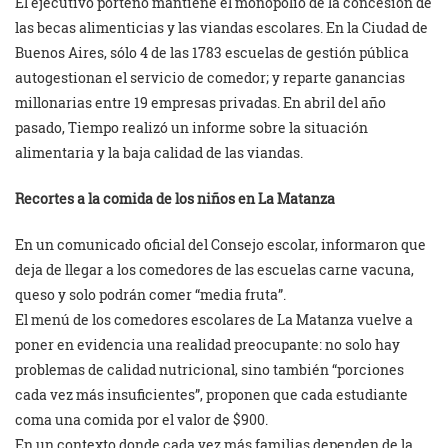
El ejecutivo porteño mantiene el monopolio de la concesión de
las becas alimenticias y las viandas escolares. En la Ciudad de
Buenos Aires, sólo 4 de las 1783 escuelas de gestión pública
autogestionan el servicio de comedor; y reparte ganancias
millonarias entre 19 empresas privadas. En abril del año
pasado, Tiempo realizó un informe sobre la situación
alimentaria y la baja calidad de las viandas.
Recortes a la comida de los niños en La Matanza
En un comunicado oficial del Consejo escolar, informaron que
deja de llegar a los comedores de las escuelas carne vacuna,
queso y solo podrán comer “media fruta”.
El menú de los comedores escolares de La Matanza vuelve a
poner en evidencia una realidad preocupante: no solo hay
problemas de calidad nutricional, sino también “porciones
cada vez más insuficientes”, proponen que cada estudiante
coma una comida por el valor de $900.
En un contexto donde cada vez más familias dependen de la