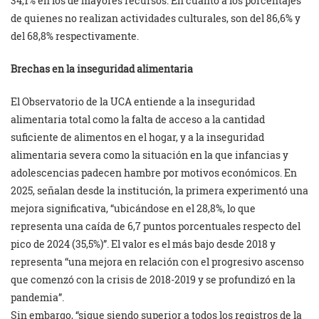
34,1% en los de mayores recursos. En cuanto a los porcentajes
de quienes no realizan actividades culturales, son del 86,6% y
del 68,8% respectivamente.
Brechas en la inseguridad alimentaria
El Observatorio de la UCA entiende a la inseguridad
alimentaria total como la falta de acceso a la cantidad
suficiente de alimentos en el hogar, y a la inseguridad
alimentaria severa como la situación en la que infancias y
adolescencias padecen hambre por motivos económicos. En
2025, señalan desde la institución, la primera experimentó una
mejora significativa, “ubicándose en el 28,8%, lo que
representa una caída de 6,7 puntos porcentuales respecto del
pico de 2024 (35,5%)”. El valor es el más bajo desde 2018 y
representa “una mejora en relación con el progresivo ascenso
que comenzó con la crisis de 2018-2019 y se profundizó en la
pandemia”.
Sin embargo, “sigue siendo superior a todos los registros de la