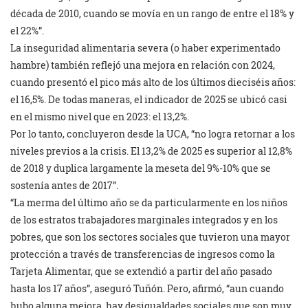
década de 2010, cuando se movía en un rango de entre el 18% y
el 22%”.
La inseguridad alimentaria severa (o haber experimentado
hambre) también reflejó una mejora en relación con 2024,
cuando presentó el pico más alto de los últimos dieciséis años:
el 16,5%. De todas maneras, el indicador de 2025 se ubicó casi
en el mismo nivel que en 2023: el 13,2%.
Por lo tanto, concluyeron desde la UCA, “no logra retornar a los
niveles previos a la crisis. El 13,2% de 2025 es superior al 12,8%
de 2018 y duplica largamente la meseta del 9%-10% que se
sostenía antes de 2017”.
“La merma del último año se da particularmente en los niños
de los estratos trabajadores marginales integrados y en los
pobres, que son los sectores sociales que tuvieron una mayor
protección a través de transferencias de ingresos como la
Tarjeta Alimentar, que se extendió a partir del año pasado
hasta los 17 años”, aseguró Tuñón. Pero, afirmó, “aun cuando
hubo alguna mejora, hay desigualdades sociales que son muy