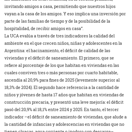
invitando amigos a casa, permitiendo que nuestros hijos
vayan a la casa de los amigos. Y eso implica una inversión por
parte de las familias de tiempo y de la posibilidad de la
hospitalidad, de recibir amigos en casa”.
La UCA evalúa a través de tres indicadores la calidad del
ambiente en el que crecen niños, niñas y adolescentes en la
Argentina: el hacinamiento, el déficit de calidad de las
viviendas y el déficit de saneamiento. El primero, que se
refiere al porcentaje de los que habitan en viviendas en las
cuales conviven tres o más personas por cuarto habitable,
ascendía al 20,9% para fines de 2025 (levemente superior al
18,3% de 2024). El segundo hace referencia a la cantidad de
niños y jóvenes de hasta 17 años que habitan en viviendas de
construcción precaria, y presentó una leve mejoría: el déficit
pasó del 20,9% al 18,1% entre 2024 y 2025. En tanto, el tercer
indicador –el déficit de saneamiento de viviendas, que alude a
la cantidad de infancias y adolescencias en viviendas que no
tienen cloacas, agua corriente o inodoro con descarga–