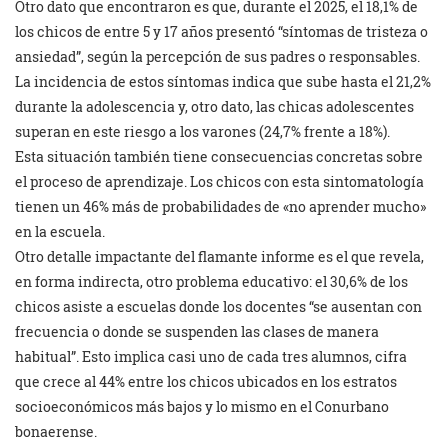
Otro dato que encontraron es que, durante el 2025, el 18,1% de
los chicos de entre 5 y 17 años presentó “síntomas de tristeza o
ansiedad”, según la percepción de sus padres o responsables.
La incidencia de estos síntomas indica que sube hasta el 21,2%
durante la adolescencia y, otro dato, las chicas adolescentes
superan en este riesgo a los varones (24,7% frente a 18%).
Esta situación también tiene consecuencias concretas sobre
el proceso de aprendizaje. Los chicos con esta sintomatología
tienen un 46% más de probabilidades de «no aprender mucho»
en la escuela.
Otro detalle impactante del flamante informe es el que revela,
en forma indirecta, otro problema educativo: el 30,6% de los
chicos asiste a escuelas donde los docentes “se ausentan con
frecuencia o donde se suspenden las clases de manera
habitual”. Esto implica casi uno de cada tres alumnos, cifra
que crece al 44% entre los chicos ubicados en los estratos
socioeconómicos más bajos y lo mismo en el Conurbano
bonaerense.