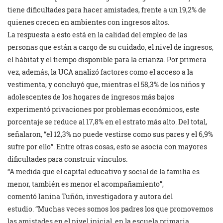
tiene dificultades para hacer amistades, frente a un 19,2% de
quienes crecen en ambientes con ingresos altos.
La respuesta a esto está en la calidad del empleo de las
personas que están a cargo de su cuidado, el nivel de ingresos,
el hábitat y el tiempo disponible para la crianza. Por primera
vez, además, la UCA analizó factores como el acceso a la
vestimenta, y concluyó que, mientras el 58,3% de los niños y
adolescentes de los hogares de ingresos más bajos
experimentó privaciones por problemas económicos, este
porcentaje se reduce al 17,8% en el estrato más alto. Del total,
señalaron, “el 12,3% no puede vestirse como sus pares y el 6,9%
sufre por ello”. Entre otras cosas, esto se asocia con mayores
dificultades para construir vínculos.
“A medida que el capital educativo y social de la familia es
menor, también es menor el acompañamiento”,
comentó Ianina Tuñón, investigadora y autora del
estudio. “Muchas veces somos los padres los que promovemos
las amistades en el nivel inicial, en la escuela primaria,