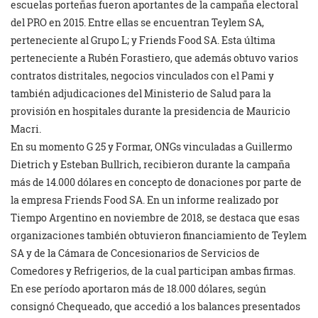
escuelas porteñas fueron aportantes de la campaña electoral
del PRO en 2015. Entre ellas se encuentran Teylem SA,
perteneciente al Grupo L; y Friends Food SA. Esta última
perteneciente a Rubén Forastiero, que además obtuvo varios
contratos distritales, negocios vinculados con el Pami y
también adjudicaciones del Ministerio de Salud para la
provisión en hospitales durante la presidencia de Mauricio
Macri.
En su momento G 25 y Formar, ONGs vinculadas a Guillermo
Dietrich y Esteban Bullrich, recibieron durante la campaña
más de 14.000 dólares en concepto de donaciones por parte de
la empresa Friends Food SA. En un informe realizado por
Tiempo Argentino en noviembre de 2018, se destaca que esas
organizaciones también obtuvieron financiamiento de Teylem
SA y de la Cámara de Concesionarios de Servicios de
Comedores y Refrigerios, de la cual participan ambas firmas.
En ese período aportaron más de 18.000 dólares, según
consignó Chequeado, que accedió a los balances presentados