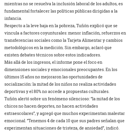
mientras no se resuelva la inclusión laboral de los adultos, es
fundamental fortalecer las políticas públicas dirigidas a la
infancia.
Respecto a la leve baja en la pobreza, Tuñón explicó que se
vincula a factores coyunturales: menor inflación, refuerzos en
transferencias sociales como la Tarjeta Alimentar y cambios
metodológicos en la medición. Sin embargo, aclaró que
existen debates técnicos sobre estos indicadores.
Más allá de los ingresos, el informe pone el foco en
dimensiones sociales y emocionales preocupantes. En los
últimos 15 años no mejoraron las oportunidades de
socialización: la mitad de los niños no realiza actividades
deportivas y el 80% no accede a propuestas culturales.
Tuñón alertó sobre un fenómeno silencioso: “la mitad de los
chicos no hacen deportes, no hacen actividades
extraescolares”, y agregó que muchos experimentan malestar
emocional. “Tenemos 4 de cada 10 que sus padres señalan que
experimentan situaciones de tristeza, de ansiedad”, indicó.