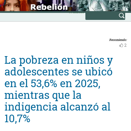
Skip
INICIO
to
Avanzada
content
Recomiendo:
2
La pobreza en niños y
adolescentes se ubicó
en el 53,6% en 2025,
mientras que la
indigencia alcanzó al
10,7%