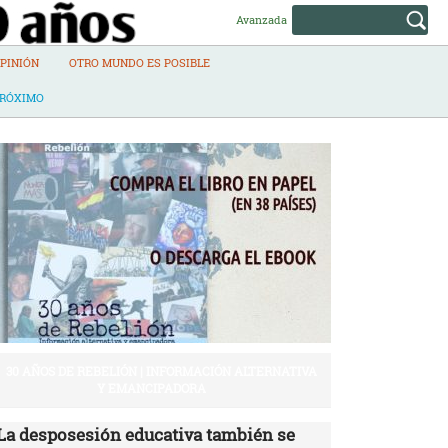
Avanzada
PINIÓN
OTRO MUNDO ES POSIBLE
PRÓXIMO
30 AÑOS DE REBELIÓN | INFORMACIÓN ALTERNATIVA
Y EMANCIPADORA
La desposesión educativa también se