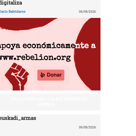
digitaliza
Darío Balvidares
06/08/2026
POR LA SOBERANÍA Y LA PAZ EN NUESTRA
AMÉRICA
euskadi_armas
06/08/2026