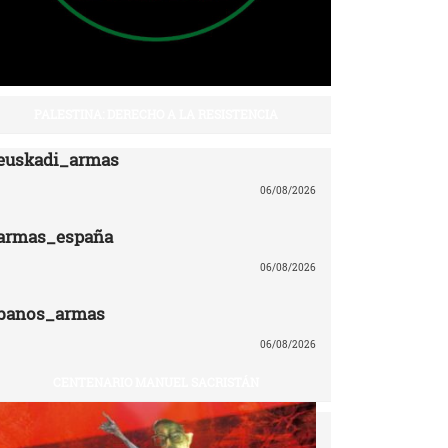
PALESTINA: DERECHO A LA RESISTENCIA
euskadi_armas
06/08/2026
armas_españa
06/08/2026
banos_armas
06/08/2026
CENTENARIO MANUEL SACRISTÁN