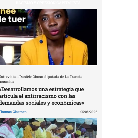
RACISMO Y OPRESIÓN CAPITALISTA
Entrevista a Danièle Obono, diputada de La Francia
Insumisa
«Desarrollamos una estrategia que
articula el antirracismo con las
demandas sociales y económicas»
Thomas Glasman
05/08/2026