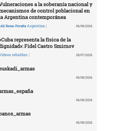
Vulneraciones a la soberanía nacional y
mecanismos de control poblacional en
la Argentina contemporánea
|
Argentina
«Ali Reza» Peralta
06/08/2026
«Cuba representa la física de la
dignidad»: Fidel Castro Smirnov
|
Vídeos rebeldes
28/07/2026
euskadi_armas
06/08/2026
armas_españa
06/08/2026
banos_armas
06/08/2026