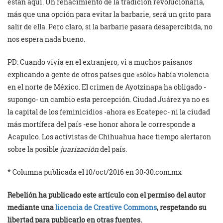
están aquí. Un renacimiento de la tradición revolucionaria,
más que una opción para evitar la barbarie, será un grito para
salir de ella. Pero claro, si la barbarie pasara desapercibida, no
nos espera nada bueno.
PD: Cuando vivía en el extranjero, vi a muchos paisanos
explicando a gente de otros países que «sólo» había violencia
en el norte de México. El crimen de Ayotzinapa ha obligado -
supongo- un cambio esta percepción. Ciudad Juárez ya no es
la capital de los feminicidios -ahora es Ecatepec- ni la ciudad
más mortífera del país -ese honor ahora le corresponde a
Acapulco. Los activistas de Chihuahua hace tiempo alertaron
sobre la posible
juarización
del país.
* Columna publicada el 10/oct/2016 en 30-30.com.mx
Rebelión ha publicado este artículo con el permiso del autor
mediante una
licencia de Creative Commons
, respetando su
libertad para publicarlo en otras fuentes.