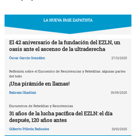
LA NUEVA FASE ZAPATISTA
El 42 aniversario de la fundación del EZLN, un
oasis ante el ascenso de la ultraderecha
Óscar García González
27/11/2025
Reflexión sobre el Encuentro de Resistencias y Rebeldías: algunas partes
del todo
¡Una pirámide en llamas!
Bahram Ghadimi
19/09/2025
Encuentros de Rebeldías y Resistencias
31 años de la lucha pacífica del EZLN: el día
después, 120 años antes
Gilberto Piñeda Bañuelos
13/01/2025