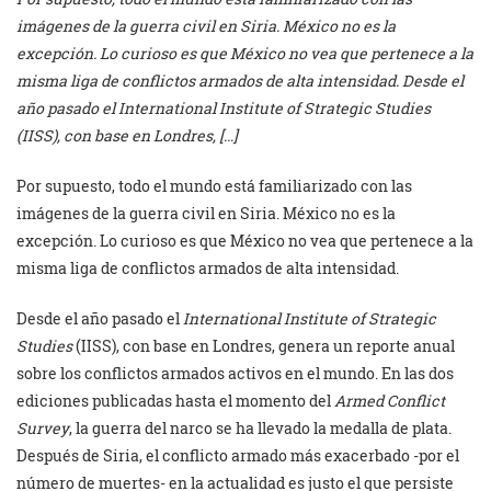
imágenes de la guerra civil en Siria. México no es la
excepción. Lo curioso es que México no vea que pertenece a la
misma liga de conflictos armados de alta intensidad. Desde el
año pasado el International Institute of Strategic Studies
(IISS), con base en Londres, […]
Por supuesto, todo el mundo está familiarizado con las
imágenes de la guerra civil en Siria. México no es la
excepción. Lo curioso es que México no vea que pertenece a la
misma liga de conflictos armados de alta intensidad.
Desde el año pasado el
International Institute of Strategic
Studies
(IISS), con base en Londres, genera un reporte anual
sobre los conflictos armados activos en el mundo. En las dos
ediciones publicadas hasta el momento del
Armed Conflict
Survey
, la guerra del narco se ha llevado la medalla de plata.
Después de Siria, el conflicto armado más exacerbado -por el
número de muertes- en la actualidad es justo el que persiste