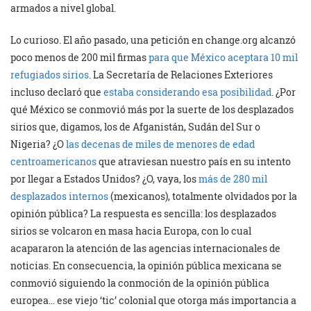
armados a nivel global.
Lo curioso. El año pasado, una petición en change.org alcanzó
poco menos de 200 mil firmas
para que México aceptara 10 mil
refugiados sirios
. La Secretaría de Relaciones Exteriores
incluso declaró que
estaba considerando esa posibilidad
. ¿Por
qué México se conmovió más por la suerte de los desplazados
sirios que, digamos, los de Afganistán, Sudán del Sur o
Nigeria? ¿O
las decenas de miles de menores de edad
centroamericanos
que atraviesan nuestro país en su intento
por llegar a Estados Unidos? ¿O, vaya, los
más de 280 mil
desplazados internos
(mexicanos), totalmente olvidados por la
opinión pública? La respuesta es sencilla: los desplazados
sirios se volcaron en masa hacia Europa, con lo cual
acapararon la atención de las agencias internacionales de
noticias. En consecuencia, la opinión pública mexicana se
conmovió siguiendo la conmoción de la opinión pública
europea… ese viejo ‘tic’ colonial que otorga más importancia a