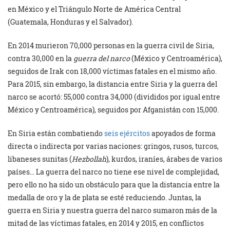
en México y el Triángulo Norte de América Central
(Guatemala, Honduras y el Salvador).
En 2014 murieron 70,000 personas en la guerra civil de Siria,
contra 30,000 en la
guerra del narco
(México y Centroamérica),
seguidos de Irak con 18,000 víctimas fatales en el mismo año.
Para 2015, sin embargo, la distancia entre Siria y la guerra del
narco se acortó: 55,000 contra 34,000 (divididos por igual entre
México y Centroamérica), seguidos por Afganistán con 15,000.
En Siria están combatiendo
seis ejércitos
apoyados de forma
directa o indirecta por varias naciones: gringos, rusos, turcos,
libaneses sunitas (
Hezbollah
), kurdos, iraníes, árabes de varios
países… La guerra del narco no tiene ese nivel de complejidad,
pero ello no ha sido un obstáculo para que la distancia entre la
medalla de oro y la de plata se esté reduciendo. Juntas, la
guerra en Siria y nuestra guerra del narco sumaron más de la
mitad de las víctimas fatales, en 2014 y 2015, en conflictos