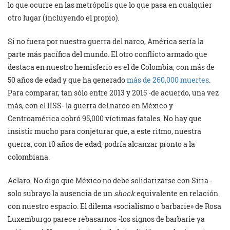
lo que ocurre en las metrópolis que lo que pasa en cualquier
otro lugar (incluyendo el propio).
Si no fuera por nuestra guerra del narco, América sería la
parte más pacífica del mundo. El otro conflicto armado que
destaca en nuestro hemisferio es el de Colombia, con más de
50 años de edad y que ha generado
más de 260,000 muertes
.
Para comparar, tan sólo entre 2013 y 2015 -de acuerdo, una vez
más, con el IISS- la guerra del narco en México y
Centroamérica cobró 95,000 víctimas fatales. No hay que
insistir mucho para conjeturar que, a este ritmo, nuestra
guerra, con 10 años de edad, podría alcanzar pronto a la
colombiana.
Aclaro. No digo que México no debe solidarizarse con Siria -
solo subrayo la ausencia de un
shock
equivalente en relación
con nuestro espacio. El dilema «socialismo o barbarie» de Rosa
Luxemburgo parece rebasarnos -los signos de barbarie ya