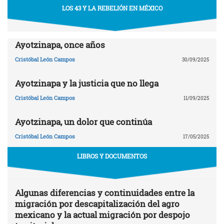
LOS 43 Y LA REBELIÓN EN MÉXICO
Ayotzinapa, once años
Cristóbal León Campos
30/09/2025
Ayotzinapa y la justicia que no llega
Cristóbal León Campos
11/09/2025
Ayotzinapa, un dolor que continúa
Cristóbal León Campos
17/05/2025
LIBROS Y DOCUMENTOS
Algunas diferencias y continuidades entre la
migración por descapitalización del agro
mexicano y la actual migración por despojo