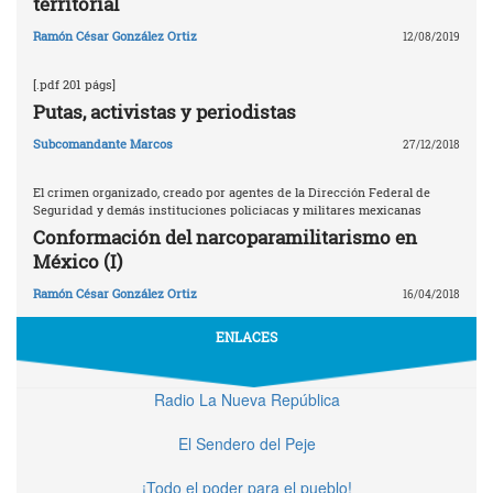
territorial
Ramón César González Ortiz
12/08/2019
[.pdf 201 págs]
Putas, activistas y periodistas
Subcomandante Marcos
27/12/2018
El crimen organizado, creado por agentes de la Dirección Federal de
Seguridad y demás instituciones policiacas y militares mexicanas
Conformación del narcoparamilitarismo en
México (I)
Ramón César González Ortiz
16/04/2018
ENLACES
Radio La Nueva República
El Sendero del Peje
¡Todo el poder para el pueblo!