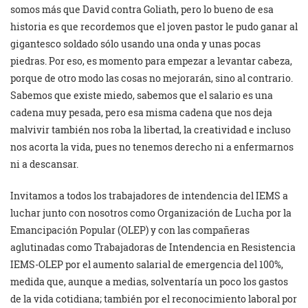
somos más que David contra Goliath, pero lo bueno de esa
historia es que recordemos que el joven pastor le pudo ganar al
gigantesco soldado sólo usando una onda y unas pocas
piedras. Por eso, es momento para empezar a levantar cabeza,
porque de otro modo las cosas no mejorarán, sino al contrario.
Sabemos que existe miedo, sabemos que el salario es una
cadena muy pesada, pero esa misma cadena que nos deja
malvivir también nos roba la libertad, la creatividad e incluso
nos acorta la vida, pues no tenemos derecho ni a enfermarnos
ni a descansar.
Invitamos a todos los trabajadores de intendencia del IEMS a
luchar junto con nosotros como Organización de Lucha por la
Emancipación Popular (OLEP) y con las compañeras
aglutinadas como Trabajadoras de Intendencia en Resistencia
IEMS-OLEP por el aumento salarial de emergencia del 100%,
medida que, aunque a medias, solventaría un poco los gastos
de la vida cotidiana; también por el reconocimiento laboral por