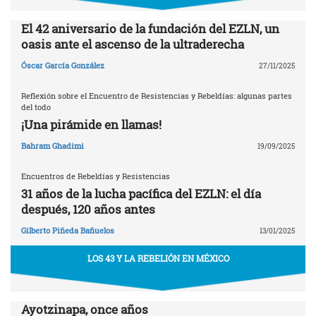
El 42 aniversario de la fundación del EZLN, un
oasis ante el ascenso de la ultraderecha
Óscar García González
27/11/2025
Reflexión sobre el Encuentro de Resistencias y Rebeldías: algunas partes
del todo
¡Una pirámide en llamas!
Bahram Ghadimi
19/09/2025
Encuentros de Rebeldías y Resistencias
31 años de la lucha pacífica del EZLN: el día
después, 120 años antes
Gilberto Piñeda Bañuelos
13/01/2025
LOS 43 Y LA REBELIÓN EN MÉXICO
Ayotzinapa, once años