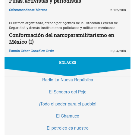
Putas, activistas y periodistas
Subcomandante Marcos
27/12/2018
El crimen organizado, creado por agentes de la Dirección Federal de
Seguridad y demás instituciones policiacas y militares mexicanas
Conformación del narcoparamilitarismo en
México (I)
Ramón César González Ortiz
16/04/2018
ENLACES
Radio La Nueva República
El Sendero del Peje
¡Todo el poder para el pueblo!
El Chamuco
El petroleo es nuestro