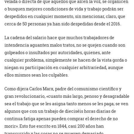
velada o directa de que aquellos que alcen la voz, se organicen
o busquen mejores condiciones de vida y trabajo podrán ser
despedidos en cualquier momento, sin mencionar, claro, que
cerca de 50 personas ya han sido despedidas desde el 2016.
La cadena del salario hace que muchos trabajadores de
intendencia aguanten malos tratos, no se quejen cuando son
golpeados o insultados por autoridades, quienes, ante
cualquier problema, simplemente se hacen de la vista gorda o
niegan su participación en cualquier arbitrariedad, aunque
ellos mismos sean los culpables.
Como dijera Carlos Marx, padre del comunismo científico y
gran revolucionario, «cuanto más largo, penoso y desagradable
sea el trabajo que se les asigna tanto menos se les paga; se ven
algunos que con un trabajo de dieciséis horas diarias de
continua fatiga apenas pueden comprar el derecho de no
morir». Esto fue escrito en 1844, casi 200 años han
transcurrido y las cosas no se mueven demasiado.