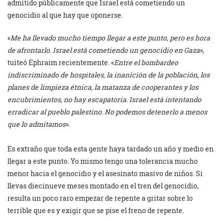
admitido públicamente que Israel está cometiendo un
genocidio al que hay que oponerse.
«
Me ha llevado mucho tiempo llegar a este punto, pero es hora
de afrontarlo. Israel está cometiendo un genocidio en Gaza
»,
tuiteó Ephraim recientemente. «
Entre el bombardeo
indiscriminado de hospitales, la inanición de la población, los
planes de limpieza étnica, la matanza de cooperantes y los
encubrimientos, no hay escapatoria. Israel está intentando
erradicar al pueblo palestino. No podemos detenerlo a menos
que lo admitamos
».
Es extraño que toda esta gente haya tardado un año y medio en
llegar a este punto. Yo mismo tengo una tolerancia mucho
menor hacia el genocidio y el asesinato masivo de niños. Si
llevas diecinueve meses montado en el tren del genocidio,
resulta un poco raro empezar de repente a gritar sobre lo
terrible que es y exigir que se pise el freno de repente.