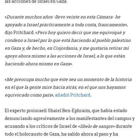
las acciones de Israel en Gaza.
«
Durante muchos años -llevo veinte en esta Cámara- he
apoyado a Israel prácticamente a toda costa, francamente
»,
dijo Pritchard. «
Pero hoy quiero decir que me equivoqué y
condeno a Israel por lo que está haciendo al pueblo palestino
en Gaza y, de hecho, en Cisjordania, y me gustaría retirar mi
apoyo ahora mismo a las acciones de Israel, a lo que están
haciendo ahora mismo en Gaza
».
«
Me preocupa mucho que éste sea un momento de la historia
en el que la gente mire hacia atrás, en el que nos hayamos
equivocado como país
»,
añadió Pritchard
.
El experto proisraelí Shaiel Ben-Ephraim, que había estado
denunciando agresivamente a los manifestantes del campus y
acusando a los críticos de Israel de «
libelo de sangre
» durante
todo el holocausto de Gaza, ha salido ahora al paso y ha