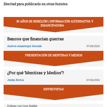
libertad para publicarlo en otras fuentes.
30 AÑOS DE REBELIÓN | INFORMACIÓN ALTERNATIVA Y
EMANCIPADORA
Bancos que financian guerras
Andrea Amantegui Guezala
07/08/2026
PRESENTACIÓN DE MENTIRAS Y MEDIOS
¿Por qué ‘Mentiras y Medios’?
Julián Rovira
07/06/2002
ENTREVISTAS
Diálogo con Lina Atallah