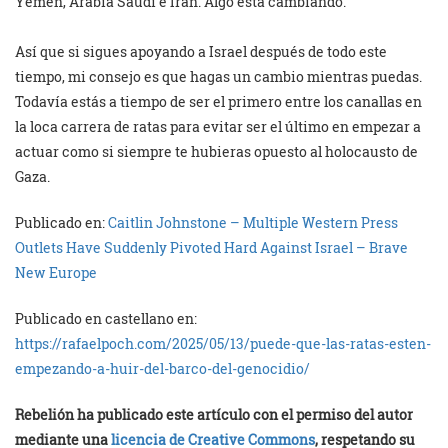
Yemen, Arabia Saudí e Irán. Algo está cambiando.
Así que si sigues apoyando a Israel después de todo este
tiempo, mi consejo es que hagas un cambio mientras puedas.
Todavía estás a tiempo de ser el primero entre los canallas en
la loca carrera de ratas para evitar ser el último en empezar a
actuar como si siempre te hubieras opuesto al holocausto de
Gaza.
Publicado en:
Caitlin Johnstone – Multiple Western Press
Outlets Have Suddenly Pivoted Hard Against Israel – Brave
New Europe
Publicado en castellano en:
https://rafaelpoch.com/2025/05/13/puede-que-las-ratas-esten-
empezando-a-huir-del-barco-del-genocidio/
Rebelión ha publicado este artículo con el permiso del autor
mediante una
licencia de Creative Commons
, respetando su