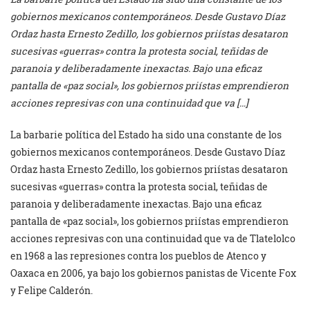
gobiernos mexicanos contemporáneos. Desde Gustavo Díaz
Ordaz hasta Ernesto Zedillo, los gobiernos priístas desataron
sucesivas «guerras» contra la protesta social, teñidas de
paranoia y deliberadamente inexactas. Bajo una eficaz
pantalla de «paz social», los gobiernos priístas emprendieron
acciones represivas con una continuidad que va […]
La barbarie política del Estado ha sido una constante de los
gobiernos mexicanos contemporáneos. Desde Gustavo Díaz
Ordaz hasta Ernesto Zedillo, los gobiernos priístas desataron
sucesivas «guerras» contra la protesta social, teñidas de
paranoia y deliberadamente inexactas. Bajo una eficaz
pantalla de «paz social», los gobiernos priístas emprendieron
acciones represivas con una continuidad que va de Tlatelolco
en 1968 a las represiones contra los pueblos de Atenco y
Oaxaca en 2006, ya bajo los gobiernos panistas de Vicente Fox
y Felipe Calderón.