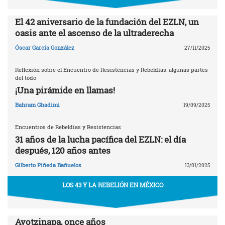
El 42 aniversario de la fundación del EZLN, un
oasis ante el ascenso de la ultraderecha
Óscar García González
27/11/2025
Reflexión sobre el Encuentro de Resistencias y Rebeldías: algunas partes
del todo
¡Una pirámide en llamas!
Bahram Ghadimi
19/09/2025
Encuentros de Rebeldías y Resistencias
31 años de la lucha pacífica del EZLN: el día
después, 120 años antes
Gilberto Piñeda Bañuelos
13/01/2025
LOS 43 Y LA REBELIÓN EN MÉXICO
Ayotzinapa, once años