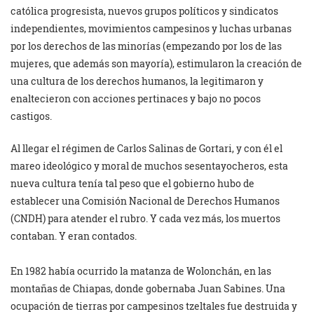
católica progresista, nuevos grupos políticos y sindicatos
independientes, movimientos campesinos y luchas urbanas
por los derechos de las minorías (empezando por los de las
mujeres, que además son mayoría), estimularon la creación de
una cultura de los derechos humanos, la legitimaron y
enaltecieron con acciones pertinaces y bajo no pocos
castigos.
Al llegar el régimen de Carlos Salinas de Gortari, y con él el
mareo ideológico y moral de muchos sesentayocheros, esta
nueva cultura tenía tal peso que el gobierno hubo de
establecer una Comisión Nacional de Derechos Humanos
(CNDH) para atender el rubro. Y cada vez más, los muertos
contaban. Y eran contados.
En 1982 había ocurrido la matanza de Wolonchán, en las
montañas de Chiapas, donde gobernaba Juan Sabines. Una
ocupación de tierras por campesinos tzeltales fue destruida y