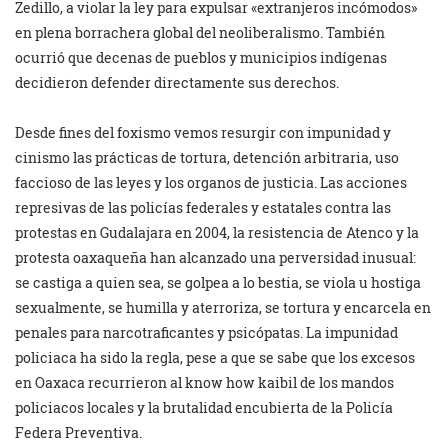
Zedillo, a violar la ley para expulsar «extranjeros incómodos»
en plena borrachera global del neoliberalismo. También
ocurrió que decenas de pueblos y municipios indígenas
decidieron defender directamente sus derechos.
Desde fines del foxismo vemos resurgir con impunidad y
cinismo las prácticas de tortura, detención arbitraria, uso
faccioso de las leyes y los organos de justicia. Las acciones
represivas de las policías federales y estatales contra las
protestas en Gudalajara en 2004, la resistencia de Atenco y la
protesta oaxaqueña han alcanzado una perversidad inusual:
se castiga a quien sea, se golpea a lo bestia, se viola u hostiga
sexualmente, se humilla y aterroriza, se tortura y encarcela en
penales para narcotraficantes y psicópatas. La impunidad
policiaca ha sido la regla, pese a que se sabe que los excesos
en Oaxaca recurrieron al know how kaibil de los mandos
policiacos locales y la brutalidad encubierta de la Policía
Federa Preventiva.