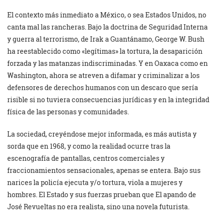
El contexto más inmediato a México, o sea Estados Unidos, no
canta mal las rancheras. Bajo la doctrina de Seguridad Interna
y guerra al terrorismo, de Irak a Guantánamo, George W. Bush
ha reestablecido como «legítimas» la tortura, la desaparición
forzada y las matanzas indiscriminadas. Y en Oaxaca como en
Washington, ahora se atreven a difamar y criminalizar a los
defensores de derechos humanos con un descaro que sería
risible si no tuviera consecuencias jurídicas y en la integridad
física de las personas y comunidades.
La sociedad, creyéndose mejor informada, es más autista y
sorda que en 1968, y como la realidad ocurre tras la
escenografía de pantallas, centros comerciales y
fraccionamientos sensacionales, apenas se entera. Bajo sus
narices la policía ejecuta y/o tortura, viola a mujeres y
hombres. El Estado y sus fuerzas prueban que El apando de
José Revueltas no era realista, sino una novela futurista.