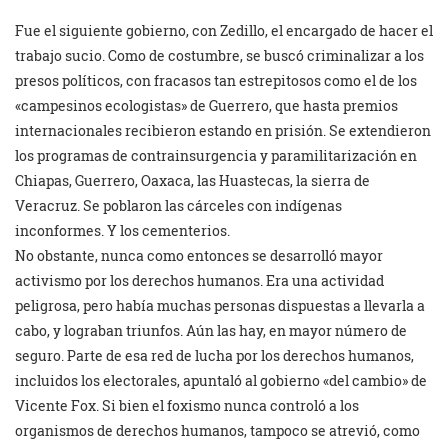
Fue el siguiente gobierno, con Zedillo, el encargado de hacer el
trabajo sucio. Como de costumbre, se buscó criminalizar a los
presos políticos, con fracasos tan estrepitosos como el de los
«campesinos ecologistas» de Guerrero, que hasta premios
internacionales recibieron estando en prisión. Se extendieron
los programas de contrainsurgencia y paramilitarización en
Chiapas, Guerrero, Oaxaca, las Huastecas, la sierra de
Veracruz. Se poblaron las cárceles con indígenas
inconformes. Y los cementerios.
No obstante, nunca como entonces se desarrolló mayor
activismo por los derechos humanos. Era una actividad
peligrosa, pero había muchas personas dispuestas a llevarla a
cabo, y lograban triunfos. Aún las hay, en mayor número de
seguro. Parte de esa red de lucha por los derechos humanos,
incluidos los electorales, apuntaló al gobierno «del cambio» de
Vicente Fox. Si bien el foxismo nunca controló a los
organismos de derechos humanos, tampoco se atrevió, como