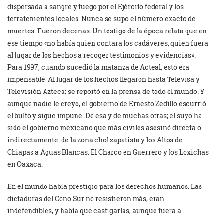
dispersada a sangre y fuego por el Ejército federal y los
terratenientes locales. Nunca se supo el número exacto de
muertes. Fueron decenas. Un testigo de la época relata que en
ese tiempo «no había quien contara los cadáveres, quien fuera
al lugar de los hechos a recoger testimonios y evidencias».
Para 1997, cuando sucedió la matanza de Acteal, esto era
impensable. Al lugar de los hechos llegaron hasta Televisa y
Televisión Azteca; se reportó en la prensa de todo el mundo. Y
aunque nadie le creyó, el gobierno de Ernesto Zedillo escurrió
el bulto y sigue impune. De esa y de muchas otras; el suyo ha
sido el gobierno mexicano que más civiles asesinó directa o
indirectamente: de la zona chol zapatista y los Altos de
Chiapas a Aguas Blancas, El Charco en Guerrero y los Loxichas
en Oaxaca.
En el mundo había prestigio para los derechos humanos. Las
dictaduras del Cono Sur no resistieron más, eran
indefendibles, y había que castigarlas, aunque fuera a