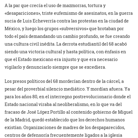
A la par que crecía el uso de mazmorras, tortura y
«desapariciones», triste eufemismo de asesinatos, en la guerra
sucia de Luis Echeverría contra las protestas en la ciudad de
México, y luego los grupos «subversivos» que brotaban por
todo el país demandando un cambio profundo, se fue creando
una cultura civil inédita. La derrota estudiantil del 68 acabó
siendo una victoria cultural y hasta política, con énfasis en
que el Estado mexicano era injusto y que era necesario
vigilarlo y denunciarlo siempre que se excediera.
Los presos políticos del 68 morderían dentro de la cárcel, a
pesar del proverbial silencio mediático. Y mordían afuera. Ya
para los años 80, en el interregno postrevolucionario donde el
Estado nacional viraba al neoliberalismo, en lo que va del
fracaso de José López Portillo al contenido gobierno de Miguel
de la Madrid, quedó establecido que los derechos humanos
existían. Organizaciones de madres de los despaparecidos,
centros de defensoría frecuentemente ligados a la iglesia