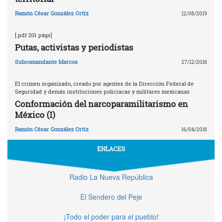
Ramón César González Ortiz
12/08/2019
[.pdf 201 págs]
Putas, activistas y periodistas
Subcomandante Marcos
27/12/2018
El crimen organizado, creado por agentes de la Dirección Federal de
Seguridad y demás instituciones policiacas y militares mexicanas
Conformación del narcoparamilitarismo en
México (I)
Ramón César González Ortiz
16/04/2018
ENLACES
Radio La Nueva República
El Sendero del Peje
¡Todo el poder para el pueblo!