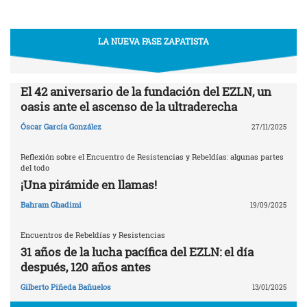
LA NUEVA FASE ZAPATISTA
El 42 aniversario de la fundación del EZLN, un
oasis ante el ascenso de la ultraderecha
Óscar García González
27/11/2025
Reflexión sobre el Encuentro de Resistencias y Rebeldías: algunas partes
del todo
¡Una pirámide en llamas!
Bahram Ghadimi
19/09/2025
Encuentros de Rebeldías y Resistencias
31 años de la lucha pacífica del EZLN: el día
después, 120 años antes
Gilberto Piñeda Bañuelos
13/01/2025