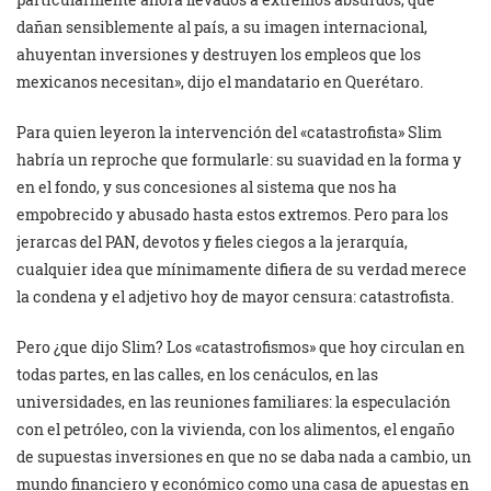
dañan sensiblemente al país, a su imagen internacional,
ahuyentan inversiones y destruyen los empleos que los
mexicanos necesitan», dijo el mandatario en Querétaro.
Para quien leyeron la intervención del «catastrofista» Slim
habría un reproche que formularle: su suavidad en la forma y
en el fondo, y sus concesiones al sistema que nos ha
empobrecido y abusado hasta estos extremos. Pero para los
jerarcas del PAN, devotos y fieles ciegos a la jerarquía,
cualquier idea que mínimamente difiera de su verdad merece
la condena y el adjetivo hoy de mayor censura: catastrofista.
Pero ¿que dijo Slim? Los «catastrofismos» que hoy circulan en
todas partes, en las calles, en los cenáculos, en las
universidades, en las reuniones familiares: la especulación
con el petróleo, con la vivienda, con los alimentos, el engaño
de supuestas inversiones en que no se daba nada a cambio, un
mundo financiero y económico como una casa de apuestas en