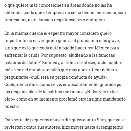
o que quiere más concesiones en áreas donde no las ha
obtenido, por lo que el empresario se ha hecho merecedor, «sin
represalias, a un llamado respetuoso pero enérgico».
En la misma cuerda el espectro mayor consideró que lo
importante no es ver quién genera el pronóstico más grave,
sino qué es lo que cada quién puede hacer por México para
enfrentar la crisis. Por supuesto, aludiendo a las famosas
palabras de John F. Kennedy, al referirse al «segundo hombre
más rico del mundo» recalcó que más que criticar debiera
preguntarse «cuál será su propia conducta de ayuda».
Cualquier crítica, como se ve, es absolutamente ignorada por
los responsables de la política mexicana: «¡Ni los veo ni los
oigo», como en su momento proclamó otro insigne mandatario
nuestro.
Esta serie de pequeños obuses dirigidos contra Slim, que ya se
revierten contra sus autores, hizo mover hasta al sempiterno