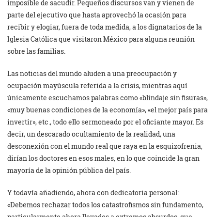
imposible de sacudir. Pequeños discursos van y vienen de
parte del ejecutivo que hasta aprovechó la ocasión para
recibir y elogiar, fuera de toda medida, a los dignatarios de la
Iglesia Católica que visitaron México para alguna reunión
sobre las familias.
Las noticias del mundo aluden a una preocupación y
ocupación mayúscula referida a la crisis, mientras aquí
únicamente escuchamos palabras como «blindaje sin fisuras»,
«muy buenas condiciones de la economía», «el mejor país para
invertir», etc., todo ello sermoneado por el oficiante mayor. Es
decir, un descarado ocultamiento de la realidad, una
desconexión con el mundo real que raya en la esquizofrenia,
dirían los doctores en esos males, en lo que coincide la gran
mayoría de la opinión pública del país.
Y todavía añadiendo, ahora con dedicatoria personal:
«Debemos rechazar todos los catastrofismos sin fundamento,
particularmente ahora llevados a extremos absurdos, que