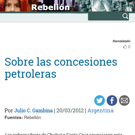
Skip
INICIO
to
Avanzada
content
Recomiendo:
0
Sobre las concesiones
petroleras
Por
|
20/03/2012
|
Argentina
Julio C. Gambina
Fuentes:
Rebelión
Los gobernadores de Chubut y Santa Cruz anunciaron esta