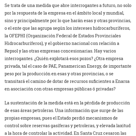
Se trata de una medida que abre interrogantes a futuro, no solo
por la respuesta de la empresa en el ámbito local y mundial,
sino y principalmente por lo que harán esas y otras provincias,
o el ente que las agrupa según los intereses hidrocarburíferos,
la OFEPHI (Organización Federal de Estados Provinciales
Hidrocarburíferos), y el gobierno nacional con relación a
Repsol y las otras empresas concesionarias. Hay varios
interrogantes. ¿Quién explotará esos pozos? ¿Otra empresa
privada, tal el caso de PAE, Panamerican Energy, de importante
peso por la producción en esas y otras provincias, o se
transitará el camino de dotar de recursos suficientes a Enarsa
en asociación con otras empresas públicas ó privadas?
La sustentación de la medida está en la pérdida de producción
de esas áreas petroleras. Una información que surge de las
propias empresas, pues el Estado perdió mecanismos de
control sobre reservas gasíferas y petroleras, y elevada laxitud
a la hora de controlar la actividad. En Santa Cruz cesaron las