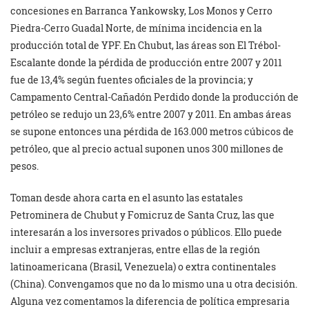
concesiones en Barranca Yankowsky, Los Monos y Cerro
Piedra-Cerro Guadal Norte, de mínima incidencia en la
producción total de YPF. En Chubut, las áreas son El Trébol-
Escalante donde la pérdida de producción entre 2007 y 2011
fue de 13,4% según fuentes oficiales de la provincia; y
Campamento Central-Cañadón Perdido donde la producción de
petróleo se redujo un 23,6% entre 2007 y 2011. En ambas áreas
se supone entonces una pérdida de 163.000 metros cúbicos de
petróleo, que al precio actual suponen unos 300 millones de
pesos.
Toman desde ahora carta en el asunto las estatales
Petrominera de Chubut y Fomicruz de Santa Cruz, las que
interesarán a los inversores privados o públicos. Ello puede
incluir a empresas extranjeras, entre ellas de la región
latinoamericana (Brasil, Venezuela) o extra continentales
(China). Convengamos que no da lo mismo una u otra decisión.
Alguna vez comentamos la diferencia de política empresaria