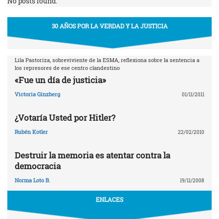
No posts found.
30 AÑOS POR LA VERDAD Y LA JUSTICIA
Lila Pastoriza, sobreviviente de la ESMA, reflexiona sobre la sentencia a
los represores de ese centro clandestino
«Fue un día de justicia»
Victoria Ginzberg
01/11/2011
¿Votaría Usted por Hitler?
Rubén Kotler
22/02/2010
Destruir la memoria es atentar contra la
democracia
Norma Loto B.
19/11/2008
ENLACES