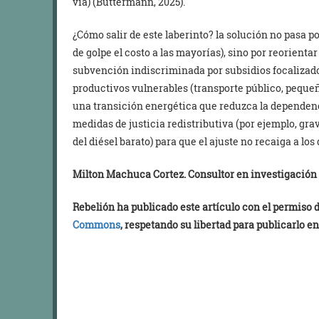
vía) (Buttermann, 2025).
¿Cómo salir de este laberinto? la solución no pasa po
de golpe el costo a las mayorías), sino por reorientar
subvención indiscriminada por subsidios focalizados
productivos vulnerables (transporte público, peque
una transición energética que reduzca la dependenc
medidas de justicia redistributiva (por ejemplo, gr
del diésel barato) para que el ajuste no recaiga a los 
Milton Machuca Cortez. Consultor en investigación y
Rebelión ha publicado este artículo con el permiso
Commons
, respetando su libertad para publicarlo en