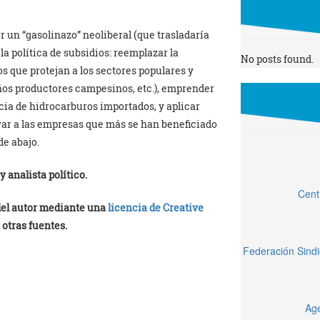
r un “gasolinazo” neoliberal (que trasladaría
 la política de subsidios: reemplazar la
No posts found.
 que protejan a los sectores populares y
ños productores campesinos, etc.), emprender
ia de hidrocarburos importados, y aplicar
avar a las empresas que más se han beneficiado
de abajo.
 analista político.
Cent
 del autor mediante una
licencia de Creative
 otras fuentes.
Federación Sindi
Age