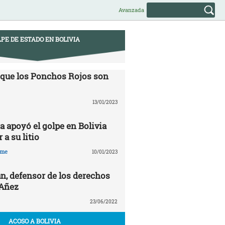
Avanzada
PE DE ESTADO EN BOLIVIA
 que los Ponchos Rojos son
13/01/2023
a apoyó el golpe en Bolivia
 a su litio
hme
10/01/2023
n, defensor de los derechos
 Añez
23/06/2022
ACOSO A BOLIVIA