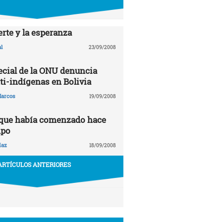
rte y la esperanza
l
23/09/2008
ecial de la ONU denuncia
ti-indígenas en Bolivia
arcos
19/09/2008
 que había comenzado hace
mpo
íaz
18/09/2008
ARTÍCULOS ANTERIORES