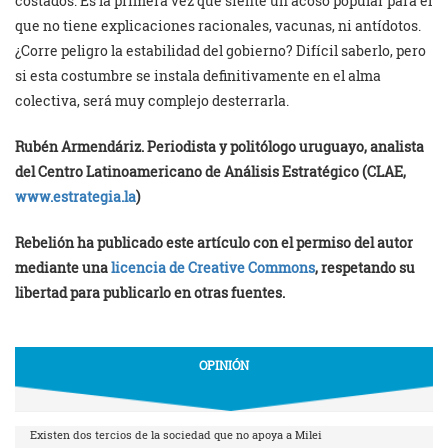
costados. Es la primera vez que siente un acoso popular para el
que no tiene explicaciones racionales, vacunas, ni antídotos.
¿Corre peligro la estabilidad del gobierno? Difícil saberlo, pero
si esta costumbre se instala definitivamente en el alma
colectiva, será muy complejo desterrarla.
Rubén Armendáriz. Periodista y politólogo uruguayo, analista
del Centro Latinoamericano de Análisis Estratégico (CLAE,
www.estrategia.la
)
Rebelión ha publicado este artículo con el permiso del autor
mediante una
licencia de Creative Commons
, respetando su
libertad para publicarlo en otras fuentes.
OPINIÓN
Existen dos tercios de la sociedad que no apoya a Milei