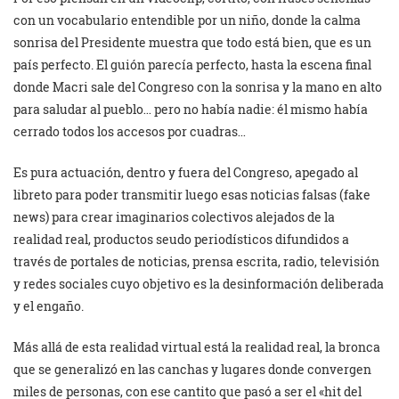
con un vocabulario entendible por un niño, donde la calma
sonrisa del Presidente muestra que todo está bien, que es un
país perfecto. El guión parecía perfecto, hasta la escena final
donde Macri sale del Congreso con la sonrisa y la mano en alto
para saludar al pueblo… pero no había nadie: él mismo había
cerrado todos los accesos por cuadras…
Es pura actuación, dentro y fuera del Congreso, apegado al
libreto para poder transmitir luego esas noticias falsas (fake
news) para crear imaginarios colectivos alejados de la
realidad real, productos seudo periodísticos difundidos a
través de portales de noticias, prensa escrita, radio, televisión
y redes sociales cuyo objetivo es la desinformación deliberada
y el engaño.
Más allá de esta realidad virtual está la realidad real, la bronca
que se generalizó en las canchas y lugares donde convergen
miles de personas, con ese cantito que pasó a ser el «hit del