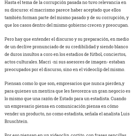
Hasta el tema de la corrupción pasada no tuvo relevancia en
su discurso: el macrismo parece haber aceptado que ellos
también forman parte del mismo pasado y de su corrupción, y
que los casos dentro del mismo gobierno crecen y preocupan.
Pero hay que entender el discurso y su preparación, en medio
de un declive pronunciado de su credibilidad y siendo blanco
de duros insultos a coro en los estadios de fútbol, conciertos,
actos culturales. Macri -ni sus asesores de imagen- estaban
preocupados por el discurso, sino en el videoclip del mismo.
Piensan como lo que son, empresarios que nunca pierden,y
para quienes un mentira que les favorezca un gran negocio es
lo mismo que una razón de Estado para un estadista. Cuando
un empresario piensa en comunicación piensa en cómo
vender un producto, no como estadista, señala el analista Luis
Bruschtein.
Por eso piensan en un videoclip, cortito, con frases sencillas