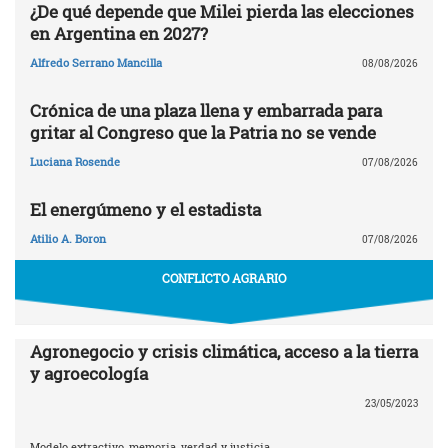
¿De qué depende que Milei pierda las elecciones
en Argentina en 2027?
Alfredo Serrano Mancilla
08/08/2026
Crónica de una plaza llena y embarrada para
gritar al Congreso que la Patria no se vende
Luciana Rosende
07/08/2026
El energúmeno y el estadista
Atilio A. Boron
07/08/2026
CONFLICTO AGRARIO
Agronegocio y crisis climática, acceso a la tierra
y agroecología
23/05/2023
Modelo extractivo, memoria, verdad y justicia