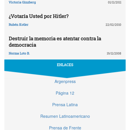
Victoria Ginzberg
01/11/2011
¿Votaría Usted por Hitler?
Rubén Kotler
22/02/2010
Destruir la memoria es atentar contra la
democracia
Norma Loto B.
19/11/2008
ENLACES
Argenpress
Página 12
Prensa Latina
Resumen Latinoamericano
Prensa de Frente