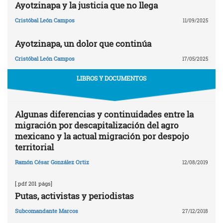
Ayotzinapa y la justicia que no llega
Cristóbal León Campos
11/09/2025
Ayotzinapa, un dolor que continúa
Cristóbal León Campos
17/05/2025
LIBROS Y DOCUMENTOS
Algunas diferencias y continuidades entre la
migración por descapitalización del agro
mexicano y la actual migración por despojo
territorial
Ramón César González Ortiz
12/08/2019
[.pdf 201 págs]
Putas, activistas y periodistas
Subcomandante Marcos
27/12/2018