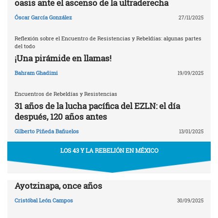
oasis ante el ascenso de la ultraderecha
Óscar García González
27/11/2025
Reflexión sobre el Encuentro de Resistencias y Rebeldías: algunas partes
del todo
¡Una pirámide en llamas!
Bahram Ghadimi
19/09/2025
Encuentros de Rebeldías y Resistencias
31 años de la lucha pacífica del EZLN: el día
después, 120 años antes
Gilberto Piñeda Bañuelos
13/01/2025
LOS 43 Y LA REBELIÓN EN MÉXICO
Ayotzinapa, once años
Cristóbal León Campos
30/09/2025