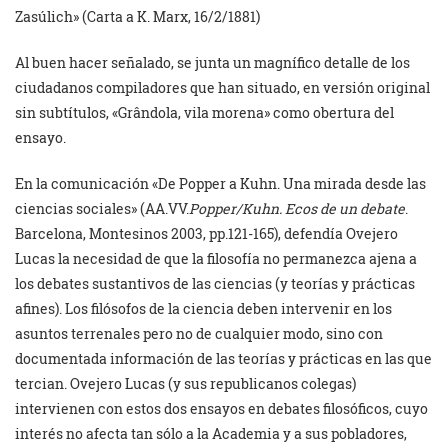
Zasúlich» (Carta a K. Marx, 16/2/1881)
Al buen hacer señalado, se junta un magnífico detalle de los
ciudadanos compiladores que han situado, en versión original
sin subtítulos, «Grândola, vila morena» como obertura del
ensayo.
En la comunicación «De Popper a Kuhn. Una mirada desde las
ciencias sociales» (AA.VV.
Popper/Kuhn. Ecos de un debate
.
Barcelona, Montesinos 2003, pp.121-165), defendía Ovejero
Lucas la necesidad de que la filosofía no permanezca ajena a
los debates sustantivos de las ciencias (y teorías y prácticas
afines). Los filósofos de la ciencia deben intervenir en los
asuntos terrenales pero no de cualquier modo, sino con
documentada información de las teorías y prácticas en las que
tercian. Ovejero Lucas (y sus republicanos colegas)
intervienen con estos dos ensayos en debates filosóficos, cuyo
interés no afecta tan sólo a la Academia y a sus pobladores,