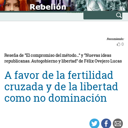
Skip
INICIO
to
Avanzada
content
Recomiendo:
0
Reseña de "El compromiso del método..." y "Nuevas ideas
republicanas. Autogobierno y libertad" de Félix Ovejero Lucas
A favor de la fertilidad
cruzada y de la libertad
como no dominación