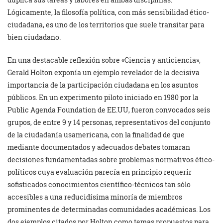
Lógicamente, la filosofía política, con más sensibilidad ético-
ciudadana, es uno de los territorios que suele transitar para
bien ciudadano.
En una destacable reflexión sobre «Ciencia y anticiencia»,
Gerald Holton exponía un ejemplo revelador de la decisiva
importancia de la participación ciudadana en los asuntos
públicos. En un experimento piloto iniciado en 1980 por la
Public Agenda Foundation de EE.UU, fueron convocados seis
grupos, de entre 9 y 14 personas, representativos del conjunto
de la ciudadanía usamericana, con la finalidad de que
mediante documentados y adecuados debates tomaran
decisiones fundamentadas sobre problemas normativos ético-
políticos cuya evaluación parecía en principio requerir
sofisticados conocimientos científico-técnicos tan sólo
accesibles a una reducidísima minoría de miembros
prominentes de determinadas comunidades académicas. Los
dos ejemplos citados por Holton como temas propuestos para