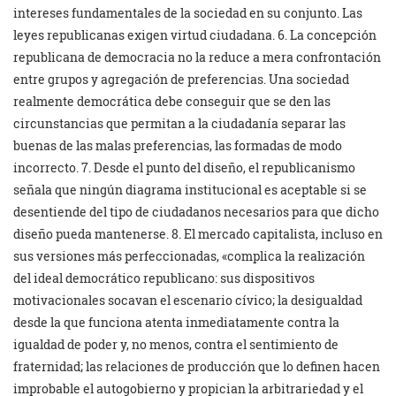
intereses fundamentales de la sociedad en su conjunto. Las
leyes republicanas exigen virtud ciudadana. 6. La concepción
republicana de democracia no la reduce a mera confrontación
entre grupos y agregación de preferencias. Una sociedad
realmente democrática debe conseguir que se den las
circunstancias que permitan a la ciudadanía separar las
buenas de las malas preferencias, las formadas de modo
incorrecto. 7. Desde el punto del diseño, el republicanismo
señala que ningún diagrama institucional es aceptable si se
desentiende del tipo de ciudadanos necesarios para que dicho
diseño pueda mantenerse. 8. El mercado capitalista, incluso en
sus versiones más perfeccionadas, «complica la realización
del ideal democrático republicano: sus dispositivos
motivacionales socavan el escenario cívico; la desigualdad
desde la que funciona atenta inmediatamente contra la
igualdad de poder y, no menos, contra el sentimiento de
fraternidad; las relaciones de producción que lo definen hacen
improbable el autogobierno y propician la arbitrariedad y el