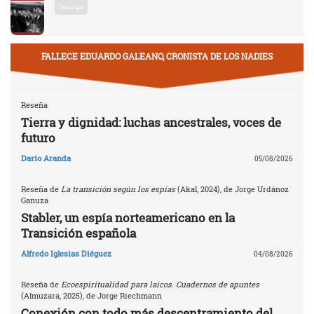
Descargar
FALLECE EDUARDO GALEANO, CRONISTA DE LOS NADIES
Reseña
Tierra y dignidad: luchas ancestrales, voces de
futuro
Darío Aranda
05/08/2026
Reseña de
La transición según los espías
(Akal, 2024), de Jorge Urdánoz
Ganuza
Stabler, un espía norteamericano en la
Transición española
Alfredo Iglesias Diéguez
04/08/2026
Reseña de
Ecoespiritualidad para laicos. Cuadernos de apuntes
(Almuzara, 2025), de Jorge Riechmann
Conexión con todo más descentramiento del