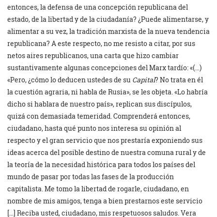
entonces, la defensa de una concepción republicana del
estado, de la libertad y de la ciudadanía? ¿Puede alimentarse, y
alimentar a su vez, la tradición marxista de la nueva tendencia
republicana? A este respecto, no me resisto a citar, por sus
netos aires republicanos, una carta que hizo cambiar
sustantivamente algunas concepciones del Marx tardío: «(…)
«Pero, ¿cómo lo deducen ustedes de su
Capital
? No trata en él
la cuestión agraria, ni habla de Rusia», se les objeta. «Lo habría
dicho si hablara de nuestro país», replican sus discípulos,
quizá con demasiada temeridad. Comprenderá entonces,
ciudadano, hasta qué punto nos interesa su opinión al
respecto y el gran servicio que nos prestaría exponiendo sus
ideas acerca del posible destino de nuestra comuna rural y de
la teoría de la necesidad histórica para todos los países del
mundo de pasar por todas las fases de la producción
capitalista. Me tomo la libertad de rogarle, ciudadano, en
nombre de mis amigos, tenga a bien prestarnos este servicio
[…] Reciba usted, ciudadano, mis respetuosos saludos. Vera