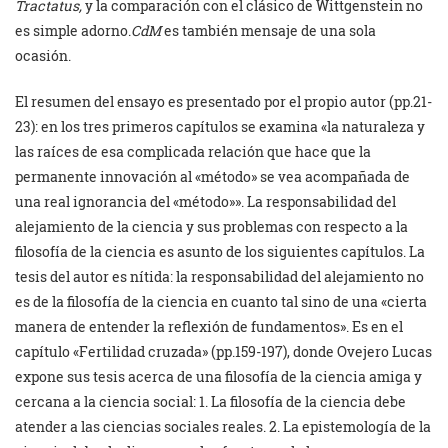
Tractatus,
y la comparación con el clásico de Wittgenstein no
es simple adorno.
CdM
es también mensaje de una sola
ocasión.
El resumen del ensayo es presentado por el propio autor (pp.21-
23): en los tres primeros capítulos se examina «la naturaleza y
las raíces de esa complicada relación que hace que la
permanente innovación al «método» se vea acompañada de
una real ignorancia del «método»». La responsabilidad del
alejamiento de la ciencia y sus problemas con respecto a la
filosofía de la ciencia es asunto de los siguientes capítulos. La
tesis del autor es nítida: la responsabilidad del alejamiento no
es de la filosofía de la ciencia en cuanto tal sino de una «cierta
manera de entender la reflexión de fundamentos». Es en el
capítulo «Fertilidad cruzada» (pp.159-197), donde Ovejero Lucas
expone sus tesis acerca de una filosofía de la ciencia amiga y
cercana a la ciencia social: 1. La filosofía de la ciencia debe
atender a las ciencias sociales reales. 2. La epistemología de la