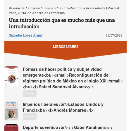
Reseña de
La trama humana. Una introducción a la sociología
(Marcial
Pons, 2026), de Andrés de Francisco
Una introducción que es mucho más que una
introducción
Salvador López Arnal
24/07/2026
LIBROS LIBRES
Formas de hacer política y subjetividad
emergente<br/><small>Reconfiguración del
régimen político de México en el siglo XXI</small>
<br/><i>Rafael Sandoval Álvarez</i>
Descargar
Imperios liberales<br/>Estados Unidos y
Francia<br/><i>Andrés Monares</i>
Descargar
Deporte soviético<br/><i>Gabe Abrahams</i>