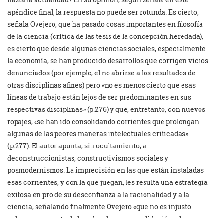
apéndice final, la respuesta no puede ser rotunda. Es cierto,
señala Ovejero, que ha pasado cosas importantes en filosofía
de la ciencia (crítica de las tesis de la concepción heredada),
es cierto que desde algunas ciencias sociales, especialmente
la economía, se han producido desarrollos que corrigen vicios
denunciados (por ejemplo, el no abrirse a los resultados de
otras disciplinas afines) pero «no es menos cierto que esas
líneas de trabajo están lejos de ser predominantes en sus
respectivas disciplinas» (p.276) y que, entretanto, con nuevos
ropajes, «se han ido consolidando corrientes que prolongan
algunas de las peores maneras intelectuales criticadas»
(p.277). El autor apunta, sin ocultamiento, a
deconstruccionistas, constructivismos sociales y
posmodernismos. La imprecisión en las que están instaladas
esas corrientes, y con la que juegan, les resulta una estrategia
exitosa en pro de su desconfianza a la racionalidad y a la
ciencia, señalando finalmente Ovejero «que no es injusto