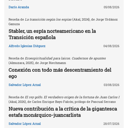
Darío Aranda
05/08/2026
Reseña de
La transición según los espías
(Akal, 2024), de Jorge Urdánoz
Ganuza
Stabler, un espía norteamericano en la
Transición española
Alfredo Iglesias Diéguez
04/08/2026
Reseña de
Ecoespiritualidad para laicos. Cuadernos de apuntes
(Almuzara, 2025), de Jorge Riechmann
Conexión con todo más descentramiento del
ego
Salvador López Arnal
03/08/2026
Reseña de
El rey golfo. El verdadero origen de la fortuna de Juan Carlos I
(Akal, 2026), de Carlos Enrique Bayo Falcón; prólogo de Pascual Serrano
Nueva contribución a la crítica de la gigantesca
estafa monárquico-juancarlista
Salvador López Arnal
28/07/2026