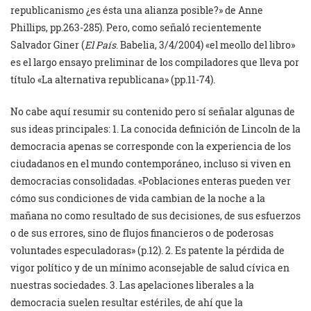
republicanismo ¿es ésta una alianza posible?» de Anne
Phillips, pp.263-285). Pero, como señaló recientemente
Salvador Giner (
El País
. Babelia, 3/4/2004) «el meollo del libro»
es el largo ensayo preliminar de los compiladores que lleva por
título «La alternativa republicana» (pp.11-74).
No cabe aquí resumir su contenido pero sí señalar algunas de
sus ideas principales: 1. La conocida definición de Lincoln de la
democracia apenas se corresponde con la experiencia de los
ciudadanos en el mundo contemporáneo, incluso si viven en
democracias consolidadas. «Poblaciones enteras pueden ver
cómo sus condiciones de vida cambian de la noche a la
mañana no como resultado de sus decisiones, de sus esfuerzos
o de sus errores, sino de flujos financieros o de poderosas
voluntades especuladoras» (p.12). 2. Es patente la pérdida de
vigor político y de un mínimo aconsejable de salud cívica en
nuestras sociedades. 3. Las apelaciones liberales a la
democracia suelen resultar estériles, de ahí que la