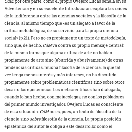
CdM
, por otra parte, como el propio Ovejero Lucas señala en su
Advertencia y en su excelente Introducción, explora las raíces
de la indiferencia entre las ciencias sociales y la filosofía de la
ciencia, al mismo tiempo que «es un alegato a favor de la
crítica metodológica, de su servicio para la propia ciencia
social» (p.21). Pero no es propiamente un texto de metodología,
sino que, de hecho,
CdM
va contra su propio mensaje central:
de la misma forma que alguna crítica de arte no hablan
propiamente de arte sino (aburrida y abusivamente) de otras
tendencias críticas, mucha filosofía de la ciencia, la que tal
vez tenga menos interés y más intereses, no ha discutido
propiamente sobre problemáticas científicas sino sobre otros
desarrollos epistémicos. Los metacientíficos han dialogado,
cuando lo han hecho, con metacolegas, no con los pobladores
del primer mundo investigador. Ovejero Lucas es consciente
de esta situación:
CdM
no es, pues, un texto de filosofía de la
ciencia sino
sobre
filosofía de la ciencia. La propia posición
epistémica del autor le obliga a este desarrollo: como el