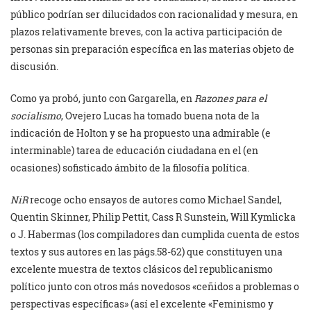
público podrían ser dilucidados con racionalidad y mesura, en
plazos relativamente breves, con la activa participación de
personas sin preparación específica en las materias objeto de
discusión.
Como ya probó, junto con Gargarella, en
Razones para el
socialismo
, Ovejero Lucas ha tomado buena nota de la
indicación de Holton y se ha propuesto una admirable (e
interminable) tarea de educación ciudadana en el (en
ocasiones) sofisticado ámbito de la filosofía política.
NiR
recoge ocho ensayos de autores como Michael Sandel,
Quentin Skinner, Philip Pettit, Cass R Sunstein, Will Kymlicka
o J. Habermas (los compiladores dan cumplida cuenta de estos
textos y sus autores en las págs.58-62) que constituyen una
excelente muestra de textos clásicos del republicanismo
político junto con otros más novedosos «ceñidos a problemas o
perspectivas específicas» (así el excelente «Feminismo y