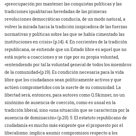
«preocupación por mantener las conquistas políticas y las
tradiciones igualitarias heredadas de las primeras
revoluciones democráticas conducía, de un modo natural, a
volver la mirada hacia la tradición inspiradora de las fuerzas
normativas y políticas sobre las que se había cimentado las
instituciones en crisis» (p.14). 4. En corrientes de la tradición
republicana, se entiende que un Estado libre es aquel que no
está sujeto a coacciones y se rige por su propia voluntad,
«entendiendo por tal la voluntad general de todos los miembros
de la comunidad»(p.19). Es condición necesaria para la vida
libre que los ciudadanos sean políticamente activos y que
actúen comprometidos con la suerte de su comunidad. La
libertad será, entonces, para autores como Q.Skinner, no un
sinónimo de ausencia de coerción, como es usual en la
tradición liberal, sino «una situación que se caracteriza por la
ausencia de dominación» (p.20). 5. El estatuto republicano de
ciudadanía es mucho más exigente que el propuesto por el
liberalismo: implica asumir compromisos respecto a los