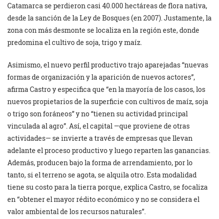
Catamarca se perdieron casi 40.000 hectáreas de flora nativa,
desde la sanción de la Ley de Bosques (en 2007). Justamente, la
zona con más desmonte se localiza en la región este, donde
predomina el cultivo de soja, trigo y maíz.
Asimismo, el nuevo perfil productivo trajo aparejadas “nuevas
formas de organización y la aparición de nuevos actores”,
afirma Castro y especifica que “en la mayoría de los casos, los
nuevos propietarios de la superficie con cultivos de maíz, soja
o trigo son foráneos” y no “tienen su actividad principal
vinculada al agro”. Así, el capital —que proviene de otras
actividades— se invierte a través de empresas que llevan
adelante el proceso productivo y luego reparten las ganancias.
Además, producen bajo la forma de arrendamiento, por lo
tanto, si el terreno se agota, se alquila otro. Esta modalidad
tiene su costo para la tierra porque, explica Castro, se focaliza
en “obtener el mayor rédito económico y no se considera el
valor ambiental de los recursos naturales”.