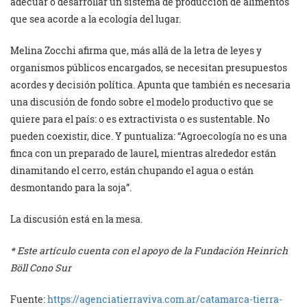
adecuar o desarrollar un sistema de producción de alimentos
que sea acorde a la ecología del lugar.
Melina Zocchi afirma que, más allá de la letra de leyes y
organismos públicos encargados, se necesitan presupuestos
acordes y decisión política. Apunta que también es necesaria
una discusión de fondo sobre el modelo productivo que se
quiere para el país: o es extractivista o es sustentable. No
pueden coexistir, dice. Y puntualiza: “Agroecología no es una
finca con un preparado de laurel, mientras alrededor están
dinamitando el cerro, están chupando el agua o están
desmontando para la soja”.
La discusión está en la mesa.
* Este artículo cuenta con el apoyo de la Fundación Heinrich
Böll Cono Sur
Fuente:
https://agenciatierraviva.com.ar/catamarca-tierra-