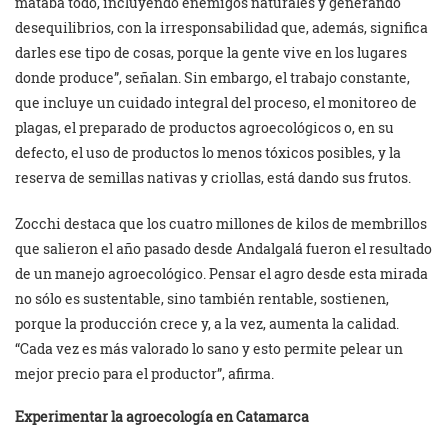
mataba todo, incluyendo enemigos naturales y generando
desequilibrios, con la irresponsabilidad que, además, significa
darles ese tipo de cosas, porque la gente vive en los lugares
donde produce”, señalan. Sin embargo, el trabajo constante,
que incluye un cuidado integral del proceso, el monitoreo de
plagas, el preparado de productos agroecológicos o, en su
defecto, el uso de productos lo menos tóxicos posibles, y la
reserva de semillas nativas y criollas, está dando sus frutos.
Zocchi destaca que los cuatro millones de kilos de membrillos
que salieron el año pasado desde Andalgalá fueron el resultado
de un manejo agroecológico. Pensar el agro desde esta mirada
no sólo es sustentable, sino también rentable, sostienen,
porque la producción crece y, a la vez, aumenta la calidad.
“Cada vez es más valorado lo sano y esto permite pelear un
mejor precio para el productor”, afirma.
Experimentar la agroecología en Catamarca