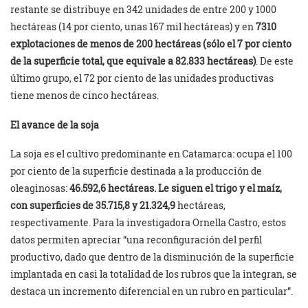
restante se distribuye en 342 unidades de entre 200 y 1000
hectáreas (14 por ciento, unas 167 mil hectáreas) y en
7310
explotaciones de menos de 200 hectáreas (sólo el 7 por ciento
de la superficie total, que equivale a 82.833 hectáreas)
. De este
último grupo, el 72 por ciento de las unidades productivas
tiene menos de cinco hectáreas.
El avance de la soja
La soja es el cultivo predominante en Catamarca: ocupa el 100
por ciento de la superficie destinada a la producción de
oleaginosas:
46.592,6 hectáreas. Le siguen el trigo y el maíz,
con superficies de 35.715,8 y 21.324,9
hectáreas,
respectivamente. Para la investigadora Ornella Castro, estos
datos permiten apreciar “una reconfiguración del perfil
productivo, dado que dentro de la disminución de la superficie
implantada en casi la totalidad de los rubros que la integran, se
destaca un incremento diferencial en un rubro en particular”.