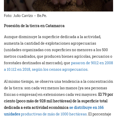
Foto: Julio Carrizo – Be.Pe.
Posesión de la tierra en Catamarca
Aunque disminuye la superficie dedicada a la actividad,
aumenta la cantidad de explotaciones agropecuarias
(unidades organizadas con superficies no menores a los 500
metros cuadrados, que producen bienes agrícolas, pecuarios o
forestales destinados al mercado), que
pasaron de 9012 en 2008
a 10.112 en 2018, según los censos agropecuarios
.
Al mismo tiempo, se observa una tendencia a la concentración
de la tierra: son cada vez menos las manos (ya sea personas
físicas o empresas) en extensiones cada vez mayores.
El 79 por
ciento (poco más de 928 mil hectáreas) de la superficie total
dedicada a esta actividad económica
se distribuye en 166
unidades
productivas de más de 1000 hectáreas
. El porcentaje