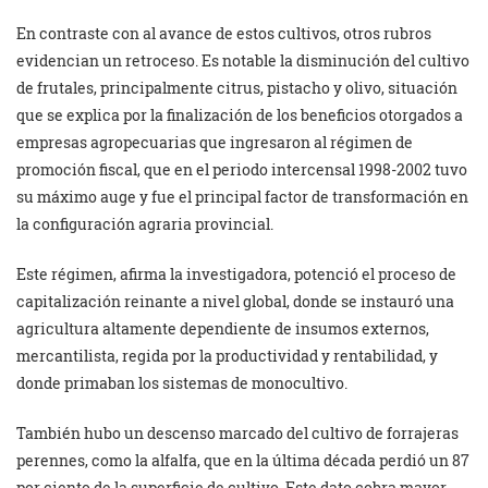
En contraste con al avance de estos cultivos, otros rubros
evidencian un retroceso. Es notable la disminución del cultivo
de frutales, principalmente citrus, pistacho y olivo, situación
que se explica por la finalización de los beneficios otorgados a
empresas agropecuarias que ingresaron al régimen de
promoción fiscal, que en el periodo intercensal 1998-2002 tuvo
su máximo auge y fue el principal factor de transformación en
la configuración agraria provincial.
Este régimen, afirma la investigadora, potenció el proceso de
capitalización reinante a nivel global, donde se instauró una
agricultura altamente dependiente de insumos externos,
mercantilista, regida por la productividad y rentabilidad, y
donde primaban los sistemas de monocultivo.
También hubo un descenso marcado del cultivo de forrajeras
perennes, como la alfalfa, que en la última década perdió un 87
por ciento de la superficie de cultivo. Este dato cobra mayor