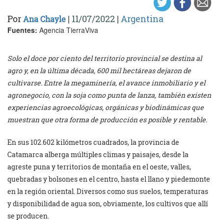
Por
|
11/07/2022
|
Argentina
Ana Chayle
Fuentes:
Agencia TierraViva
Solo el doce por ciento del territorio provincial se destina al
agro y, en la última década, 600 mil hectáreas dejaron de
cultivarse. Entre la megaminería, el avance inmobiliario y el
agronegocio, con la soja como punta de lanza, también existen
experiencias agroecológicas, orgánicas y biodinámicas que
muestran que otra forma de producción es posible y rentable.
En sus 102.602 kilómetros cuadrados, la provincia de
Catamarca alberga múltiples climas y paisajes, desde la
agreste puna y territorios de montaña en el oeste, valles,
quebradas y bolsones en el centro, hasta el llano y piedemonte
en la región oriental. Diversos como sus suelos, temperaturas
y disponibilidad de agua son, obviamente, los cultivos que allí
se producen.