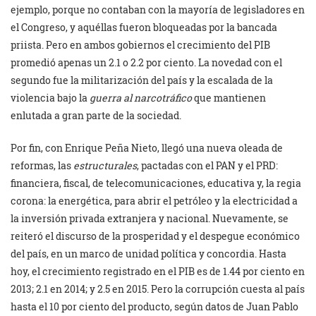
ejemplo, porque no contaban con la mayoría de legisladores en
el Congreso, y aquéllas fueron bloqueadas por la bancada
priista. Pero en ambos gobiernos el crecimiento del PIB
promedió apenas un 2.1 o 2.2 por ciento. La novedad con el
segundo fue la militarización del país y la escalada de la
violencia bajo la
guerra al narcotráfico
que mantienen
enlutada a gran parte de la sociedad.
Por fin, con Enrique Peña Nieto, llegó una nueva oleada de
reformas, las
estructurales
, pactadas con el PAN y el PRD:
financiera, fiscal, de telecomunicaciones, educativa y, la regia
corona: la energética, para abrir el petróleo y la electricidad a
la inversión privada extranjera y nacional. Nuevamente, se
reiteró el discurso de la prosperidad y el despegue económico
del país, en un marco de unidad política y concordia. Hasta
hoy, el crecimiento registrado en el PIB es de 1.44 por ciento en
2013; 2.1 en 2014; y 2.5 en 2015. Pero la corrupción cuesta al país
hasta el 10 por ciento del producto, según datos de Juan Pablo