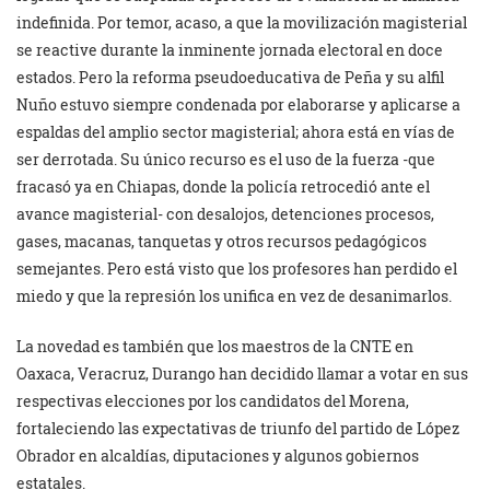
indefinida. Por temor, acaso, a que la movilización magisterial
se reactive durante la inminente jornada electoral en doce
estados. Pero la reforma pseudoeducativa de Peña y su alfil
Nuño estuvo siempre condenada por elaborarse y aplicarse a
espaldas del amplio sector magisterial; ahora está en vías de
ser derrotada. Su único recurso es el uso de la fuerza -que
fracasó ya en Chiapas, donde la policía retrocedió ante el
avance magisterial- con desalojos, detenciones procesos,
gases, macanas, tanquetas y otros recursos pedagógicos
semejantes. Pero está visto que los profesores han perdido el
miedo y que la represión los unifica en vez de desanimarlos.
La novedad es también que los maestros de la CNTE en
Oaxaca, Veracruz, Durango han decidido llamar a votar en sus
respectivas elecciones por los candidatos del Morena,
fortaleciendo las expectativas de triunfo del partido de López
Obrador en alcaldías, diputaciones y algunos gobiernos
estatales.