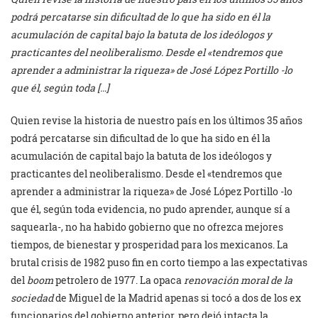
podrá percatarse sin dificultad de lo que ha sido en él la
acumulación de capital bajo la batuta de los ideólogos y
practicantes del neoliberalismo. Desde el «tendremos que
aprender a administrar la riqueza» de José López Portillo -lo
que él, según toda […]
Quien revise la historia de nuestro país en los últimos 35 años
podrá percatarse sin dificultad de lo que ha sido en él la
acumulación de capital bajo la batuta de los ideólogos y
practicantes del neoliberalismo. Desde el «tendremos que
aprender a administrar la riqueza» de José López Portillo -lo
que él, según toda evidencia, no pudo aprender, aunque sí a
saquearla-, no ha habido gobierno que no ofrezca mejores
tiempos, de bienestar y prosperidad para los mexicanos. La
brutal crisis de 1982 puso fin en corto tiempo a las expectativas
del
boom
petrolero de 1977. La opaca
renovación moral de la
sociedad
de Miguel de la Madrid apenas si tocó a dos de los ex
funcionarios del gobierno anterior, pero dejó intacta la