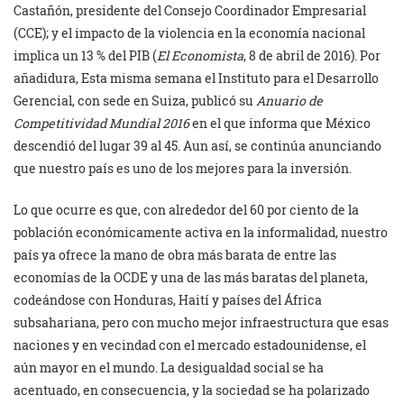
Castañón, presidente del Consejo Coordinador Empresarial
(CCE); y el impacto de la violencia en la economía nacional
implica un 13 % del PIB (
El Economista
, 8 de abril de 2016). Por
añadidura, Esta misma semana el Instituto para el Desarrollo
Gerencial, con sede en Suiza, publicó su
Anuario de
Competitividad Mundial 2016
en el que informa que México
descendió del lugar 39 al 45. Aun así, se continúa anunciando
que nuestro país es uno de los mejores para la inversión.
Lo que ocurre es que, con alrededor del 60 por ciento de la
población económicamente activa en la informalidad, nuestro
país ya ofrece la mano de obra más barata de entre las
economías de la OCDE y una de las más baratas del planeta,
codeándose con Honduras, Haití y países del África
subsahariana, pero con mucho mejor infraestructura que esas
naciones y en vecindad con el mercado estadounidense, el
aún mayor en el mundo. La desigualdad social se ha
acentuado, en consecuencia, y la sociedad se ha polarizado