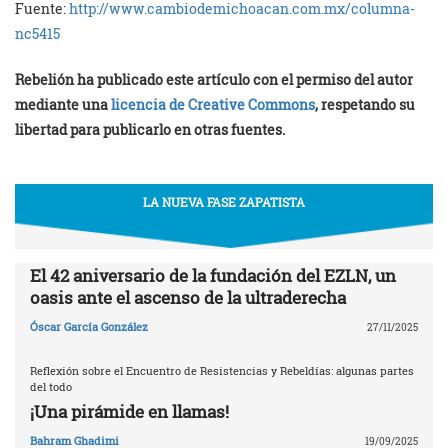
Fuente:
http://www.cambiodemichoacan.
com.mx/columna-
nc5415
Rebelión ha publicado este artículo con el permiso del autor
mediante una
licencia de Creative Commons
, respetando su
libertad para publicarlo en otras fuentes.
LA NUEVA FASE ZAPATISTA
El 42 aniversario de la fundación del EZLN, un
oasis ante el ascenso de la ultraderecha
Óscar García González
27/11/2025
Reflexión sobre el Encuentro de Resistencias y Rebeldías: algunas partes
del todo
¡Una pirámide en llamas!
Bahram Ghadimi
19/09/2025