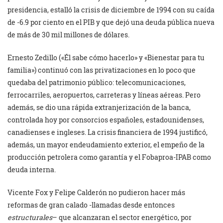
presidencia, estalló la crisis de diciembre de 1994 con su caída
de -6.9 por ciento en el PIB y que dejó una deuda pública nueva
de más de 30 mil millones de dólares.
Ernesto Zedillo («Él sabe cómo hacerlo» y «Bienestar para tu
familia») continuó con las privatizaciones en lo poco que
quedaba del patrimonio público: telecomunicaciones,
ferrocarriles, aeropuertos, carreteras y líneas aéreas. Pero
además, se dio una rápida extranjerización de la banca,
controlada hoy por consorcios españoles, estadounidenses,
canadienses e ingleses. La crisis financiera de 1994 justificó,
además, un mayor endeudamiento exterior, el empeño de la
producción petrolera como garantía y el Fobaproa-IPAB como
deuda interna.
Vicente Fox y Felipe Calderón no pudieron hacer más
reformas de gran calado -llamadas desde entonces
estructurales
– que alcanzaran el sector energético, por