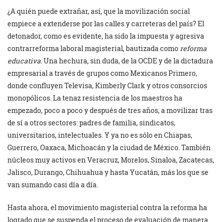
¿A quién puede extrañar, así, que la movilización social
empiece a extenderse por las calles y carreteras del país? El
detonador, como es evidente, ha sido la impuesta y agresiva
contrarreforma laboral magisterial, bautizada como
reforma
educativa
. Una hechura, sin duda, de la OCDE y de la dictadura
empresarial a través de grupos como Mexicanos Primero,
donde confluyen Televisa, Kimberly Clark y otros consorcios
monopólicos. La tenaz resistencia de los maestros ha
empezado, poco a poco y después de tres años, a movilizar tras
de sí a otros sectores: padres de familia, sindicatos,
universitarios, intelectuales. Y ya no es sólo en Chiapas,
Guerrero, Oaxaca, Michoacán y la ciudad de México. También
núcleos muy activos en Veracruz, Morelos, Sinaloa, Zacatecas,
Jalisco, Durango, Chihuahua y hasta Yucatán, más los que se
van sumando casi día a día.
Hasta ahora, el movimiento magisterial contra la reforma ha
logrado que se suspenda el proceso de evaluación de manera