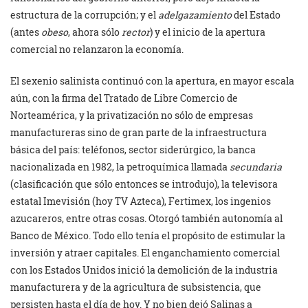
estructura de la corrupción; y el
adelgazamiento
del Estado
(antes
obeso
, ahora sólo
rector
) y el inicio de la apertura
comercial no relanzaron la economía.
El sexenio salinista continuó con la apertura, en mayor escala
aún, con la firma del Tratado de Libre Comercio de
Norteamérica, y la privatización no sólo de empresas
manufactureras sino de gran parte de la infraestructura
básica del país: teléfonos, sector siderúrgico, la banca
nacionalizada en 1982, la petroquímica llamada
secundaria
(clasificación que sólo entonces se introdujo), la televisora
estatal Imevisión (hoy TV Azteca), Fertimex, los ingenios
azucareros, entre otras cosas. Otorgó también autonomía al
Banco de México. Todo ello tenía el propósito de estimular la
inversión y atraer capitales. El enganchamiento comercial
con los Estados Unidos inició la demolición de la industria
manufacturera y de la agricultura de subsistencia, que
persisten hasta el día de hoy. Y no bien dejó Salinas a