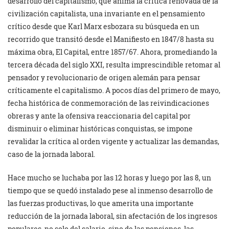
desarrollo del capitalismo, que anima la crítica renovada de la
civilización capitalista, una invariante en el pensamiento
crítico desde que Karl Marx esbozara su búsqueda en un
recorrido que transitó desde el Manifiesto en 1847/8 hasta su
máxima obra, El Capital, entre 1857/67. Ahora, promediando la
tercera década del siglo XXI, resulta imprescindible retomar al
pensador y revolucionario de origen alemán para pensar
críticamente el capitalismo. A pocos días del primero de mayo,
fecha histórica de conmemoración de las reivindicaciones
obreras y ante la ofensiva reaccionaria del capital por
disminuir o eliminar históricas conquistas, se impone
revalidar la crítica al orden vigente y actualizar las demandas,
caso de la jornada laboral.
Hace mucho se luchaba por las 12 horas y luego por las 8, un
tiempo que se quedó instalado pese al inmenso desarrollo de
las fuerzas productivas, lo que amerita una importante
reducción de la jornada laboral, sin afectación de los ingresos
populares, no solo del salario, sino de las pensiones, las