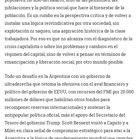
jubilaciones y la política social que hace al bienestar de la
población. Es un rumbo en la perspectiva crítica y de volver a
instalar una lógica reivindicativa por otra sociedad, sin
explotación ni saqueo, una aspiración histórica de la clase
trabajadora. Por eso es que no alcanza con el diagnóstico de la
crisis capitalista o sobre los problemas y cambios en el
régimen del capital, sino de volver a pensar en términos de
emancipación y liberación social, por otro mundo posible.
Todo un desafío en la Argentina con un gobierno de
ultraderecha que retoma la ofensiva con el aval financiero y
político del gobierno de EEUU, con recursos del FMI por 20.000
millones de dólares que habilitan otros fondos para
recomponer reservas internacionales y sostener la
antipopular política oficial, más el apoyo del Secretario del
Tesoro del gobierno Trump. Scott Bessent visitó a Caputo y a
Milei en clara señal de compromiso estratégico para atar a la
Argentina a la lógica de reordenamiento mundial que impulsa