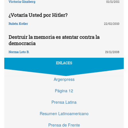
Victoria Ginzberg
01/11/2011
¿Votaría Usted por Hitler?
Rubén Kotler
22/02/2010
Destruir la memoria es atentar contra la
democracia
Norma Loto B.
19/11/2008
ENLACES
Argenpress
Página 12
Prensa Latina
Resumen Latinoamericano
Prensa de Frente