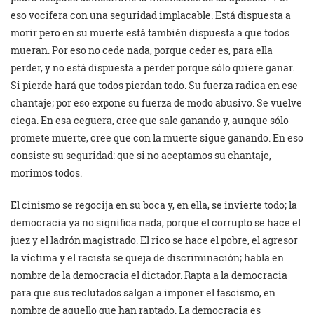
eso vocifera con una seguridad implacable. Está dispuesta a
morir pero en su muerte está también dispuesta a que todos
mueran. Por eso no cede nada, porque ceder es, para ella
perder, y no está dispuesta a perder porque sólo quiere ganar.
Si pierde hará que todos pierdan todo. Su fuerza radica en ese
chantaje; por eso expone su fuerza de modo abusivo. Se vuelve
ciega. En esa ceguera, cree que sale ganando y, aunque sólo
promete muerte, cree que con la muerte sigue ganando. En eso
consiste su seguridad: que si no aceptamos su chantaje,
morimos todos.
El cinismo se regocija en su boca y, en ella, se invierte todo; la
democracia ya no significa nada, porque el corrupto se hace el
juez y el ladrón magistrado. El rico se hace el pobre, el agresor
la víctima y el racista se queja de discriminación; habla en
nombre de la democracia el dictador. Rapta a la democracia
para que sus reclutados salgan a imponer el fascismo, en
nombre de aquello que han raptado. La democracia es