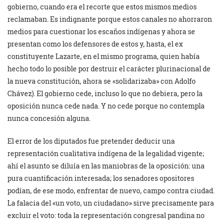
gobierno, cuando era el recorte que estos mismos medios
reclamaban. Es indignante porque estos canales no ahorraron
medios para cuestionar los escaños indígenas y ahora se
presentan como los defensores de estos y, hasta, el ex
constituyente Lazarte, en el mismo programa, quien había
hecho todo lo posible por destruir el carácter plurinacional de
la nueva constitución, ahora se «solidarizaba» con Adolfo
Chávez). El gobierno cede, incluso lo que no debiera, pero la
oposición nunca cede nada. Y no cede porque no contempla
nunca concesión alguna.
El error de los diputados fue pretender deducir una
representación cualitativa indígena de la legalidad vigente;
ahí el asunto se diluía en las maniobras de la oposición: una
pura cuantificación interesada; los senadores opositores
podían, de ese modo, enfrentar de nuevo, campo contra ciudad.
La falacia del «un voto, un ciudadano» sirve precisamente para
excluir el voto: toda la representación congresal pandina no