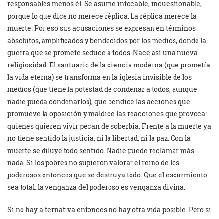
responsables menos él. Se asume intocable, incuestionable,
porque lo que dice no merece réplica. La réplica merece la
muerte. Por eso sus acusaciones se expresan en términos
absolutos, amplificados y bendecidos por los medios, donde la
guerra que se promete seduce a todos. Nace así una nueva
religiosidad. El santuario de la ciencia moderna (que prometía
la vida eterna) se transforma en la iglesia invisible de los
medios (que tiene la potestad de condenar a todos, aunque
nadie pueda condenarlos), que bendice las acciones que
promueve la oposición y maldice las reacciones que provoca:
quienes quieren vivir pecan de soberbia. Frente a la muerte ya
no tiene sentido la justicia, ni la libertad, ni la paz. Con la
muerte se diluye todo sentido. Nadie puede reclamar más
nada. Si los pobres no supieron valorar el reino de los
poderosos entonces que se destruya todo. Que el escarmiento
sea total: la venganza del poderoso es venganza divina.
Si no hay alternativa entonces no hay otra vida posible. Pero si