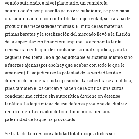
venido sufriendo, a nivel planetario, un cambio: la
acumulación por plusvalía ya no era suficiente, se precisaba
una acumulación por control de la subjetividad; se trataba de
producir las necesidades mismas. El mito de las materias
primas baratas y la totalización del mercado llevó a la ilusión
de la especulación financiera impune: la economía tenía
necesariamente que derrumbarse. Lo cual significa, para la
ceguera neoliberal, no algo adjudicable al sistema mismo sino
a fuerzas ajenas (por eso hay que acabar con todo lo que le
amenaza). El adjudicarse la potestad de la verdad les da el
derecho de condenar toda oposición. La soberbia se amplifica,
pues también ellos cercan y hacen de la crítica una burda
condena: una crítica sin autocrítica deviene en defensa
fanática. La legitimidad de esa defensa proviene del disfraz
recurrente: el azuzador del conflicto nunca reclama
paternidad de lo que ha provocado.
Se trata de la irresponsabilidad total: exige a todos ser