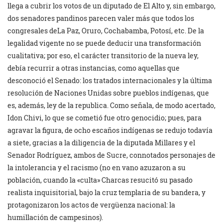
llega a cubrir los votos de un diputado de El Alto y, sin embargo,
dos senadores pandinos parecen valer más que todos los
congresales deLa Paz, Oruro, Cochabamba, Potosí, etc. De la
legalidad vigente no se puede deducir una transformación
cualitativa; por eso, el carácter transitorio de la nueva ley,
debía recurrir a otras instancias, como aquellas que
desconoció el Senado: los tratados internacionales y la última
resolución de Naciones Unidas sobre pueblos indígenas, que
es, además, ley de la republica. Como señala, de modo acertado,
Idon Chivi, lo que se cometió fue otro genocidio; pues, para
agravar la figura, de ocho escaños indígenas se redujo todavía
a siete, gracias a la diligencia de la diputada Millares y el
Senador Rodríguez, ambos de Sucre, connotados personajes de
la intolerancia y el racismo (no en vano azuzaron a su
población, cuando la «culta» Charcas resucitó su pasado
realista inquisitorial, bajo la cruz templaria de su bandera, y
protagonizaron los actos de vergüenza nacional: la
humillación de campesinos).