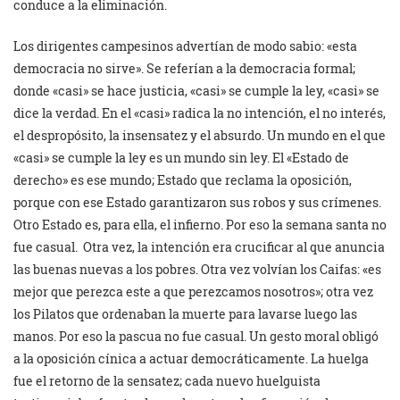
conduce a la eliminación.
Los dirigentes campesinos advertían de modo sabio: «esta
democracia no sirve». Se referían a la democracia formal;
donde «casi» se hace justicia, «casi» se cumple la ley, «casi» se
dice la verdad. En el «casi» radica la no intención, el no interés,
el despropósito, la insensatez y el absurdo. Un mundo en el que
«casi» se cumple la ley es un mundo sin ley. El «Estado de
derecho» es ese mundo; Estado que reclama la oposición,
porque con ese Estado garantizaron sus robos y sus crímenes.
Otro Estado es, para ella, el infierno. Por eso la semana santa no
fue casual. Otra vez, la intención era crucificar al que anuncia
las buenas nuevas a los pobres. Otra vez volvían los Caifas: «es
mejor que perezca este a que perezcamos nosotros»; otra vez
los Pilatos que ordenaban la muerte para lavarse luego las
manos. Por eso la pascua no fue casual. Un gesto moral obligó
a la oposición cínica a actuar democráticamente. La huelga
fue el retorno de la sensatez; cada nuevo huelguista