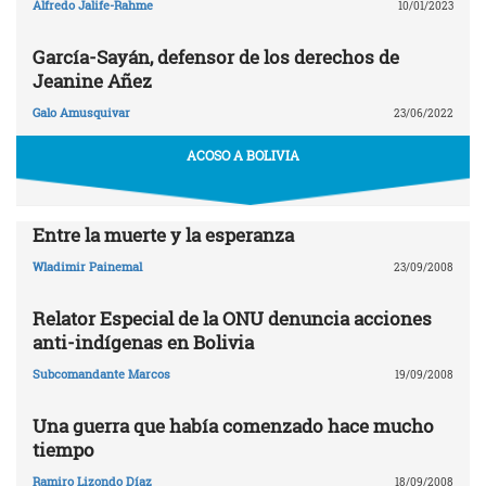
Alfredo Jalife-Rahme
10/01/2023
García-Sayán, defensor de los derechos de
Jeanine Añez
Galo Amusquivar
23/06/2022
ACOSO A BOLIVIA
Entre la muerte y la esperanza
Wladimir Painemal
23/09/2008
Relator Especial de la ONU denuncia acciones
anti-indígenas en Bolivia
Subcomandante Marcos
19/09/2008
Una guerra que había comenzado hace mucho
tiempo
Ramiro Lizondo Díaz
18/09/2008