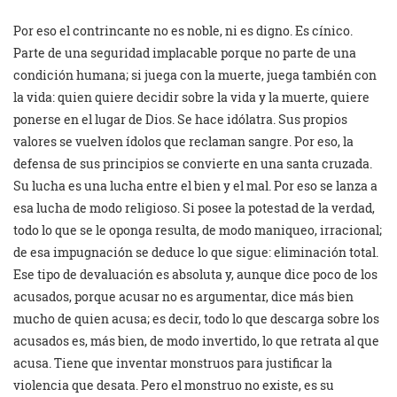
Por eso el contrincante no es noble, ni es digno. Es cínico.
Parte de una seguridad implacable porque no parte de una
condición humana; si juega con la muerte, juega también con
la vida: quien quiere decidir sobre la vida y la muerte, quiere
ponerse en el lugar de Dios. Se hace idólatra. Sus propios
valores se vuelven ídolos que reclaman sangre. Por eso, la
defensa de sus principios se convierte en una santa cruzada.
Su lucha es una lucha entre el bien y el mal. Por eso se lanza a
esa lucha de modo religioso. Si posee la potestad de la verdad,
todo lo que se le oponga resulta, de modo maniqueo, irracional;
de esa impugnación se deduce lo que sigue: eliminación total.
Ese tipo de devaluación es absoluta y, aunque dice poco de los
acusados, porque acusar no es argumentar, dice más bien
mucho de quien acusa; es decir, todo lo que descarga sobre los
acusados es, más bien, de modo invertido, lo que retrata al que
acusa. Tiene que inventar monstruos para justificar la
violencia que desata. Pero el monstruo no existe, es su