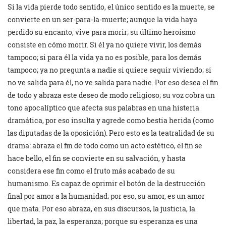
Si la vida pierde todo sentido, el único sentido es la muerte, se
convierte en un ser-para-la-muerte; aunque la vida haya
perdido su encanto, vive para morir; su último heroísmo
consiste en cómo morir. Si él ya no quiere vivir, los demás
tampoco; si para él la vida ya no es posible, para los demás
tampoco; ya no pregunta a nadie si quiere seguir viviendo; si
no ve salida para él, no ve salida para nadie. Por eso desea el fin
de todo y abraza este deseo de modo religioso; su voz cobra un
tono apocalíptico que afecta sus palabras en una histeria
dramática, por eso insulta y agrede como bestia herida (como
las diputadas de la oposición). Pero esto es la teatralidad de su
drama: abraza el fin de todo como un acto estético, el fin se
hace bello, el fin se convierte en su salvación, y hasta
considera ese fin como el fruto más acabado de su
humanismo. Es capaz de oprimir el botón de la destrucción
final por amor a la humanidad; por eso, su amor, es un amor
que mata. Por eso abraza, en sus discursos, la justicia, la
libertad, la paz, la esperanza; porque su esperanza es una