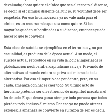
devaluada; ahora quiere el cínico que sea el respeto al disenso,
es decir, si el criminal disiente del juicio, su voluntad debe ser
respetada. Por eso la democracia ya no vale nada para el
cínico; es un recurso más que usa como quiere. Si las
mayorías quedan subordinadas a su disenso, entonces puede
hacer lo que le conviene.
Esta clase de suicida se ejemplifica en el terrorista y, no por
casualidad, es producto de la época actual. A su modo, el
suicida actual, reproduce en su vida la lógica imperial de la
globalización neoliberal: el capitalismo salvaje. Privando de
alternativas al mundo entero se priva a sí mismo de toda
alternativa. Por eso el imperio cae por dentro; pero, en su
caída, amenaza con hacer caer todo. Su último acto de
heroísmo pretende ser un estruendo de magnitud macabra: el
fin de todo. El que desea ganar siempre todo provoca que todos
pierdan todo, incluso él mismo. Por eso ya no puede ofrecer
razones; la amenaza se convierte en su razón de ser, es decir,