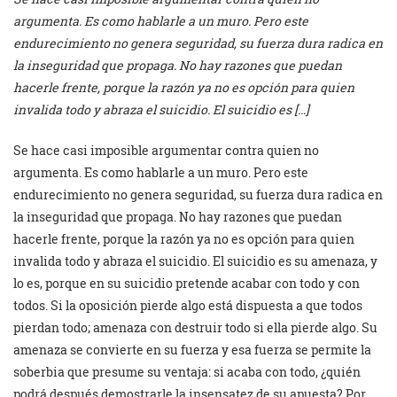
argumenta. Es como hablarle a un muro. Pero este
endurecimiento no genera seguridad, su fuerza dura radica en
la inseguridad que propaga. No hay razones que puedan
hacerle frente, porque la razón ya no es opción para quien
invalida todo y abraza el suicidio. El suicidio es […]
Se hace casi imposible argumentar contra quien no
argumenta. Es como hablarle a un muro. Pero este
endurecimiento no genera seguridad, su fuerza dura radica en
la inseguridad que propaga. No hay razones que puedan
hacerle frente, porque la razón ya no es opción para quien
invalida todo y abraza el suicidio. El suicidio es su amenaza, y
lo es, porque en su suicidio pretende acabar con todo y con
todos. Si la oposición pierde algo está dispuesta a que todos
pierdan todo; amenaza con destruir todo si ella pierde algo. Su
amenaza se convierte en su fuerza y esa fuerza se permite la
soberbia que presume su ventaja: si acaba con todo, ¿quién
podrá después demostrarle la insensatez de su apuesta? Por