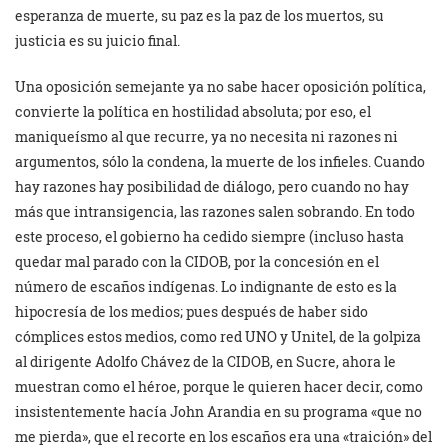
esperanza de muerte, su paz es la paz de los muertos, su
justicia es su juicio final.
Una oposición semejante ya no sabe hacer oposición política,
convierte la política en hostilidad absoluta; por eso, el
maniqueísmo al que recurre, ya no necesita ni razones ni
argumentos, sólo la condena, la muerte de los infieles. Cuando
hay razones hay posibilidad de diálogo, pero cuando no hay
más que intransigencia, las razones salen sobrando. En todo
este proceso, el gobierno ha cedido siempre (incluso hasta
quedar mal parado con la CIDOB, por la concesión en el
número de escaños indígenas. Lo indignante de esto es la
hipocresía de los medios; pues después de haber sido
cómplices estos medios, como red UNO y Unitel, de la golpiza
al dirigente Adolfo Chávez de la CIDOB, en Sucre, ahora le
muestran como el héroe, porque le quieren hacer decir, como
insistentemente hacía John Arandia en su programa «que no
me pierda», que el recorte en los escaños era una «traición» del