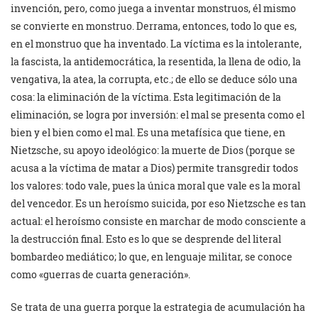
invención, pero, como juega a inventar monstruos, él mismo
se convierte en monstruo. Derrama, entonces, todo lo que es,
en el monstruo que ha inventado. La víctima es la intolerante,
la fascista, la antidemocrática, la resentida, la llena de odio, la
vengativa, la atea, la corrupta, etc.; de ello se deduce sólo una
cosa: la eliminación de la víctima. Esta legitimación de la
eliminación, se logra por inversión: el mal se presenta como el
bien y el bien como el mal. Es una metafísica que tiene, en
Nietzsche, su apoyo ideológico: la muerte de Dios (porque se
acusa a la víctima de matar a Dios) permite transgredir todos
los valores: todo vale, pues la única moral que vale es la moral
del vencedor. Es un heroísmo suicida, por eso Nietzsche es tan
actual: el heroísmo consiste en marchar de modo consciente a
la destrucción final. Esto es lo que se desprende del literal
bombardeo mediático; lo que, en lenguaje militar, se conoce
como «guerras de cuarta generación».
Se trata de una guerra porque la estrategia de acumulación ha