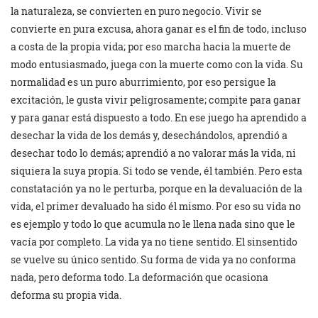
la naturaleza, se convierten en puro negocio. Vivir se
convierte en pura excusa, ahora ganar es el fin de todo, incluso
a costa de la propia vida; por eso marcha hacia la muerte de
modo entusiasmado, juega con la muerte como con la vida. Su
normalidad es un puro aburrimiento, por eso persigue la
excitación, le gusta vivir peligrosamente; compite para ganar
y para ganar está dispuesto a todo. En ese juego ha aprendido a
desechar la vida de los demás y, desechándolos, aprendió a
desechar todo lo demás; aprendió a no valorar más la vida, ni
siquiera la suya propia. Si todo se vende, él también. Pero esta
constatación ya no le perturba, porque en la devaluación de la
vida, el primer devaluado ha sido él mismo. Por eso su vida no
es ejemplo y todo lo que acumula no le llena nada sino que le
vacía por completo. La vida ya no tiene sentido. El sinsentido
se vuelve su único sentido. Su forma de vida ya no conforma
nada, pero deforma todo. La deformación que ocasiona
deforma su propia vida.