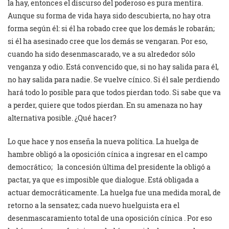
la hay, entonces el discurso del poderoso es pura mentira.
Aunque su forma de vida haya sido descubierta, no hay otra
forma según él: si él ha robado cree que los demás le robarán;
si él ha asesinado cree que los demás se vengaran. Por eso,
cuando ha sido desenmascarado, ve a su alrededor sólo
venganza y odio. Está convencido que, si no hay salida para él,
no hay salida para nadie. Se vuelve cínico. Si él sale perdiendo
hará todo lo posible para que todos pierdan todo. Si sabe que va
a perder, quiere que todos pierdan. En su amenaza no hay
alternativa posible. ¿Qué hacer?
Lo que hace y nos enseña la nueva política. La huelga de
hambre obligó a la oposición cínica a ingresar en el campo
democrático; la concesión última del presidente la obligó a
pactar, ya que es imposible que dialogue. Está obligada a
actuar democráticamente. La huelga fue una medida moral, de
retorno a la sensatez; cada nuevo huelguista era el
desenmascaramiento total de una oposición cínica . Por eso