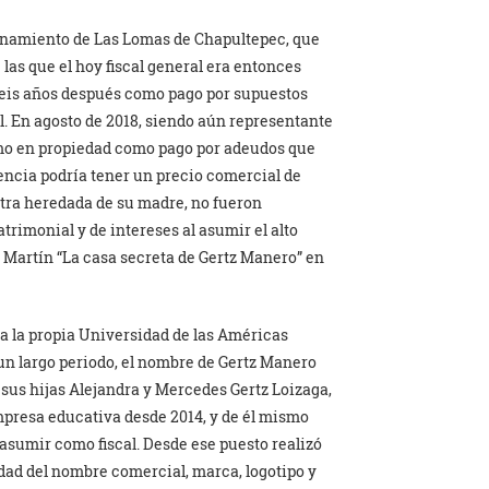
ionamiento de Las Lomas de Chapultepec, que
 las que el hoy fiscal general era entonces
 seis años después como pago por supuestos
l. En agosto de 2018, siendo aún representante
ismo en propiedad como pago por adeudos que
encia podría tener un precio comercial de
otra heredada de su madre, no fueron
trimonial y de intereses al asumir el alto
n Martín “La casa secreta de Gertz Manero” en
a la propia Universidad de las Américas
un largo periodo, el nombre de Gertz Manero
sus hijas Alejandra y Mercedes Gertz Loizaga,
mpresa educativa desde 2014, y de él mismo
asumir como fiscal. Desde ese puesto realizó
edad del nombre comercial, marca, logotipo y