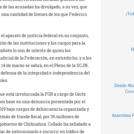
a de las acusadas ha divulgado, a su vez, que
¡Tod
e una cantidad de bienes de los que Federico
 el aparato de justicia federal en su conjunto,
ción de las instituciones y los cargos para la
R
mbién lo son de interés de quien los
dicial de la Federación, en entredicho, y a los
 14 de marzo se sabrá, en el Pleno de la SCJN,
a defensa de la integridad e independencia del
bles.
Desde Aba
Comu
que está involucrada la FGR a cargo de Gertz
 con base en una denuncia presentada por el
19 bajo cargos de delincuencia organizada y
Asamblea P
más de fraude fiscal, por 36 millones de
l gobierno de Chihuahua. Collado ha señalado a
ar de extorsionarlo e incurrir en tráfico de