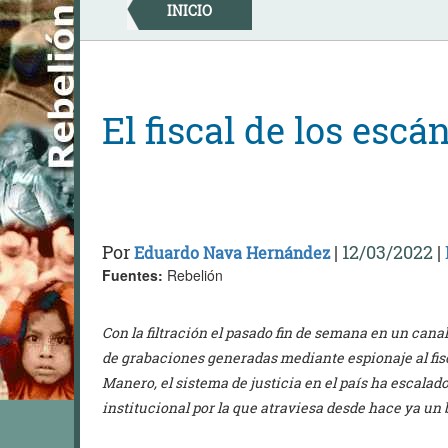
Skip
INICIO
to
content
El fiscal de los escá
Por
|
12/03/2022
|
Eduardo Nava Hernández
Fuentes:
Rebelión
Con la filtración el pasado fin de semana en un can
de grabaciones generadas mediante espionaje al fisc
Manero, el sistema de justicia en el país ha escalado
institucional por la que atraviesa desde hace ya un