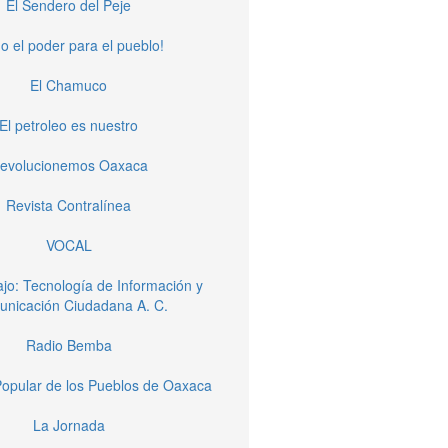
El Sendero del Peje
o el poder para el pueblo!
El Chamuco
El petroleo es nuestro
evolucionemos Oaxaca
Revista Contralínea
VOCAL
jo: Tecnología de Información y
nicación Ciudadana A. C.
Radio Bemba
opular de los Pueblos de Oaxaca
La Jornada