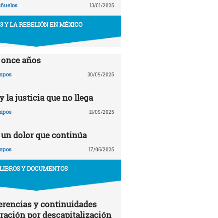
añuelos
13/01/2025
43 Y LA REBELIÓN EN MÉXICO
 once años
ampos
30/09/2025
 la justicia que no llega
ampos
11/09/2025
 un dolor que continúa
ampos
17/05/2025
LIBROS Y DOCUMENTOS
erencias y continuidades
gración por descapitalización