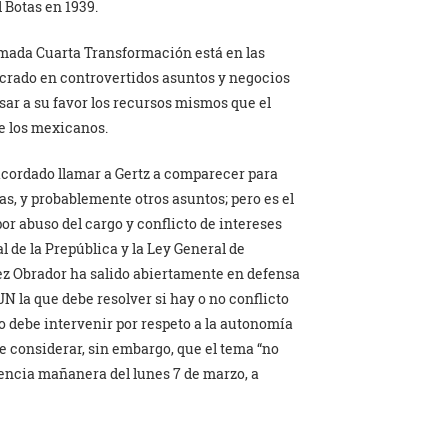
l Botas en 1939.
llamada Cuarta Transformación está en las
ucrado en controvertidos asuntos y negocios
sar a su favor los recursos mismos que el
e los mexicanos.
acordado llamar a Gertz a comparecer para
as, y probablemente otros asuntos; pero es el
por abuso del cargo y conflicto de intereses
l de la Prepública y la Ley General de
ez Obrador ha salido abiertamente en defensa
JN la que debe resolver si hay o no conflicto
no debe intervenir por respeto a la autonomía
de considerar, sin embargo, que el tema “no
erencia mañanera del lunes 7 de marzo, a