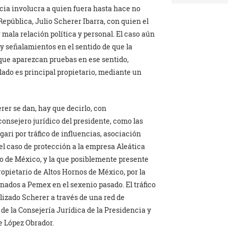
ncia involucra a quien fuera hasta hace no
República, Julio Scherer Ibarra, con quien el
mala relación política y personal. El caso aún
ay señalamientos en el sentido de que la
n que aparezcan pruebas en ese sentido,
llado es principal propietario, mediante un
rer se dan, hay que decirlo, con
onsejero jurídico del presidente, como las
ari por tráfico de influencias, asociación
n el caso de protección a la empresa Aleática
do de México, y la que posiblemente presente
opietario de Altos Hornos de México, por la
nados a Pemex en el sexenio pasado. El tráfico
alizado Scherer a través de una red de
 de la Consejería Jurídica de la Presidencia y
e López Obrador.