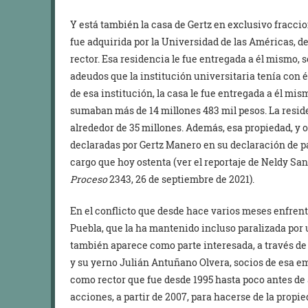
Y está también la casa de Gertz en exclusivo fracc
fue adquirida por la Universidad de las Américas, de
rector. Esa residencia le fue entregada a él mismo,
adeudos que la institución universitaria tenía con é
de esa institución, la casa le fue entregada a él m
sumaban más de 14 millones 483 mil pesos. La resid
alrededor de 35 millones. Además, esa propiedad, y 
declaradas por Gertz Manero en su declaración de pa
cargo que hoy ostenta (ver el reportaje de Neldy Sa
Proceso
2343, 26 de septiembre de 2021).
En el conflicto que desde hace varios meses enfrent
Puebla, que la ha mantenido incluso paralizada por 
también aparece como parte interesada, a través de 
y su yerno Julián Antuñano Olvera, socios de esa e
como rector que fue desde 1995 hasta poco antes de 
acciones, a partir de 2007, para hacerse de la propi