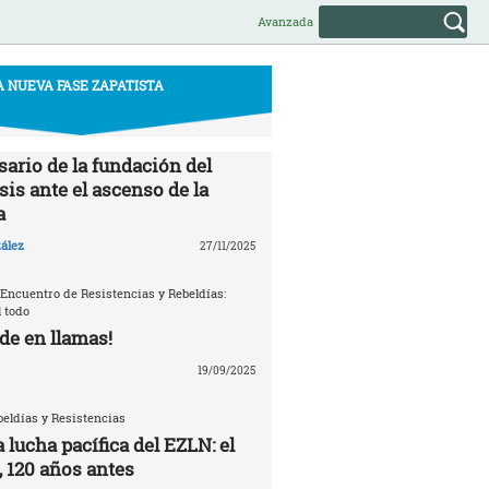
Avanzada
A NUEVA FASE ZAPATISTA
sario de la fundación del
is ante el ascenso de la
a
ález
27/11/2025
 Encuentro de Resistencias y Rebeldías:
 todo
de en llamas!
19/09/2025
eldías y Resistencias
a lucha pacífica del EZLN: el
, 120 años antes