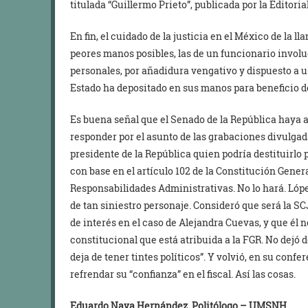
titulada “Guillermo Prieto”, publicada por la Editoria
En fin, el cuidado de la justicia en el México de la 
peores manos posibles, las de un funcionario invol
personales, por añadidura vengativo y dispuesto a u
Estado ha depositado en sus manos para beneficio d
Es buena señal que el Senado de la República haya 
responder por el asunto de las grabaciones divulgad
presidente de la República quien podría destituirlo 
con base en el artículo 102 de la Constitución Genera
Responsabilidades Administrativas. No lo hará. Lóp
de tan siniestro personaje. Consideró que será la SC
de interés en el caso de Alejandra Cuevas, y que él 
constitucional que está atribuida a la FGR. No dejó 
deja de tener tintes políticos”. Y volvió, en su conf
refrendar su “confianza” en el fiscal. Así las cosas.
Eduardo Nava Hernández. Politólogo – UMSNH