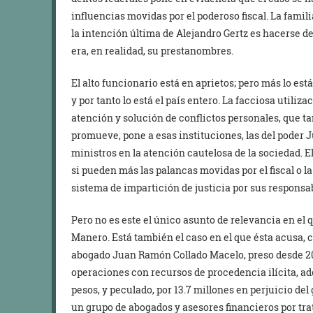
influencias movidas por el poderoso fiscal. La famili
la intención última de Alejandro Gertz es hacerse d
era, en realidad, su prestanombres.
El alto funcionario está en aprietos; pero más lo está
y por tanto lo está el país entero. La facciosa utiliza
atención y solución de conflictos personales, que ta
promueve, pone a esas instituciones, las del poder Ju
ministros en la atención cautelosa de la sociedad. El
si pueden más las palancas movidas por el fiscal o l
sistema de impartición de justicia por sus responsa
Pero no es este el único asunto de relevancia en el 
Manero. Está también el caso en el que ésta acusa,
abogado Juan Ramón Collado Macelo, preso desde 20
operaciones con recursos de procedencia ilícita, ade
pesos, y peculado, por 13.7 millones en perjuicio de
un grupo de abogados y asesores financieros por trat