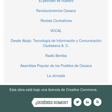
El petroleo es nuestro
Revolucionemos Oaxaca
Revista Contralínea
VOCAL
Desde Abajo: Tecnología de Información y Comunicación
Ciudadana A. C.
Radio Bemba
Asamblea Popular de los Pueblos de Oaxaca
La Jornada
Esta obra está bajo una licencia de Creative Commons.
Términos de Uso
¿QUIÉNES SOMOS?