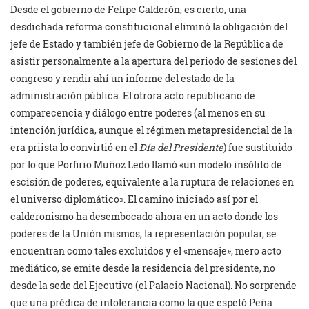
Desde el gobierno de Felipe Calderón, es cierto, una
desdichada reforma constitucional eliminó la obligación del
jefe de Estado y también jefe de Gobierno de la República de
asistir personalmente a la apertura del periodo de sesiones del
congreso y rendir ahí un informe del estado de la
administración pública. El otrora acto republicano de
comparecencia y diálogo entre poderes (al menos en su
intención jurídica, aunque el régimen metapresidencial de la
era priista lo convirtió en el
Día del Presidente
) fue sustituido
por lo que Porfirio Muñoz Ledo llamó «un modelo insólito de
escisión de poderes, equivalente a la ruptura de relaciones en
el universo diplomático». El camino iniciado así por el
calderonismo ha desembocado ahora en un acto donde los
poderes de la Unión mismos, la representación popular, se
encuentran como tales excluidos y el «mensaje», mero acto
mediático, se emite desde la residencia del presidente, no
desde la sede del Ejecutivo (el Palacio Nacional). No sorprende
que una prédica de intolerancia como la que espetó Peña