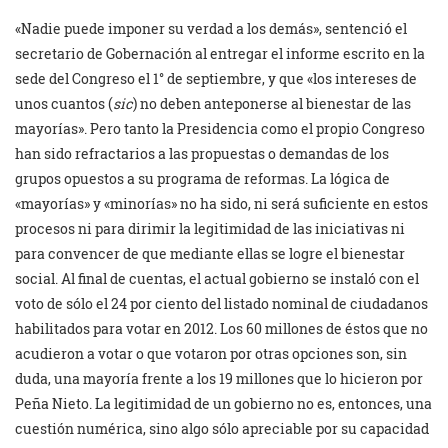
«Nadie puede imponer su verdad a los demás», sentenció el
secretario de Gobernación al entregar el informe escrito en la
sede del Congreso el 1° de septiembre, y que «los intereses de
unos cuantos (
sic
) no deben anteponerse al bienestar de las
mayorías». Pero tanto la Presidencia como el propio Congreso
han sido refractarios a las propuestas o demandas de los
grupos opuestos a su programa de reformas. La lógica de
«mayorías» y «minorías» no ha sido, ni será suficiente en estos
procesos ni para dirimir la legitimidad de las iniciativas ni
para convencer de que mediante ellas se logre el bienestar
social. Al final de cuentas, el actual gobierno se instaló con el
voto de sólo el 24 por ciento del listado nominal de ciudadanos
habilitados para votar en 2012. Los 60 millones de éstos que no
acudieron a votar o que votaron por otras opciones son, sin
duda, una mayoría frente a los 19 millones que lo hicieron por
Peña Nieto. La legitimidad de un gobierno no es, entonces, una
cuestión numérica, sino algo sólo apreciable por su capacidad