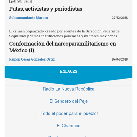
[.pdf 201 págs]
Putas, activistas y periodistas
Subcomandante Marcos
27/12/2018
El crimen organizado, creado por agentes de la Dirección Federal de
Seguridad y demás instituciones policiacas y militares mexicanas
Conformación del narcoparamilitarismo en
México (I)
Ramón César González Ortiz
16/04/2018
ENLACES
Radio La Nueva República
El Sendero del Peje
¡Todo el poder para el pueblo!
El Chamuco