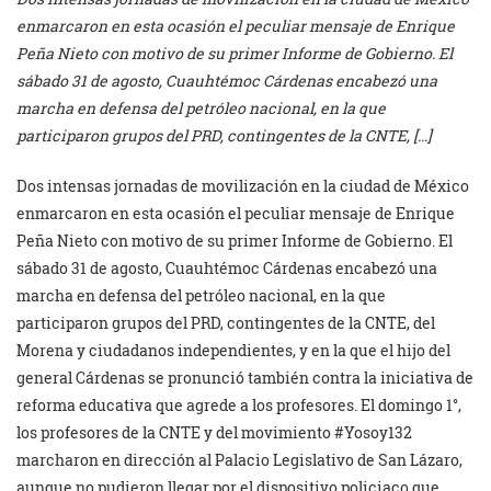
enmarcaron en esta ocasión el peculiar mensaje de Enrique
Peña Nieto con motivo de su primer Informe de Gobierno. El
sábado 31 de agosto, Cuauhtémoc Cárdenas encabezó una
marcha en defensa del petróleo nacional, en la que
participaron grupos del PRD, contingentes de la CNTE, […]
Dos intensas jornadas de movilización en la ciudad de México
enmarcaron en esta ocasión el peculiar mensaje de Enrique
Peña Nieto con motivo de su primer Informe de Gobierno. El
sábado 31 de agosto, Cuauhtémoc Cárdenas encabezó una
marcha en defensa del petróleo nacional, en la que
participaron grupos del PRD, contingentes de la CNTE, del
Morena y ciudadanos independientes, y en la que el hijo del
general Cárdenas se pronunció también contra la iniciativa de
reforma educativa que agrede a los profesores. El domingo 1°,
los profesores de la CNTE y del movimiento #Yosoy132
marcharon en dirección al Palacio Legislativo de San Lázaro,
aunque no pudieron llegar por el dispositivo policiaco que