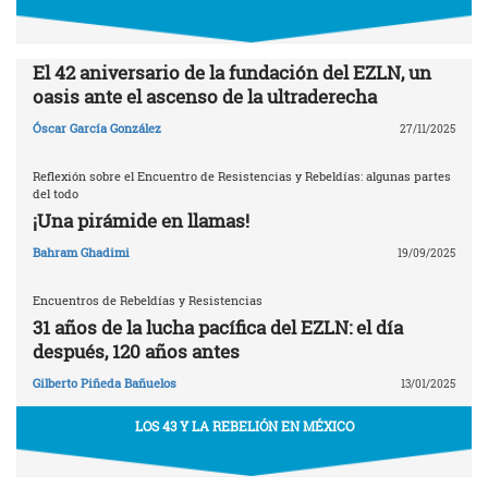
El 42 aniversario de la fundación del EZLN, un
oasis ante el ascenso de la ultraderecha
Óscar García González
27/11/2025
Reflexión sobre el Encuentro de Resistencias y Rebeldías: algunas partes
del todo
¡Una pirámide en llamas!
Bahram Ghadimi
19/09/2025
Encuentros de Rebeldías y Resistencias
31 años de la lucha pacífica del EZLN: el día
después, 120 años antes
Gilberto Piñeda Bañuelos
13/01/2025
LOS 43 Y LA REBELIÓN EN MÉXICO