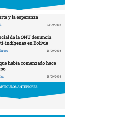
rte y la esperanza
l
23/09/2008
ecial de la ONU denuncia
ti-indígenas en Bolivia
arcos
19/09/2008
 que había comenzado hace
mpo
íaz
18/09/2008
ARTÍCULOS ANTERIORES