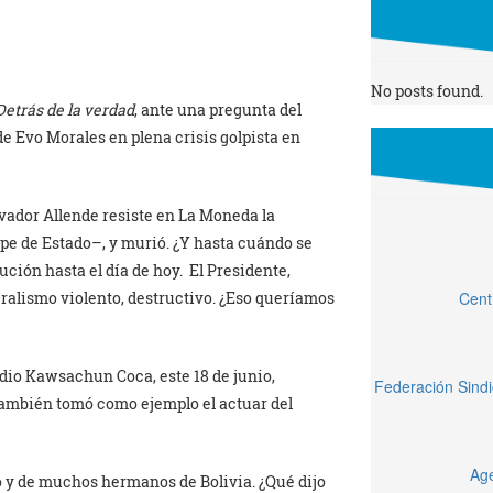
No posts found.
Detrás de la verdad
, ante una pregunta del
 de Evo Morales en plena crisis golpista en
lvador Allende resiste en La Moneda la
pe de Estado–, y murió. ¿Y hasta cuándo se
ución hasta el día de hoy. El Presidente,
Cent
eralismo violento, destructivo. ¿Eso queríamos
dio Kawsachun Coca, este 18 de junio,
Federación Sindi
 también tomó como ejemplo el actuar del
Age
o y de muchos hermanos de Bolivia. ¿Qué dijo