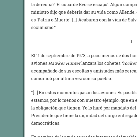
la derecha? ‘El cobarde Evo se escapó’. Algún compa
ministro dijo que debería dar su vida como Allende
es ‘Patria o Muerte’. […] Acabaron con la vida de Salv
socialismo.”
II
El 11 de septiembre de 1973, a poco menos de dos ho
aviones
Hawker Hunter
lanzara los cohetes
“rocket
acompañado de sus escoltas y amistades más cercana
comunicó por última vez con su pueblo:
“[…] En estos momentos pasan los aviones. Es posibl
estamos, por lo menos con nuestro ejemplo, que en
la obligación que tienen. Yo lo haré por mandato de
Presidente que tiene la dignidad del cargo entregado
democráticas.