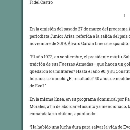
Fidel Castro
I
En la emisión del pasado 27 de marzo del programa
periodista Junior Arias, referida a la salida del país
noviembre de 2019, Álvaro García Linera respondió:
“El año 1973, en septiembre, el presidente mártir Sa
traición de sus Fuerzas Armadas –que hacen un gol
quedaron los militares? Hasta el año 90; y su Constit
heroico, se inmoló. ¿El resultado? 40 años de neolib
de Evo?”
En la misma línea, en su programa dominical por Ra
Morales, a fin de abordar el asunto ya mencionado,
exmandatario chileno, apuntando:
“Ha habido una lucha dura para salvar la vida de Ev