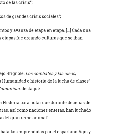
o de las crisis”;
sos de grandes crisis sociales”;
ntos y avanza de etapa en etapa. […] Cada una
s etapas fue creando culturas que se iban
lejo Brignole,
Los combates y las ideas
,
a Humanidad o historia de la lucha de clases”
 Comunista,
destaqué:
a Historia para notar que durante decenas de
turas, así como naciones enteras, han luchado
a del gran reino animal’.
batallas emprendidas por el espartano Agis y