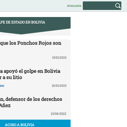
Avanzada
PE DE ESTADO EN BOLIVIA
 que los Ponchos Rojos son
13/01/2023
a apoyó el golpe en Bolivia
 a su litio
hme
10/01/2023
n, defensor de los derechos
 Añez
23/06/2022
ACOSO A BOLIVIA