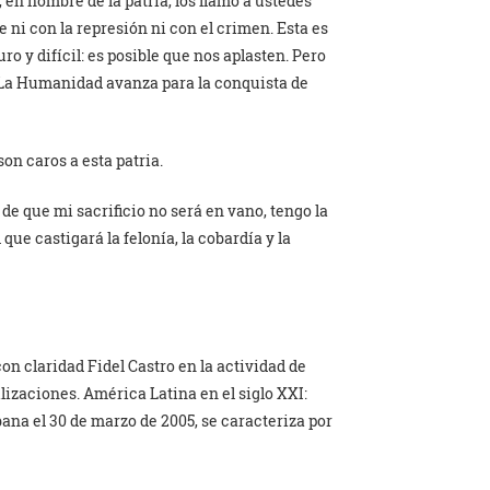
en nombre de la patria, los llamo a ustedes
e ni con la represión ni con el crimen. Esta es
 y difícil: es posible que nos aplasten. Pero
. La Humanidad avanza para la conquista de
on caros a esta patria.
 de que mi sacrificio no será en vano, tengo la
que castigará la felonía, la cobardía y la
on claridad Fidel Castro en la actividad de
lizaciones. América Latina en el siglo XXI:
ana el 30 de marzo de 2005, se caracteriza por