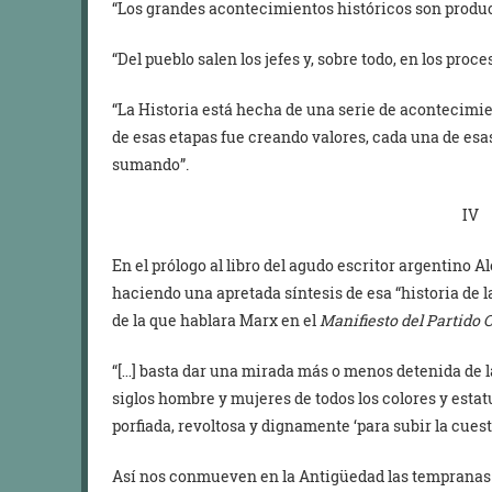
“Los grandes acontecimientos históricos son product
“Del pueblo salen los jefes y, sobre todo, en los proce
“La Historia está hecha de una serie de acontecimie
de esas etapas fue creando valores, cada una de esa
sumando”.
IV
En el prólogo al libro del agudo escritor argentino A
haciendo una apretada síntesis de esa “historia de l
de la que hablara Marx en el
Manifiesto del Partido
“[…] basta dar una mirada más o menos detenida de l
siglos hombre y mujeres de todos los colores y esta
porfiada, revoltosa y dignamente ‘para subir la cuest
Así nos conmueven en la Antigüedad las tempranas 