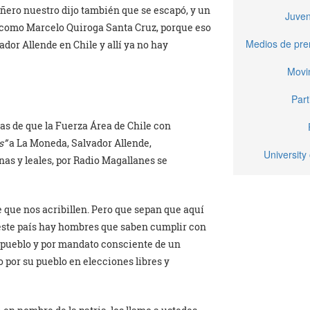
ñero nuestro dijo también que se escapó, y un
Juven
, como Marcelo Quiroga Santa Cruz, porque eso
Medios de pren
ador Allende en Chile y allí ya no hay
Movi
Part
ras de que la Fuerza Área de Chile con
s”
a La Moneda, Salvador Allende,
University 
s y leales, por Radio Magallanes se
e que nos acribillen. Pero que sepan que aquí
 este país hay hombres que saben cumplir con
l pueblo y por mandato consciente de un
 por su pueblo en elecciones libres y