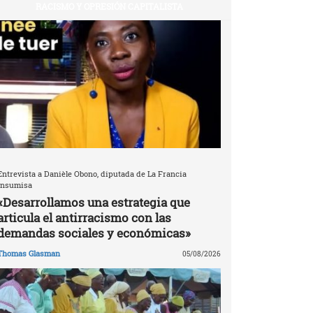
RACISMO Y OPRESIÓN CAPITALISTA
Entrevista a Danièle Obono, diputada de La Francia
Insumisa
«Desarrollamos una estrategia que
articula el antirracismo con las
demandas sociales y económicas»
Thomas Glasman
05/08/2026