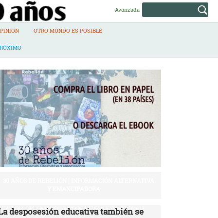
Avanzada
PINIÓN
OTRO MUNDO ES POSIBLE
PRÓXIMO
30 AÑOS DE REBELIÓN | INFORMACIÓN ALTERNATIVA
Y EMANCIPADORA
La desposesión educativa también se