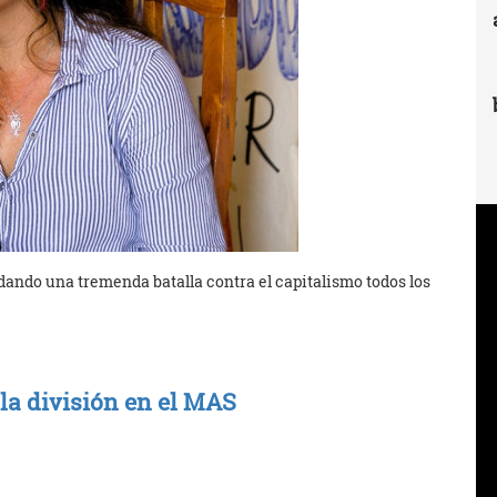
 dando una tremenda batalla contra el capitalismo todos los
 la división en el MAS