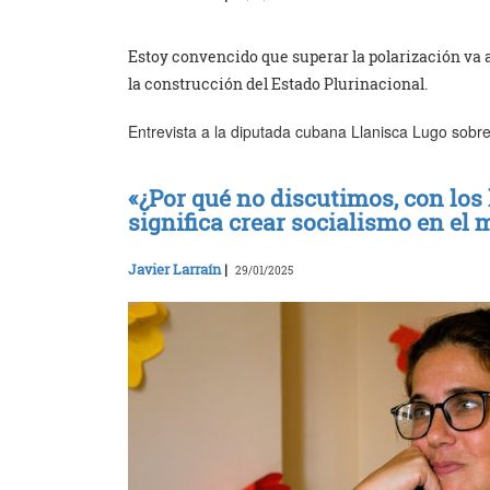
Estoy convencido que superar la polarización va 
la construcción del Estado Plurinacional.
Entrevista a la diputada cubana Llanisca Lugo sobre
«¿Por qué no discutimos, con los 
significa crear socialismo en el
Javier Larraín
|
29/01/2025