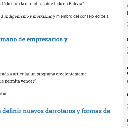
tú lo hará la derecha, sobre todo en Bolivia”
y miembro del consejo editorial
d, indigenismo y marxismo
a mano de empresarios y
prenda a articular un programa crecientemente
que permita vencer”
alud
a definir nuevos derroteros y formas de