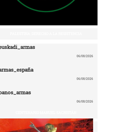
PALESTINA: DERECHO A LA RESISTENCIA
euskadi_armas
06/08/2026
armas_españa
06/08/2026
banos_armas
06/08/2026
CENTENARIO MANUEL SACRISTÁN