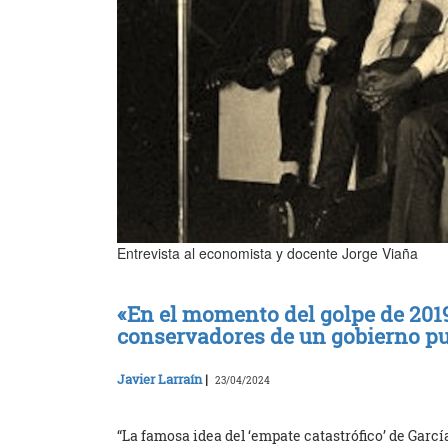
Entrevista al economista y docente Jorge Viaña
«En el momento del golpe de 2019
conservadores de un gobierno p
Javier Larraín
|
23/04/2024
“La famosa idea del ‘empate catastrófico’ de García