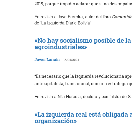
2019, porque impidió aclarar que si no desempatas 
Entrevista a Javo Ferreira, autor del libro
Comunida
de 'La Izquierda Diario Bolivia'
«No hay socialismo posible de l
agroindustriales»
Javier Larraín
|
18/04/2024
“Es necesario que la izquierda revolucionaria a
anticapitalista, transicional, con una estrategia 
Entrevista a Nila Heredia, doctora y exministra de S
«La izquierda real está obligada 
organización»