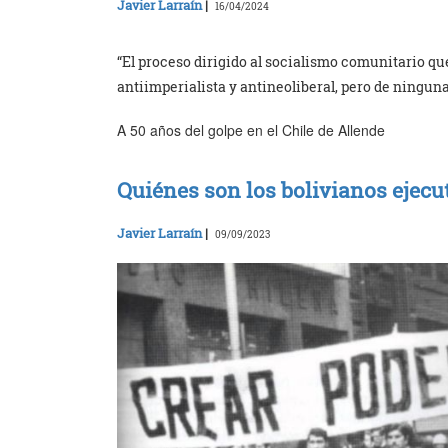
Javier Larraín
|
16/04/2024
“El proceso dirigido al socialismo comunitario qu
antiimperialista y antineoliberal, pero de ningun
A 50 años del golpe en el Chile de Allende
Quiénes son los bolivianos ejecu
Javier Larraín
|
09/09/2023