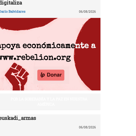
digitaliza
Darío Balvidares
06/08/2026
POR LA SOBERANÍA Y LA PAZ EN NUESTRA
AMÉRICA
euskadi_armas
06/08/2026