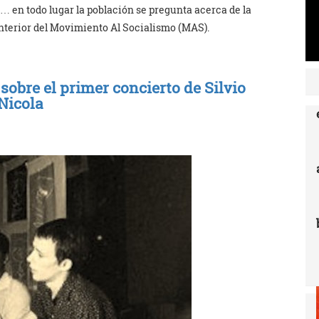
a… en todo lugar la población se pregunta acerca de la
 interior del Movimiento Al Socialismo (MAS).
 sobre el primer concierto de Silvio
Nicola