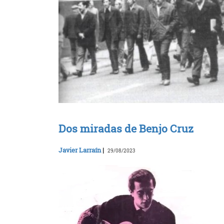
Dos miradas de Benjo Cruz
Javier Larraín
|
29/08/2023