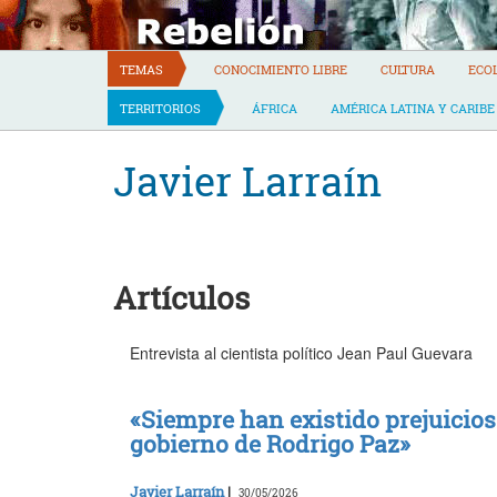
Skip
to
content
TEMAS
CONOCIMIENTO LIBRE
CULTURA
ECO
TERRITORIOS
ÁFRICA
AMÉRICA LATINA Y CARIBE
Javier Larraín
Artículos
Entrevista al cientista político Jean Paul Guevara
«Siempre han existido prejuicios
gobierno de Rodrigo Paz»
Javier Larraín
|
30/05/2026