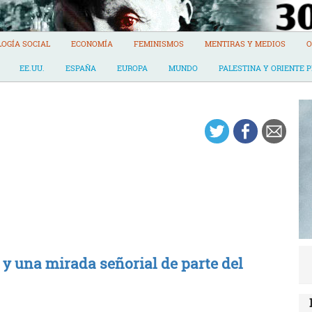
LOGÍA SOCIAL
ECONOMÍA
FEMINISMOS
MENTIRAS Y MEDIOS
O
EE.UU.
ESPAÑA
EUROPA
MUNDO
PALESTINA Y ORIENTE 
 y una mirada señorial de parte del