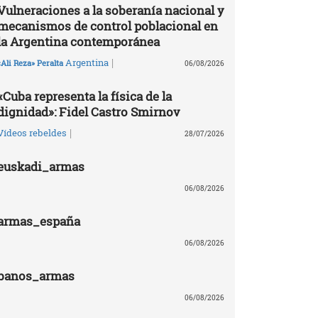
Vulneraciones a la soberanía nacional y
mecanismos de control poblacional en
la Argentina contemporánea
|
Argentina
«Ali Reza» Peralta
06/08/2026
«Cuba representa la física de la
dignidad»: Fidel Castro Smirnov
|
Vídeos rebeldes
28/07/2026
euskadi_armas
06/08/2026
armas_españa
06/08/2026
banos_armas
06/08/2026