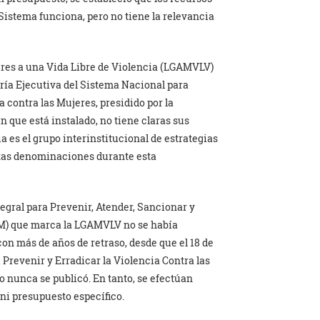
 Sistema funciona, pero no tiene la relevancia
jeres a una Vida Libre de Violencia (LGAMVLV)
aría Ejecutiva del Sistema Nacional para
a contra las Mujeres, presidido por la
 que está instalado, no tiene claras sus
a es el grupo interinstitucional de estrategias
intas denominaciones durante esta
tegral para Prevenir, Atender, Sancionar y
VM) que marca la LGAMVLV no se había
con más de años de retraso, desde que el 18 de
Prevenir y Erradicar la Violencia Contra las
o nunca se publicó. En tanto, se efectúan
 ni presupuesto específico.