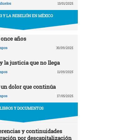
añuelos
13/01/2025
43 Y LA REBELIÓN EN MÉXICO
 once años
ampos
30/09/2025
 la justicia que no llega
ampos
11/09/2025
 un dolor que continúa
ampos
17/05/2025
LIBROS Y DOCUMENTOS
erencias y continuidades
gración por descapitalización