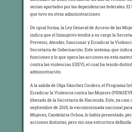
serían aportados por las dependencias federales. El
que tuvo en otras administraciones.
De igual forma, la Ley General de Acceso de las Mu
indica que el Inmujeres tendrá a su cargo la Secret
Prevenir, Atender, Sancionar y Erradicar la Violenci
Secretaría de Gobernación. Este sistema, que indican
funciones y lo que opera las acciones en esta materi
contra las violencias (GIEV), el cual ha tenido dist
administración.
A la salida de Olga Sánchez Cordero, el Programa In
Erradicar la Violencia contra las Mujeres (PIPASE
liberado de la Secretaría de Hacienda. Este, ya casi 
septiembre de 2019, la excomisionada nacional para 
Mujeres, Candelaria Ochoa, lo había presentado, per
acciones distintas, pero sin una estructura definida