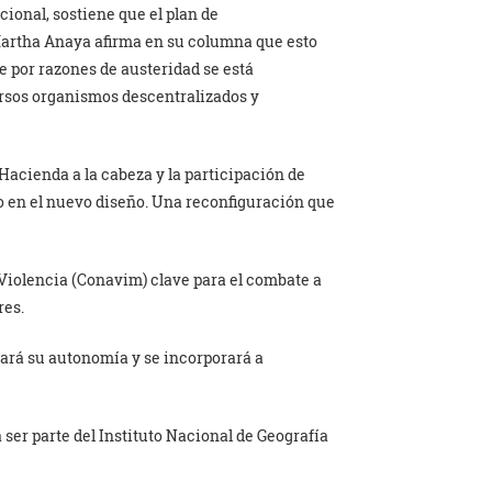
cional, sostiene que el plan de
Martha Anaya afirma en su columna que esto
que por razones de austeridad se está
ersos organismos descentralizados y
Hacienda a la cabeza y la participación de
do en el nuevo diseño. Una reconfiguración que
 Violencia (Conavim) clave para el combate a
res.
ejará su autonomía y se incorporará a
ser parte del Instituto Nacional de Geografía