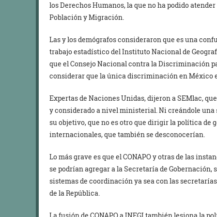
los Derechos Humanos, la que no ha podido atender
Población y Migración.
Las y los demógrafos consideraron que es una confu
trabajo estadístico del Instituto Nacional de Geograf
que el Consejo Nacional contra la Discriminación pa
considerar que la única discriminación en México e
Expertas de Naciones Unidas, dijeron a SEMlac, que
y considerado a nivel ministerial. Ni creándole una
su objetivo, que no es otro que dirigir la política d
internacionales, que también se desconocerían.
Lo más grave es que el CONAPO y otras de las insta
se podrían agregar a la Secretaría de Gobernación, s
sistemas de coordinación ya sea con las secretarías
de la República.
La fusión de CONAPO a INEGI también lesiona la pol