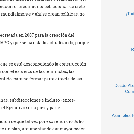
educir el crecimiento poblacional, de siete
¡Tod
a mundialmente y ahí se crean políticas, no
decretada en 2007 para la creación del
NAPO y que se ha estado actualizando, porque
R
e que se está desconociendo la construcción
con el esfuerzo de las feministas, las
ntido, para no formar parte directa de las
Desde Aba
Comu
inas, subdirecciones e incluso «entes»
el Ejecutivo sería juez y parte.
Asamblea P
ición de que tal vez por eso renunció Julio
ante un plan, argumentando dar mayor poder