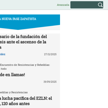
Avanzada
A NUEVA FASE ZAPATISTA
sario de la fundación del
is ante el ascenso de la
a
ález
27/11/2025
 Encuentro de Resistencias y Rebeldías:
 todo
de en llamas!
19/09/2025
eldías y Resistencias
a lucha pacífica del EZLN: el
, 120 años antes