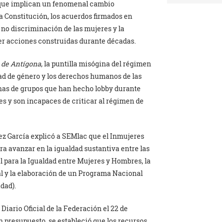
d que implican un fenomenal cambio
la Constitución, los acuerdos firmados en
no discriminación de las mujeres y la
cer acciones construidas durante décadas.
 de Antígona
, la puntilla misógina del régimen
dad de género y los derechos humanos de las
enas de grupos que han hecho lobby durante
 y son incapaces de criticar al régimen de
ez García explicó a SEMlac que el Inmujeres
ara avanzar en la igualdad sustantiva entre las
 para la Igualdad entre Mujeres y Hombres, la
al y la elaboración de un Programa Nacional
dad).
Diario Oficial de la Federación el 22 de
n presupuesto, se estableció que los recursos