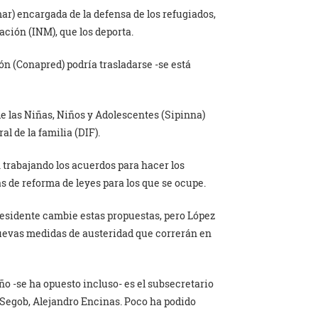
) encargada de la defensa de los refugiados,
ación (INM), que los deporta.
n (Conapred) podría trasladarse -se está
de las Niñas, Niños y Adolescentes (Sipinna)
al de la familia (DIF).
 trabajando los acuerdos para hacer los
 de reforma de leyes para los que se ocupe.
residente cambie estas propuestas, pero López
uevas medidas de austeridad que correrán en
ño -se ha opuesto incluso- es el subsecretario
Segob, Alejandro Encinas. Poco ha podido