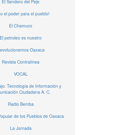
El Sendero del Peje
o el poder para el pueblo!
El Chamuco
El petroleo es nuestro
evolucionemos Oaxaca
Revista Contralínea
VOCAL
jo: Tecnología de Información y
nicación Ciudadana A. C.
Radio Bemba
opular de los Pueblos de Oaxaca
La Jornada