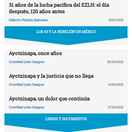
31 años de la lucha pacífica del EZLN: el día
después, 120 años antes
Gilberto Piñeda Bañuelos
13/01/2025
LOS 43 Y LA REBELIÓN EN MÉXICO
Ayotzinapa, once años
Cristóbal León Campos
30/09/2025
Ayotzinapa y la justicia que no llega
Cristóbal León Campos
11/09/2025
Ayotzinapa, un dolor que continúa
Cristóbal León Campos
17/05/2025
LIBROS Y DOCUMENTOS