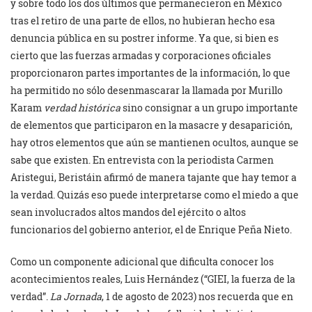
y sobre todo los dos últimos que permanecieron en México
tras el retiro de una parte de ellos, no hubieran hecho esa
denuncia pública en su postrer informe. Ya que, si bien es
cierto que las fuerzas armadas y corporaciones oficiales
proporcionaron partes importantes de la información, lo que
ha permitido no sólo desenmascarar la llamada por Murillo
Karam
verdad histórica
sino consignar a un grupo importante
de elementos que participaron en la masacre y desaparición,
hay otros elementos que aún se mantienen ocultos, aunque se
sabe que existen. En entrevista con la periodista Carmen
Aristegui, Beristáin afirmó de manera tajante que hay temor a
la verdad. Quizás eso puede interpretarse como el miedo a que
sean involucrados altos mandos del ejército o altos
funcionarios del gobierno anterior, el de Enrique Peña Nieto.
Como un componente adicional que dificulta conocer los
acontecimientos reales, Luis Hernández (“GIEI, la fuerza de la
verdad”.
La Jornada
, 1 de agosto de 2023) nos recuerda que en