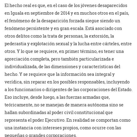
El hecho real es que, en el caso de los jóvenes desaparecidos
en Iguala en septiembre de 2014 y en muchos otros en el país,
el fenómeno de la desaparición forzada siegue siendo un
fenómeno persistente y en gran escala. Está asociado con
otros delitos como la trata de personas, la extorsión, la
pederastia y explotación sexual y la lucha entre cárteles, entre
otros. Y lo que se requiere, en primer término, es tener una
apreciación completa, pero también particularizada e
individualizada, de las dimensiones y características del
hecho. Y se requiere que la información sea integral y
verídica, sin reparar en los posibles responsables, incluyendo
a los funcionarios o dirigentes de las corporaciones del Estado.
Eso incluye, desde luego, a las fuerzas armadas que,
teóricamente, no se manejan de manera autónoma sino se
hallan subordinadas al poder civil constitucional que
representa el poder Ejecutivo. En realidad se comportan como
una instancia con intereses propios, como ocurre con las
pequeñas o grandes corporaciones.