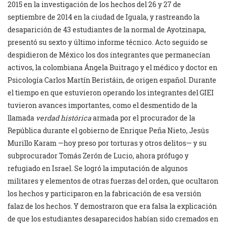
2015 en la investigación de los hechos del 26 y 27 de
septiembre de 2014 en la ciudad de Iguala, y rastreando la
desaparición de 43 estudiantes de la normal de Ayotzinapa,
presentó su sexto y último informe técnico. Acto seguido se
despidieron de México los dos integrantes que permanecían
activos, la colombiana Ángela Buitrago y el médico y doctor en
Psicología Carlos Martín Beristáin, de origen español. Durante
el tiempo en que estuvieron operando los integrantes del GIEI
tuvieron avances importantes, como el desmentido de la
llamada
verdad histórica
armada por el procurador de la
República durante el gobierno de Enrique Peña Nieto, Jesús
Murillo Karam —hoy preso por torturas y otros delitos— y su
subprocurador Tomás Zerón de Lucio, ahora prófugo y
refugiado en Israel. Se logró la imputación de algunos
militares y elementos de otras fuerzas del orden, que ocultaron
los hechos y participaron en la fabricación de esa versión
falaz de los hechos. Y demostraron que era falsa la explicación
de que los estudiantes desaparecidos habían sido cremados en