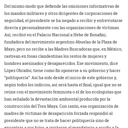
Del mismo modo que defiende las omisiones informativas de
los mandos militares y otros dirigentes de corporaciones de
seguridad, el presidente se ha negado a recibir y entrevistarse
directa y personalmente con las organizaciones de víctimas.
Así, recibió en el Palacio Nacional a Hebe de Bonafini,
fundadora del movimiento argentino Abuelas de la Plaza de
Mayo, pero no recibe a las Madres Buscadoras que, en México,
rastrean en fosas clandestinas los restos de mujeres y
hombres asesinados y desaparecidos. Ese movimiento, dice
López Obrador, tiene como fin oponerse a su gobierno y hacer
“politiquería”. Así ha sido desde el inicio de este gobierno y,
según todos los indicios, así será hasta el final, igual que no se
reúne con el movimiento feminista o el de los ecologistas que
han señalado la devastación ambiental producida por la
construcción del Tren Maya. Con razón, esa organización de
madres de víctimas de desaparición forzada respondió al
presidente que no se trata de hacer politiquería sino de
encontrar a sus hijos, e invitaron al mandatario a acudir a la