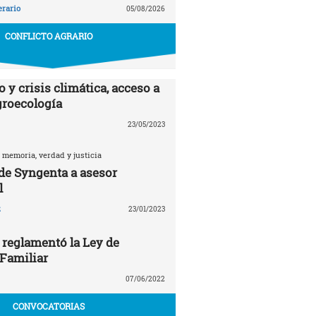
erario
05/08/2026
CONFLICTO AGRARIO
 y crisis climática, acceso a
agroecología
23/05/2023
 memoria, verdad y justicia
 de Syngenta a asesor
l
z
23/01/2023
 reglamentó la Ley de
 Familiar
07/06/2022
CONVOCATORIAS