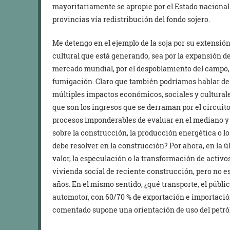
mayoritariamente se apropie por el Estado nacional 
provincias vía redistribución del fondo sojero.
Me detengo en el ejemplo de la soja por su extensión
cultural que está generando, sea por la expansión de 
mercado mundial, por el despoblamiento del campo, o 
fumigación. Claro que también podríamos hablar de 
múltiples impactos económicos, sociales y cultural
que son los ingresos que se derraman por el circuito 
procesos imponderables de evaluar en el mediano y la
sobre la construcción, la producción energética o l
debe resolver en la construcción? Por ahora, en la úl
valor, la especulación o la transformación de activo
vivienda social de reciente construcción, pero no es
años. En el mismo sentido, ¿qué transporte, el públic
automotor, con 60/70 % de exportación e importación
comentado supone una orientación de uso del petról