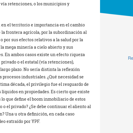
vía retenciones, o los municipios y
 en el territorio e importancia en el cambio
la frontera agrícola, por la subordinación al
por sus efectos relativos a la salud por la
la mega minería a cielo abierto y sus
es. En ambos casos existe un efecto riqueza
Re
privado o el estatal (vía retenciones),
rgo plazo. No sería distinta la reflexión
os procesos industriales. ¿Qué necesidad se
tima década, el privilegio fue el resguardo de
s líquidos en propiedades. Es cierto que existe
 lo que define el boom inmobiliario de estos
o o el privado? ¿Se debe continuar el aliento al
? Una u otra definición, en cada caso
eo extraído por YPF.