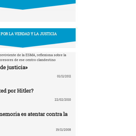
 POR LA VERDAD Y LA JUSTICIA
breviviente de la ESMA, reflexiona sobre la
epresores de ese centro clandestino
de justicia»
01/11/2011
ed por Hitler?
22/02/2010
memoria es atentar contra la
19/11/2008