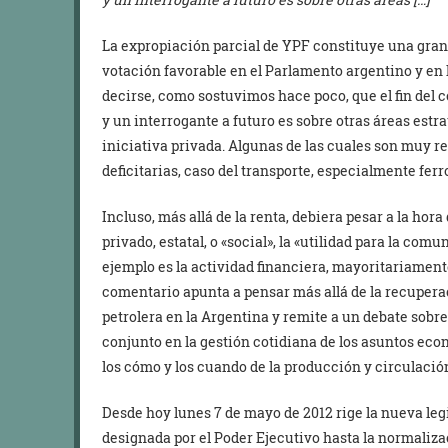
La expropiación parcial de YPF constituye una gran i
votación favorable en el Parlamento argentino y en 
decirse, como sostuvimos hace poco, que el fin del c
y un interrogante a futuro es sobre otras áreas estra
iniciativa privada. Algunas de las cuales son muy rent
deficitarias, caso del transporte, especialmente ferr
Incluso, más allá de la renta, debiera pesar a la hora
privado, estatal, o «social», la «utilidad para la co
ejemplo es la actividad financiera, mayoritariament
comentario apunta a pensar más allá de la recuperaci
petrolera en la Argentina y remite a un debate sobre 
conjunto en la gestión cotidiana de los asuntos econó
los cómo y los cuando de la producción y circulación
Desde hoy lunes 7 de mayo de 2012 rige la nueva le
designada por el Poder Ejecutivo hasta la normaliza