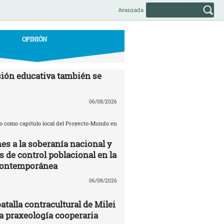
Avanzada
OPINIÓN
ión educativa también se
06/08/2026
o como capítulo local del Proyecto-Mundo en
es a la soberanía nacional y
de control poblacional en la
contemporánea
06/08/2026
batalla contracultural de Milei
 praxeología cooperaria