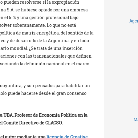
o pueden resolverse si la expropiación
 una S.A. se hubiese optado por una empresa
on el 51% y una gestión profesional bajo
Agen
esolver soberanamente. Lo que no está
olítica de matriz energética, del sentido de la
vo y de desarrollo de la Argentina, y en todo
enario mundial. ¿Se trata de una inserción
aciones con las transnacionales que definen
asociando la definición nacional en el marco
coyuntura, y son pensados para habilitar un
solo puede hacerse desde el gran consenso
la UBA. Profesor de Economía Política en la
Ma
del Comité Directivo de CLACSO.
 del autor mediante una
licencia de Creative