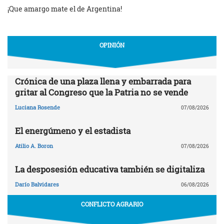
¡Que amargo mate el de Argentina!
OPINIÓN
Crónica de una plaza llena y embarrada para
gritar al Congreso que la Patria no se vende
Luciana Rosende
07/08/2026
El energúmeno y el estadista
Atilio A. Boron
07/08/2026
La desposesión educativa también se digitaliza
Darío Balvidares
06/08/2026
CONFLICTO AGRARIO