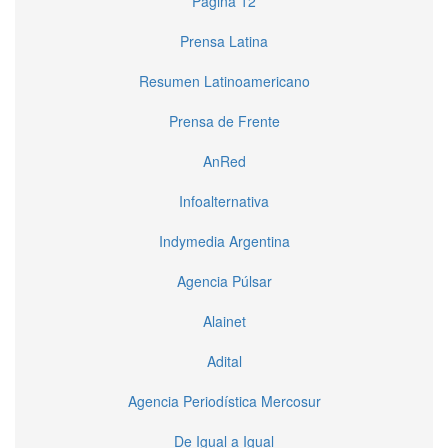
Página 12
Prensa Latina
Resumen Latinoamericano
Prensa de Frente
AnRed
Infoalternativa
Indymedia Argentina
Agencia Púlsar
Alainet
Adital
Agencia Periodística Mercosur
De Igual a Igual