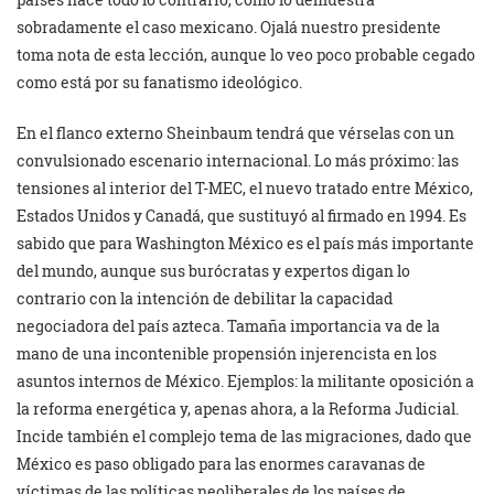
sobradamente el caso mexicano. Ojalá nuestro presidente
toma nota de esta lección, aunque lo veo poco probable cegado
como está por su fanatismo ideológico.
En el flanco externo Sheinbaum tendrá que vérselas con un
convulsionado escenario internacional. Lo más próximo: las
tensiones al interior del T-MEC, el nuevo tratado entre México,
Estados Unidos y Canadá, que sustituyó al firmado en 1994. Es
sabido que para Washington México es el país más importante
del mundo, aunque sus burócratas y expertos digan lo
contrario con la intención de debilitar la capacidad
negociadora del país azteca. Tamaña importancia va de la
mano de una incontenible propensión injerencista en los
asuntos internos de México. Ejemplos: la militante oposición a
la reforma energética y, apenas ahora, a la Reforma Judicial.
Incide también el complejo tema de las migraciones, dado que
México es paso obligado para las enormes caravanas de
víctimas de las políticas neoliberales de los países de