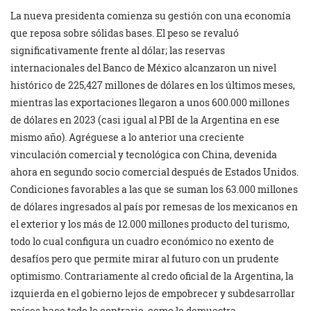
La nueva presidenta comienza su gestión con una economía
que reposa sobre sólidas bases. El peso se revaluó
significativamente frente al dólar; las reservas
internacionales del Banco de México alcanzaron un nivel
histórico de 225,427 millones de dólares en los últimos meses,
mientras las exportaciones llegaron a unos 600.000 millones
de dólares en 2023 (casi igual al PBI de la Argentina en ese
mismo año). Agréguese a lo anterior una creciente
vinculación comercial y tecnológica con China, devenida
ahora en segundo socio comercial después de Estados Unidos.
Condiciones favorables a las que se suman los 63.000 millones
de dólares ingresados al país por remesas de los mexicanos en
el exterior y los más de 12.000 millones producto del turismo,
todo lo cual configura un cuadro económico no exento de
desafíos pero que permite mirar al futuro con un prudente
optimismo. Contrariamente al credo oficial de la Argentina, la
izquierda en el gobierno lejos de empobrecer y subdesarrollar
países hace todo lo contrario, como lo demuestra