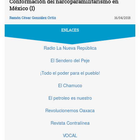
Conformación del narcoparamilitarismo en
México (I)
Ramón César González Ortiz
16/04/2018
ENLACES
Radio La Nueva República
El Sendero del Peje
¡Todo el poder para el pueblo!
El Chamuco
El petroleo es nuestro
Revolucionemos Oaxaca
Revista Contralínea
VOCAL