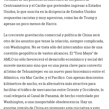
Centroamérica y el Caribe que pretenden ingresar a Estados
Unidos, lo que suscita en la dirigencia de Estados Unidos
respuestas racistas y muy agresivas, como las de Trump y
apenas un poco menos de Harris.
La creciente gravitación comercial y política de China será
otro de los asuntos que tense la relación, siempre complicada,
con Washington. No se trata sólo del intercambio sino de una
cuestión geopolítica de vastos alcances. El “Tren Maya” de
AMLO no sólo favorecerá el desarrollo económico y social del
sureste mexicano sino que es una pieza clave para convertir
al Istmo de Tehuantepec en un nuevo paso bioceánico entre el
Atlántico, vía Mar Caribe, y el Pacífico. Con apenas doscientos
kilómetros de ancho, es la alternativa más atractiva para
facilitar el tráfico de mercancías entre Oriente y Occidente, lo
cual relegaría al Canal de Panamá, de hecho controlado por
Washington, a una insoportable obsolescencia. Hay un
enorme interés de China en promover esta iniciativa y esto