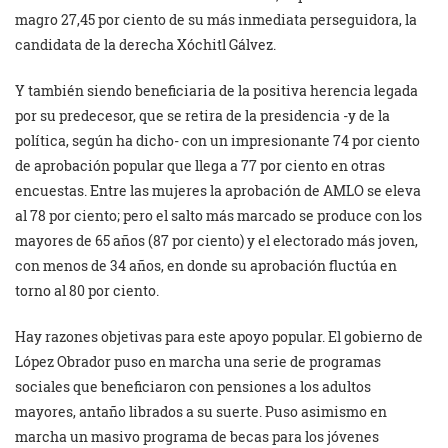
magro 27,45 por ciento de su más inmediata perseguidora, la
candidata de la derecha Xóchitl Gálvez.
Y también siendo beneficiaria de la positiva herencia legada
por su predecesor, que se retira de la presidencia -y de la
política, según ha dicho- con un impresionante 74 por ciento
de aprobación popular que llega a 77 por ciento en otras
encuestas. Entre las mujeres la aprobación de AMLO se eleva
al 78 por ciento; pero el salto más marcado se produce con los
mayores de 65 años (87 por ciento) y el electorado más joven,
con menos de 34 años, en donde su aprobación fluctúa en
torno al 80 por ciento.
Hay razones objetivas para este apoyo popular. El gobierno de
López Obrador puso en marcha una serie de programas
sociales que beneficiaron con pensiones a los adultos
mayores, antaño librados a su suerte. Puso asimismo en
marcha un masivo programa de becas para los jóvenes