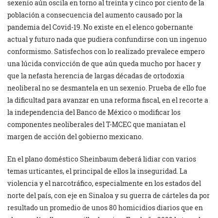
sexenio aún oscila en torno al treinta y cinco por ciento de la
población a consecuencia del aumento causado por la
pandemia del Covid-19. No existe en el elenco gobernante
actual y futuro nada que pudiera confundirse con un ingenuo
conformismo. Satisfechos con lo realizado prevalece empero
una lúcida convicción de que aún queda mucho por hacer y
que la nefasta herencia de largas décadas de ortodoxia
neoliberal no se desmantela en un sexenio. Prueba de ello fue
la dificultad para avanzar en una reforma fiscal, en el recorte a
la independencia del Banco de México o modificar los
componentes neoliberales del T-MCEC que maniatan el
margen de acción del gobierno mexicano.
En el plano doméstico Sheinbaum deberá lidiar con varios
temas urticantes, el principal de ellos la inseguridad. La
violencia y el narcotráfico, especialmente en los estados del
norte del país, con eje en Sinaloa y su guerra de cárteles da por
resultado un promedio de unos 80 homicidios diarios que en