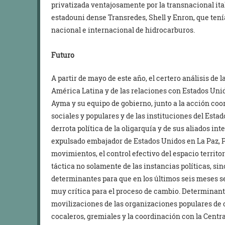
privatizada ventajosamente por la transnacional ita
estadouni dense Transredes, Shell y Enron, que tenía
nacional e internacional de hidrocarburos.
Futuro
A partir de mayo de este año, el certero análisis de la
América Latina y de las relaciones con Estados Unid
Ayma y su equipo de gobierno, junto a la acción coo
sociales y populares y de las instituciones del Esta
derrota política de la oligarquía y de sus aliados int
expulsado embajador de Estados Unidos en La Paz, P
movimientos, el control efectivo del espacio territor
táctica no solamente de las instancias políticas, sino
determinantes para que en los últimos seis meses s
muy crítica para el proceso de cambio. Determinant
movilizaciones de las organizaciones populares de 
cocaleros, gremiales y la coordinación con la Centra