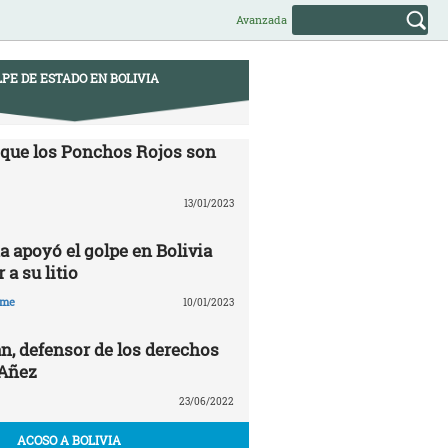
Avanzada
PE DE ESTADO EN BOLIVIA
 que los Ponchos Rojos son
13/01/2023
a apoyó el golpe en Bolivia
 a su litio
hme
10/01/2023
n, defensor de los derechos
 Añez
23/06/2022
ACOSO A BOLIVIA