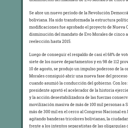
Se abre un nuevo período de la Revolución Democráti
boliviana. Ha sido transformada la estructura polític
modificaciones fue aprobado el proyecto de Nueva Co
disminución del mandato de Evo Morales de cinco a 
reelección hasta 2015.
Luego de conseguir el respaldo de casi el 68% de vot
siete de los nueve departamentos y en 98 de 112 prov
10 de agosto, se produjo un impulso poderoso de la o
Morales consiguió abrir una nueva fase del proceso
cuando asumió la conducción del gobierno. Con los r
presidente apretó el acelerador de la historia ejerc
y la acción desestabilizadora de las fuerzas conserva
movilización masiva de más de 100 mil personas a Sa
más de 300 mil en el cerco al Congreso Nacional en 
agitando banderas tricolores bolivianas, la ciudada
frente a los intentos separatistas de las oligarquías 