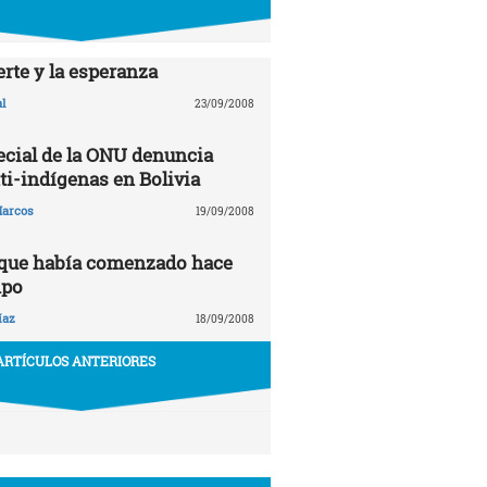
rte y la esperanza
l
23/09/2008
ecial de la ONU denuncia
ti-indígenas en Bolivia
arcos
19/09/2008
 que había comenzado hace
mpo
íaz
18/09/2008
ARTÍCULOS ANTERIORES