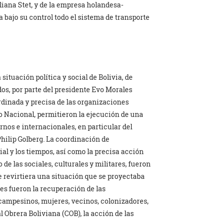
liana Stet, y de la empresa holandesa-
 bajo su control todo el sistema de transporte
 situación política y social de Bolivia, de
os, por parte del presidente Evo Morales
rdinada y precisa de las organizaciones
do Nacional, permitieron la ejecución de una
ernos e internacionales, en particular del
hilip Golberg. La coordinación de
ial y los tiempos, así como la precisa acción
 de las sociales, culturales y militares, fueron
e revirtiera una situación que se proyectaba
es fueron la recuperación de las
campesinos, mujeres, vecinos, colonizadores,
l Obrera Boliviana (COB), la acción de las