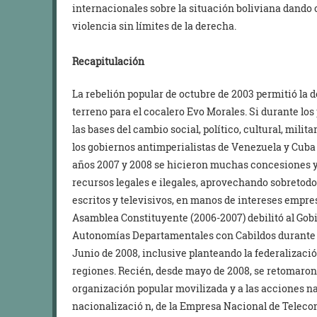
internacionales sobre la situación boliviana dando 
violencia sin límites de la derecha.
Recapitulación
La rebelión popular de octubre de 2003 permitió la de
terreno para el cocalero Evo Morales. Si durante lo
las bases del cambio social, político, cultural, milit
los gobiernos antimperialistas de Venezuela y Cuba
años 2007 y 2008 se hicieron muchas concesiones y 
recursos legales e ilegales, aprovechando sobreto
escritos y televisivos, en manos de intereses empresa
Asamblea Constituyente (2006-2007) debilitó al Gobi
Autonomías Departamentales con Cabildos durante
Junio de 2008, inclusive planteando la federalizació
regiones. Recién, desde mayo de 2008, se retomaron l
organización popular movilizada y a las acciones n
nacionalizació n, de la Empresa Nacional de Teleco