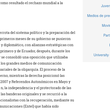
como resultado el rechazo mundial a la
Juven
Medios de pren
Movi
rrota del sistema político y la preparación del
Part
s primeros meses de su gobierno se pusieron
ar y diplomático, con alianzas estratégicas con
 primero y de Ecuador, después, durante los
University 
se consolidó una oposición que utilizaba
do los grandes medios de comunicación
riales de la oligarquía. El proceso de la
erno, mientras la derecha posicionó las
 2007 y Referendos Autonómicos en Mayo y
 n, la independencia y el protectorado de las
as banderas originales y se recurrió a la
acionalistas con la recuperación, mediante su
municaciones (Entel) que había sido