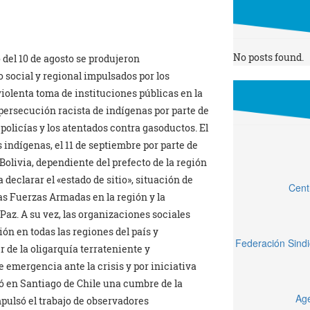
No posts found.
 del 10 de agosto se produjeron
 social y regional impulsados por los
iolenta toma de instituciones públicas en la
a persecución racista de indígenas por parte de
 policías y los atentados contra gasoductos. El
ndígenas, el 11 de septiembre por parte de
olivia, dependiente del prefecto de la región
declarar el «estado de sitio», situación de
Cent
as Fuerzas Armadas en la región y la
Paz. A su vez, las organizaciones sociales
ión en todas las regiones del país y
Federación Sindi
 de la oligarquía terrateniente y
 emergencia ante la crisis y por iniciativa
ó en Santiago de Chile una cumbre de la
Age
ulsó el trabajo de observadores