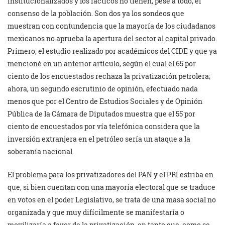
institucionalizados y los fácticos no tienen, pese a todo, el
consenso de la población. Son dos ya los sondeos que
muestran con contundencia que la mayoría de los ciudadanos
mexicanos no aprueba la apertura del sector al capital privado.
Primero, el estudio realizado por académicos del CIDE y que ya
mencioné en un anterior artículo, según el cual el 65 por
ciento de los encuestados rechaza la privatización petrolera;
ahora, un segundo escrutinio de opinión, efectuado nada
menos que por el Centro de Estudios Sociales y de Opinión
Pública de la Cámara de Diputados muestra que el 55 por
ciento de encuestados por vía telefónica considera que la
inversión extranjera en el petróleo sería un ataque a la
soberanía nacional.
El problema para los privatizadores del PAN y el PRI estriba en
que, si bien cuentan con una mayoría electoral que se traduce
en votos en el poder Legislativo, se trata de una masa social no
organizada y que muy difícilmente se manifestaría o
movilizaría a favor de la privatización, en tanto que, como se