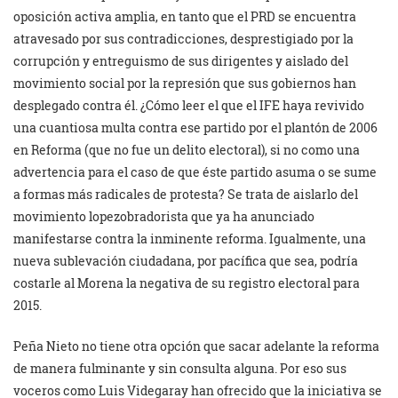
oposición activa amplia, en tanto que el PRD se encuentra
atravesado por sus contradicciones, desprestigiado por la
corrupción y entreguismo de sus dirigentes y aislado del
movimiento social por la represión que sus gobiernos han
desplegado contra él. ¿Cómo leer el que el IFE haya revivido
una cuantiosa multa contra ese partido por el plantón de 2006
en Reforma (que no fue un delito electoral), si no como una
advertencia para el caso de que éste partido asuma o se sume
a formas más radicales de protesta? Se trata de aislarlo del
movimiento lopezobradorista que ya ha anunciado
manifestarse contra la inminente reforma. Igualmente, una
nueva sublevación ciudadana, por pacífica que sea, podría
costarle al Morena la negativa de su registro electoral para
2015.
Peña Nieto no tiene otra opción que sacar adelante la reforma
de manera fulminante y sin consulta alguna. Por eso sus
voceros como Luis Videgaray han ofrecido que la iniciativa se