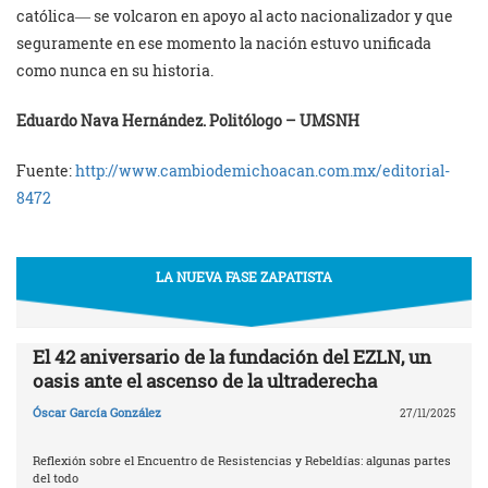
católica― se volcaron en apoyo al acto nacionalizador y que
seguramente en ese momento la nación estuvo unificada
como nunca en su historia.
Eduardo Nava Hernández. Politólogo – UMSNH
Fuente:
http://www.cambiodemichoacan.
com.mx/editorial-
8472
LA NUEVA FASE ZAPATISTA
El 42 aniversario de la fundación del EZLN, un
oasis ante el ascenso de la ultraderecha
Óscar García González
27/11/2025
Reflexión sobre el Encuentro de Resistencias y Rebeldías: algunas partes
del todo