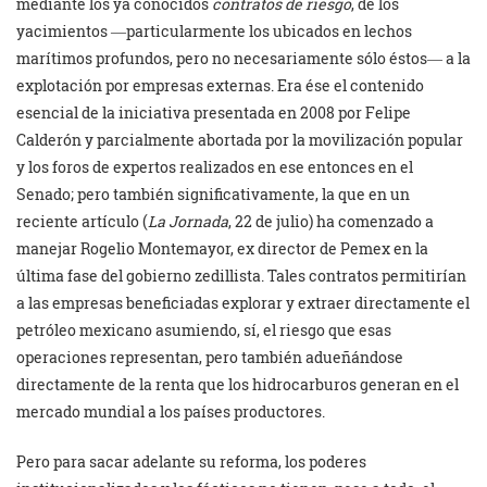
mediante los ya conocidos
contratos de riesgo
, de los
yacimientos ―particularmente los ubicados en lechos
marítimos profundos, pero no necesariamente sólo éstos― a la
explotación por empresas externas. Era ése el contenido
esencial de la iniciativa presentada en 2008 por Felipe
Calderón y parcialmente abortada por la movilización popular
y los foros de expertos realizados en ese entonces en el
Senado; pero también significativamente, la que en un
reciente artículo (
La Jornada
, 22 de julio) ha comenzado a
manejar Rogelio Montemayor, ex director de Pemex en la
última fase del gobierno zedillista. Tales contratos permitirían
a las empresas beneficiadas explorar y extraer directamente el
petróleo mexicano asumiendo, sí, el riesgo que esas
operaciones representan, pero también adueñándose
directamente de la renta que los hidrocarburos generan en el
mercado mundial a los países productores.
Pero para sacar adelante su reforma, los poderes