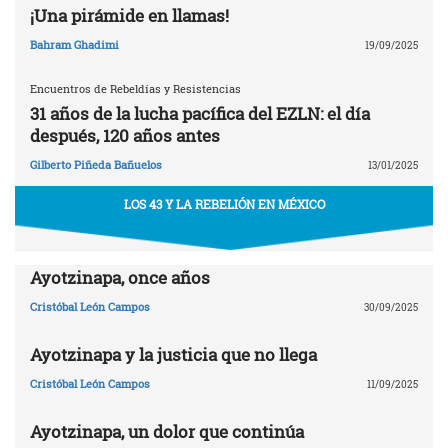
¡Una pirámide en llamas!
Bahram Ghadimi
19/09/2025
Encuentros de Rebeldías y Resistencias
31 años de la lucha pacífica del EZLN: el día
después, 120 años antes
Gilberto Piñeda Bañuelos
13/01/2025
LOS 43 Y LA REBELIÓN EN MÉXICO
Ayotzinapa, once años
Cristóbal León Campos
30/09/2025
Ayotzinapa y la justicia que no llega
Cristóbal León Campos
11/09/2025
Ayotzinapa, un dolor que continúa