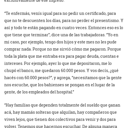
exclusivamente de ese ingreso.
“Te enfermás, venís igual para no pedir un certificado, para
que no te descuenten los días, para no perder el presentismo. Y
así y todo te están pagando en cuatro veces. Entonces eso es lo
que tiene que terminar”, dice una de las trabajadoras. “Yo en
mi caso, por ejemplo, tengo dos hijos y este mes no les pude
comprar nada. Porque no me sirvió cómo me pagaron. Porque
toda la plata que me entraba era para pagar deuda, cuentas e
intereses. Por ejemplo, ayer lo que me depositaron, me lo
chupó el banco, me quedaron 60.000 pesos. Y vos decís, ¿qué
hacés con 60.000 pesos?”, y agrega, “necesitamos que la gente
nos escuche, que los bahienses se pongan en el lugar de la
gente, de los empleados del hospital.”
“Hay familias que dependen totalmente del sueldo que ganan
acá, hay mamás solteras que alquilan, hay compañeros que
viven lejos, que tienen dos colectivos para venir y dos para
volver. Tenemos que hacernos escuchar. De alguna manera