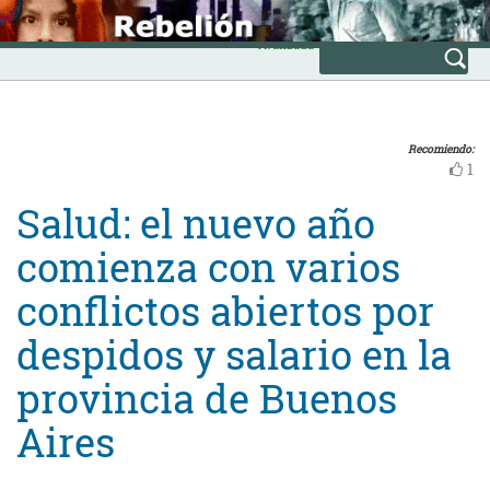
Skip
INICIO
to
Avanzada
content
Recomiendo:
1
Salud: el nuevo año
comienza con varios
conflictos abiertos por
despidos y salario en la
provincia de Buenos
Aires