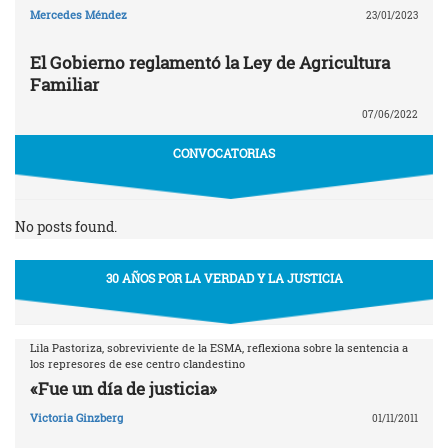
Mercedes Méndez
23/01/2023
El Gobierno reglamentó la Ley de Agricultura
Familiar
07/06/2022
CONVOCATORIAS
No posts found.
30 AÑOS POR LA VERDAD Y LA JUSTICIA
Lila Pastoriza, sobreviviente de la ESMA, reflexiona sobre la sentencia a
los represores de ese centro clandestino
«Fue un día de justicia»
Victoria Ginzberg
01/11/2011