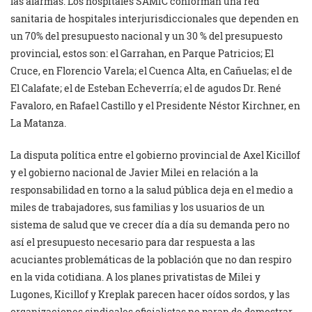
las alarmas. Los hospitales SAMIC conforman una red
sanitaria de hospitales interjurisdiccionales que dependen en
un 70% del presupuesto nacional y un 30 % del presupuesto
provincial, estos son: el Garrahan, en Parque Patricios; El
Cruce, en Florencio Varela; el Cuenca Alta, en Cañuelas; el de
El Calafate; el de Esteban Echeverría; el de agudos Dr. René
Favaloro, en Rafael Castillo y el Presidente Néstor Kirchner, en
La Matanza.
La disputa política entre el gobierno provincial de Axel Kicillof
y el gobierno nacional de Javier Milei en relación a la
responsabilidad en torno a la salud pública deja en el medio a
miles de trabajadores, sus familias y los usuarios de un
sistema de salud que ve crecer día a día su demanda pero no
así el presupuesto necesario para dar respuesta a las
acuciantes problemáticas de la población que no dan respiro
en la vida cotidiana. A los planes privatistas de Milei y
Lugones, Kicillof y Kreplak parecen hacer oídos sordos, y las
organizaciones sindicales oficialistas no paran de demostrar