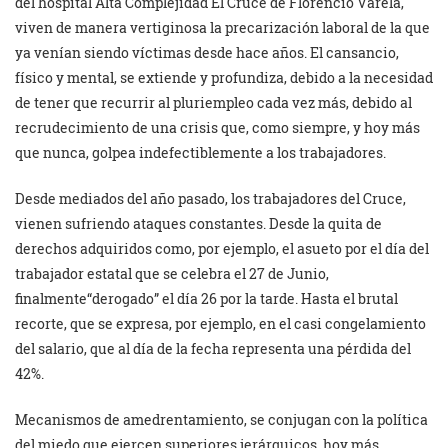
del hospital Alta Complejidad El Cruce de Florencio Varela,
viven de manera vertiginosa la precarización laboral de la que
ya venían siendo víctimas desde hace años. El cansancio,
físico y mental, se extiende y profundiza, debido a la necesidad
de tener que recurrir al pluriempleo cada vez más, debido al
recrudecimiento de una crisis que, como siempre, y hoy más
que nunca, golpea indefectiblemente a los trabajadores.
Desde mediados del año pasado, los trabajadores del Cruce,
vienen sufriendo ataques constantes. Desde la quita de
derechos adquiridos como, por ejemplo, el asueto por el día del
trabajador estatal que se celebra el 27 de Junio,
finalmente“derogado” el día 26 por la tarde. Hasta el brutal
recorte, que se expresa, por ejemplo, en el casi congelamiento
del salario, que al día de la fecha representa una pérdida del
42%.
Mecanismos de amedrentamiento, se conjugan con la política
del miedo que ejercen superiores jerárquicos, hoy más