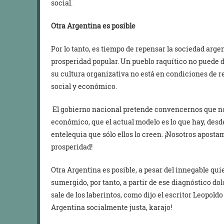
social.
Otra Argentina es posible
Por lo tanto, es tiempo de repensar la sociedad argen
prosperidad popular. Un pueblo raquítico no puede 
su cultura organizativa no está en condiciones de 
social y económico.
El gobierno nacional pretende convencernos que no 
económico, que el actual modelo es lo que hay, des
entelequia que sólo ellos lo creen. ¡Nosotros apos
prosperidad!
Otra Argentina es posible, a pesar del innegable qui
sumergido, por tanto, a partir de ese diagnóstico do
sale de los laberintos, como dijo el escritor Leopold
Argentina socialmente justa, karajo!