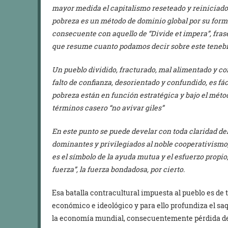
mayor medida el capitalismo reseteado y reiniciado,
pobreza es un método de dominio global por su form
consecuente con aquello de “Divide et impera”, fras
que resume cuanto podamos decir sobre este tenebr
Un pueblo dividido, fracturado, mal alimentado y c
falto de confianza, desorientado y confundido, es fáci
pobreza están en función estratégica y bajo el méto
términos casero “no avivar giles”
En este punto se puede develar con toda claridad de
dominantes y privilegiados al noble cooperativismo,
es el símbolo de la ayuda mutua y el esfuerzo propio,
fuerza”, la fuerza bondadosa, por cierto.
Esa batalla contracultural impuesta al pueblo es de
económico e ideológico y para ello profundiza el sa
la economía mundial, consecuentemente pérdida de 