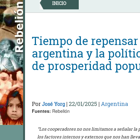
Skip
INICIO
to
content
Tiempo de repensar 
argentina y la polít
de prosperidad popu
Por
|
22/01/2025
|
Argentina
José Yorg
Fuentes:
Rebelión
“Los cooperadores no nos limitamos a señalar la p
los factores internos y externos que nos han lle