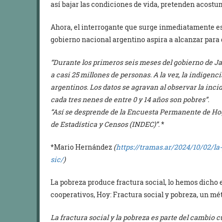
así bajar las condiciones de vida, pretenden acostum
Ahora, el interrogante que surge inmediatamente es:
gobierno nacional argentino aspira a alcanzar para 
“Durante los primeros seis meses del gobierno de Jav
a casi 25 millones de personas. A la vez, la indigenci
argentinos. Los datos se agravan al observar la incid
cada tres nenes de entre 0 y 14 años son pobres”.
“Así se desprende de la Encuesta Permanente de Hog
de Estadística y Censos (INDEC)”.
*
*Mario Hernández
(
https://tramas.ar/2024/10/02/l
sic/
)
La pobreza produce fractura social, lo hemos dicho 
cooperativos, Hoy: Fractura social y pobreza, un mé
La fractura social y la pobreza es parte del cambio 