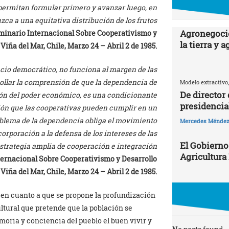
permitan formular primero y avanzar luego, en
ca a una equitativa distribución de los frutos
Agronegocio
minario Internacional Sobre Cooperativismo y
la tierra y 
Viña del Mar, Chile, Marzo 24 – Abril 2 de 1985.
io democrático, no funciona al margen de las
ollar la comprensión de que la dependencia de
Modelo extractivo,
De director
ión del poder económico, es una condicionante
presidencia
nción que las cooperativas pueden cumplir en un
problema de la dependencia obliga el movimiento
Mercedes Ménde
orporación a la defensa de los intereses de las
El Gobierno
estrategia amplia de cooperación e integración
Agricultura
ernacional Sobre Cooperativismo y Desarrollo
Viña del Mar, Chile, Marzo 24 – Abril 2 de 1985.
 en cuanto a que se propone la profundización
ltural que pretende que la población se
moria y conciencia del pueblo el buen vivir y