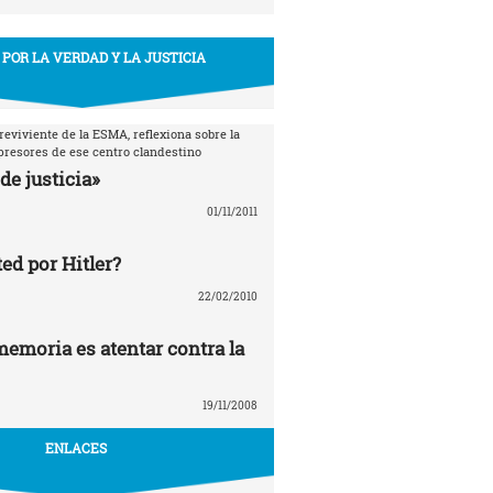
 POR LA VERDAD Y LA JUSTICIA
breviviente de la ESMA, reflexiona sobre la
epresores de ese centro clandestino
de justicia»
01/11/2011
ed por Hitler?
22/02/2010
memoria es atentar contra la
19/11/2008
ENLACES