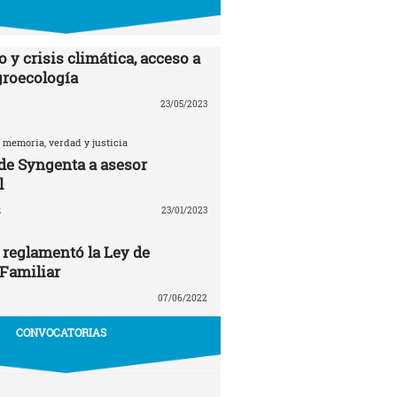
 y crisis climática, acceso a
agroecología
23/05/2023
 memoria, verdad y justicia
 de Syngenta a asesor
l
z
23/01/2023
 reglamentó la Ley de
 Familiar
07/06/2022
CONVOCATORIAS