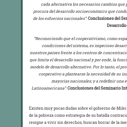
cada alternativa los necesarios cambios que 
procura del desarrollo socioeconómico que conduz
de los esfuerzos nacionales”.
Conclusiones del Se
Desarrollo 
“Reconociendo que el cooperativismo, como espac
condiciones del sistema, es imperioso desarr
nuestros países frente a los centros de concentrac
que limita el desarrollo nacional y por ende, la fu
modelo de desarrollo alternativo. Por lo tanto, el 
cooperativo a plantearse la necesidad de su inc
mayorías nacionales; y a redefinir una 
Latinoamericana”.
Conclusiones del Seminario Int
Existen muy pocas dudas sobre el gobierno de Milei
de la pobreza como estrategia de su batalla contracu
resigne a vivir sin derechos, buscan borrar de la me