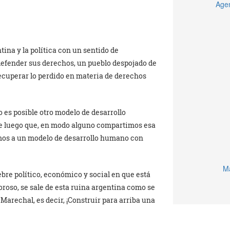
Agen
tina y la política con un sentido de
defender sus derechos, un pueblo despojado de
recuperar lo perdido en materia de derechos
es posible otro modelo de desarrollo
de luego que, en modo alguno compartimos esa
tamos a un modelo de desarrollo humano con
Ma
ebre político, económico y social en que está
loroso, se sale de esta ruina argentina como se
o Marechal, es decir, ¡Construir para arriba una