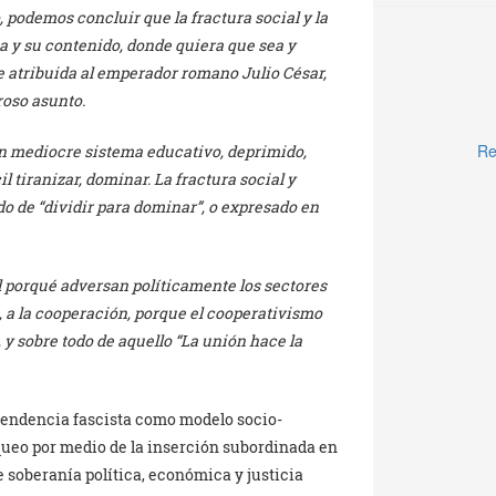
 podemos concluir que la fractura social y la
a y su contenido, donde quiera que sea y
e atribuida al emperador romano Julio César,
oso asunto.
Re
on mediocre sistema educativo, deprimido,
l tiranizar, dominar. La fractura social y
do de “dividir para dominar”, o expresado en
l porqué adversan políticamente los sectores
 a la cooperación, porque el cooperativismo
 y sobre todo de aquello “La unión hace la
 tendencia fascista como modelo socio-
queo por medio de la inserción subordinada en
soberanía política, económica y justicia