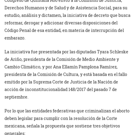
Congreso de Quintana Roo envío a la Comisión de Justicia,
Derechos Humanos y de Salud y de Asistencia Social, para su
estudio, análisis y dictamen, la iniciativa de decreto que busca
reformar, derogar y adicionar diversas disposiciones del
Código Penal de esa entidad, en materia de interrupción del
embarazo.
La iniciativa fue presentada por las diputadas Tyara Schleske
de Ariño, presidenta de la Comisión de Medio Ambiente y
Cambio Climático, y por Ana Ellamín Pamplona Ramírez,
presidenta de la Comisión de Cultura, y está basada en el fallo
emitido por la Suprema Corte de Justicia de la Nación de
acción de inconstitucionalidad 148/2017 del pasado 7 de
septiembre.
Por lo que las entidades federativas que criminalizan el aborto
deben legislar para cumplir con la resolución de la Corte
mexicana, señala la propuesta que sostiene tres objetivos
generales: