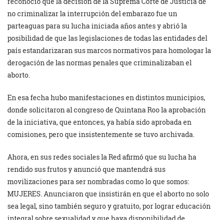
reconoció que la decisión de la Suprema Corte de Justicia de
no criminalizar la interrupción del embarazo fue un
parteaguas para su lucha iniciada años antes y abrió la
posibilidad de que las legislaciones de todas las entidades del
país estandarizaran sus marcos normativos para homologar la
derogación de las normas penales que criminalizaban el
aborto.
En esa fecha hubo manifestaciones en distintos municipios,
donde solicitaron al congreso de Quintana Roo la aprobación
de la iniciativa, que entonces, ya había sido aprobada en
comisiones, pero que insistentemente se tuvo archivada.
Ahora, en sus redes sociales la Red afirmó que su lucha ha
rendido sus frutos y anunció que mantendrá sus
movilizaciones para ser nombradas como lo que somos:
MUJERES. Anunciaron que insistirán en que el aborto no solo
sea legal, sino también seguro y gratuito, por lograr educación
integral sobre sexualidad y que haya disponibilidad de