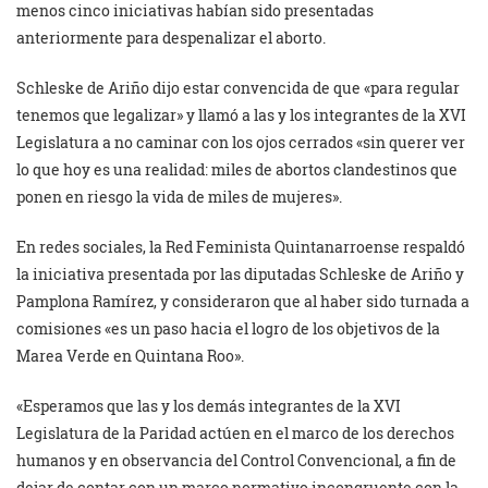
menos cinco iniciativas habían sido presentadas
anteriormente para despenalizar el aborto.
Schleske de Ariño dijo estar convencida de que «para regular
tenemos que legalizar» y llamó a las y los integrantes de la XVI
Legislatura a no caminar con los ojos cerrados «sin querer ver
lo que hoy es una realidad: miles de abortos clandestinos que
ponen en riesgo la vida de miles de mujeres».
En redes sociales, la Red Feminista Quintanarroense respaldó
la iniciativa presentada por las diputadas Schleske de Ariño y
Pamplona Ramírez, y consideraron que al haber sido turnada a
comisiones «es un paso hacia el logro de los objetivos de la
Marea Verde en Quintana Roo».
«Esperamos que las y los demás integrantes de la XVI
Legislatura de la Paridad actúen en el marco de los derechos
humanos y en observancia del Control Convencional, a fin de
dejar de contar con un marco normativo incongruente con la