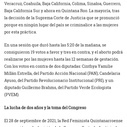
Veracruz, Coahuila, Baja California, Colima, Sinaloa, Guerrero,
Baja California Sur y ahora en Quintana Roo. La mayoría, tras
la decisión de la Suprema Corte de Justicia que se pronunció
porque en ningún lugar del país se criminalice a las mujeres
por esta práctica.
En una sesión que duró hasta las 5:20 de la mañana, se
consiguieron 19 votos a favor y tres en contra, y el aborto podrá
realizarse por las mujeres hasta las 12 semanas de gestación.
Con los votos en contra de dos diputadas: Cinthya Yamilie
Millán Estrella, del Partido Acción Nacional (PAN); Candelaria
Ayuso, del Partido Revolucionario Institucional (PRI), y un
diputado Guillermo Brahms, del Partido Verde Ecologista
(PVEM).
La lucha de dos años y la toma del Congreso
El 28 de septiembre de 2021, la Red Feminista Quintanarroense