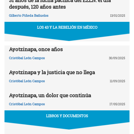
31 años de la lucha pacífica del EZLN: el día
después, 120 años antes
Gilberto Piñeda Bañuelos
13/01/2025
LOS 43 Y LA REBELIÓN EN MÉXICO
Ayotzinapa, once años
Cristóbal León Campos
30/09/2025
Ayotzinapa y la justicia que no llega
Cristóbal León Campos
11/09/2025
Ayotzinapa, un dolor que continúa
Cristóbal León Campos
17/05/2025
LIBROS Y DOCUMENTOS