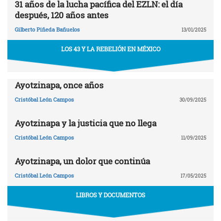
31 años de la lucha pacífica del EZLN: el día
después, 120 años antes
Gilberto Piñeda Bañuelos
13/01/2025
LOS 43 Y LA REBELIÓN EN MÉXICO
Ayotzinapa, once años
Cristóbal León Campos
30/09/2025
Ayotzinapa y la justicia que no llega
Cristóbal León Campos
11/09/2025
Ayotzinapa, un dolor que continúa
Cristóbal León Campos
17/05/2025
LIBROS Y DOCUMENTOS