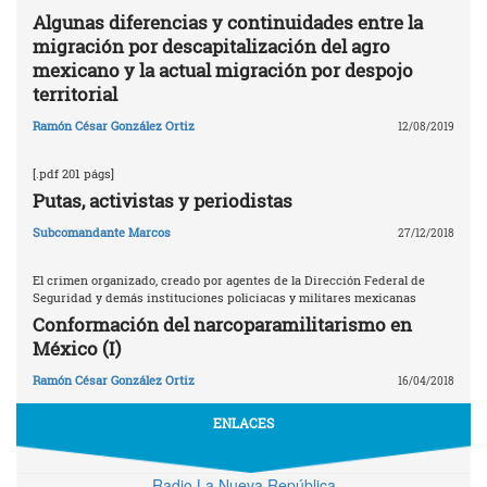
Algunas diferencias y continuidades entre la
migración por descapitalización del agro
mexicano y la actual migración por despojo
territorial
Ramón César González Ortiz
12/08/2019
[.pdf 201 págs]
Putas, activistas y periodistas
Subcomandante Marcos
27/12/2018
El crimen organizado, creado por agentes de la Dirección Federal de
Seguridad y demás instituciones policiacas y militares mexicanas
Conformación del narcoparamilitarismo en
México (I)
Ramón César González Ortiz
16/04/2018
ENLACES
Radio La Nueva República