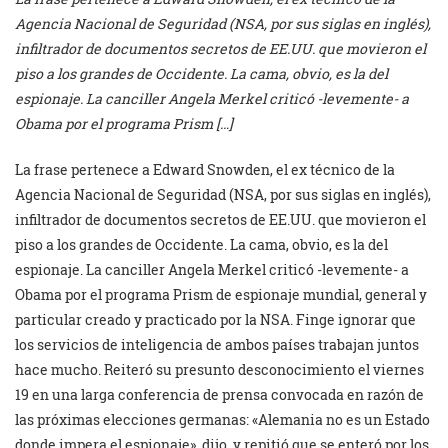
Agencia Nacional de Seguridad (NSA, por sus siglas en inglés),
infiltrador de documentos secretos de EE.UU. que movieron el
piso a los grandes de Occidente. La cama, obvio, es la del
espionaje. La canciller Angela Merkel criticó -levemente- a
Obama por el programa Prism […]
La frase pertenece a Edward Snowden, el ex técnico de la
Agencia Nacional de Seguridad (NSA, por sus siglas en inglés),
infiltrador de documentos secretos de EE.UU. que movieron el
piso a los grandes de Occidente. La cama, obvio, es la del
espionaje. La canciller Angela Merkel criticó -levemente- a
Obama por el programa Prism de espionaje mundial, general y
particular creado y practicado por la NSA. Finge ignorar que
los servicios de inteligencia de ambos países trabajan juntos
hace mucho. Reiteró su presunto desconocimiento el viernes
19 en una larga conferencia de prensa convocada en razón de
las próximas elecciones germanas: «Alemania no es un Estado
donde impera el espionaje», dijo, y repitió que se enteró por los