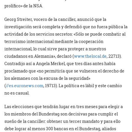
prolífico» de la NSA.
Georg Streiter, vocero de la canciller, anunció que la
investigación será completa y defendió que no fuera pública la
actividad de los servicios secretos: «Sólo se puede combatir al
terrorismo internacional mediante la cooperación
internacional, lo cual sirve para proteger a nuestros
ciudadanos en Alemania», declaró (
www.thelocal.de
, 22713).
Contradijo así a Angela Merkel, que tres días antes había
proclamado que «no permitiría que se vulneren el derecho de
los alemanes con la excusa de la seguridad»
(
//es.euronews.com
, 19713). La política es lábil y este cambio
no es casual.
Las elecciones que tendrán lugar en tres meses para elegir a
los miembros del Bundestag son decisivas para cumplir el
sueño de la canciller: obtener un tercer mandato y para ello
debe lograr al menos 300 bancas en el Bundestag, aliados