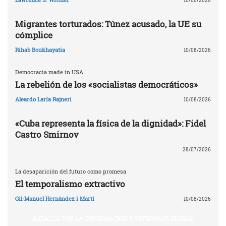
10/08/2026
Migrantes torturados: Túnez acusado, la UE su
cómplice
Rihab Boukhayatia
10/08/2026
Democracia made in USA
La rebelión de los «socialistas democráticos»
Aleardo Laría Rajneri
10/08/2026
«Cuba representa la física de la dignidad»: Fidel
Castro Smirnov
28/07/2026
La desaparición del futuro como promesa
El temporalismo extractivo
Gil-Manuel Hernàndez i Martí
10/08/2026
BATALLA POR LA INFORMACIÓN Y ESPIONAJE GLOBAL