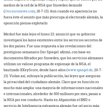
medios de la red de la NSA que Snowden desnudó
(
//es.euronews.com
, 18-7-13). Aun cuando en apariencia no
fuera éste el asunto que más preocupa al electorado alemán, la
oposición piensa explotarlo.
Merkel fue más lejos el lunes 22: anunció que su gobierno
investigará los lazos existentes entre los servicios secretos de
los dos países. Fue una respuesta a las revelaciones del
prestigioso semanario Der Spiegel: afirmó, con base en
documentos filtrados por Snowden, que los servicios alemanes
utilizan un valioso programa de espionaje de la NSA, el
bautizado XKeyScore, desde hace años (
www.spiegel.de
, 20-7-
13). Violan así, subraya la publicación, las leyes que aseguran
la privacidad del ciudadano alemán. Claro que su función es
mucho más amplia: una mayoría de informaciones nacionales
e internacionales, alrededor de 500 millones por mes, pasan a
la NSA por ese conducto. Hasta en Afganistán el BND o
servicio de Inteligencia extranjera alemán fue «el socio más