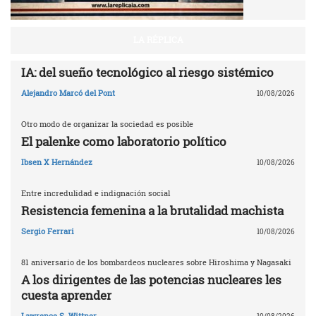
LA RÉPLICA
IA: del sueño tecnológico al riesgo sistémico
Alejandro Marcó del Pont
10/08/2026
Otro modo de organizar la sociedad es posible
El palenke como laboratorio político
Ibsen X Hernández
10/08/2026
Entre incredulidad e indignación social
Resistencia femenina a la brutalidad machista
Sergio Ferrari
10/08/2026
81 aniversario de los bombardeos nucleares sobre Hiroshima y Nagasaki
A los dirigentes de las potencias nucleares les
cuesta aprender
Lawrence S. Wittner