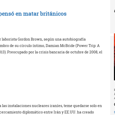
pensó en matar británicos
er laborista Gordon Brown, según una autobiografía
embro de su círculo íntimo, Damian McBride (Power Trip: A
013). Preocupado por la crisis bancaria de octubre de 2008, el
 las instalaciones nucleares iraníes, teme quedarse solo en
 acercamiento diplomático entre Irán y EE.UU. ha creado