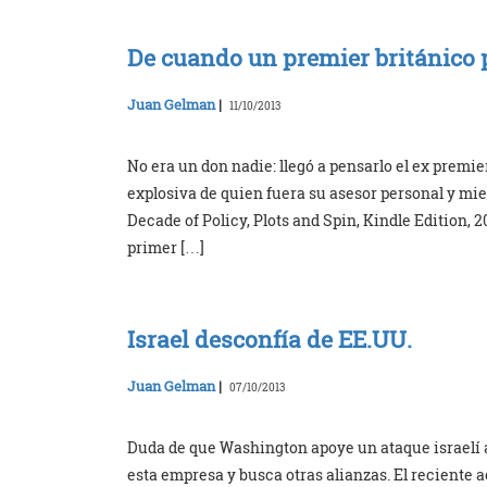
De cuando un premier británico 
Juan Gelman
|
11/10/2013
No era un don nadie: llegó a pensarlo el ex premi
explosiva de quien fuera su asesor personal y mi
Decade of Policy, Plots and Spin, Kindle Edition, 2
primer […]
Israel desconfía de EE.UU.
Juan Gelman
|
07/10/2013
Duda de que Washington apoye un ataque israelí a
esta empresa y busca otras alianzas. El reciente