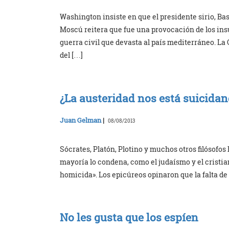
Washington insiste en que el presidente sirio, Bas
Moscú reitera que fue una provocación de los insu
guerra civil que devasta al país mediterráneo. La
del […]
¿La austeridad nos está suicida
Juan Gelman
|
08/08/2013
Sócrates, Platón, Plotino y muchos otros filósofos h
mayoría lo condena, como el judaísmo y el cristi
homicida». Los epicúreos opinaron que la falta de
No les gusta que los espíen