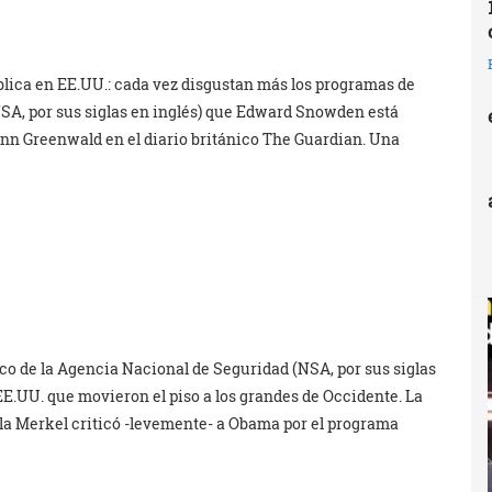
blica en EE.UU.: cada vez disgustan más los programas de
SA, por sus siglas en inglés) que Edward Snowden está
enn Greenwald en el diario británico The Guardian. Una
co de la Agencia Nacional de Seguridad (NSA, por sus siglas
 EE.UU. que movieron el piso a los grandes de Occidente. La
gela Merkel criticó -levemente- a Obama por el programa