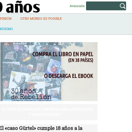
Avanzada
PINIÓN
OTRO MUNDO ES POSIBLE
PRÓXIMO
30 AÑOS DE REBELIÓN | INFORMACIÓN ALTERNATIVA
Y EMANCIPADORA
El «caso Gürtel» cumple 18 años a la