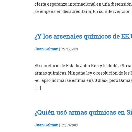
cierta esperanza internacional en una distensión
se empeña en desacreditarla. En su intervención 
¿Y los arsenales químicos de EE.U
Juan Gelman
|
27/09/2013
El secretario de Estado John Kerry le dictó a Siri
armas químicas. Ninguna ley o resolución de las 
-el lapso normal se estima en 60 días-, pero Dama
[…]
¿Quién usó armas químicas en Si
Juan Gelman
|
23/09/2013