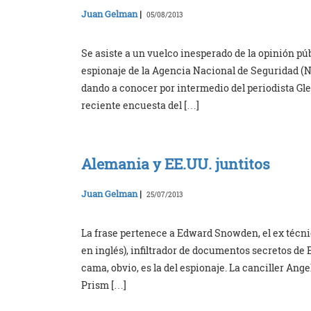
Juan Gelman
|
05/08/2013
Se asiste a un vuelco inesperado de la opinión pú
espionaje de la Agencia Nacional de Seguridad (N
dando a conocer por intermedio del periodista Gl
reciente encuesta del […]
Alemania y EE.UU. juntitos
Juan Gelman
|
25/07/2013
La frase pertenece a Edward Snowden, el ex técni
en inglés), infiltrador de documentos secretos de
cama, obvio, es la del espionaje. La canciller An
Prism […]