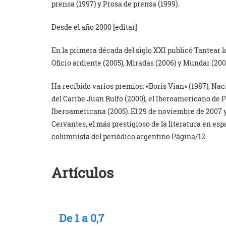
prensa (1997) y Prosa de prensa (1999).
Desde el año 2000 [editar]
En la primera década del siglo XXI publicó Tantear la
Oficio ardiente (2005), Miradas (2006) y Mundar (200
Ha recibido varios premios: «Boris Vian» (1987), Na
del Caribe Juan Rulfo (2000), el Iberoamericano de P
Iberoamericana (2005). El 29 de noviembre de 2007 y
Cervantes, el más prestigioso de la literatura en e
columnista del periódico argentino Página/12.
Artículos
De 1 a 0,7