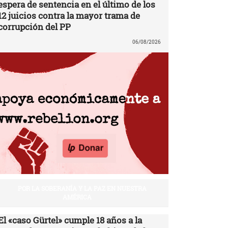
espera de sentencia en el último de los
12 juicios contra la mayor trama de
corrupción del PP
06/08/2026
POR LA SOBERANÍA Y LA PAZ EN NUESTRA
AMÉRICA
El «caso Gürtel» cumple 18 años a la