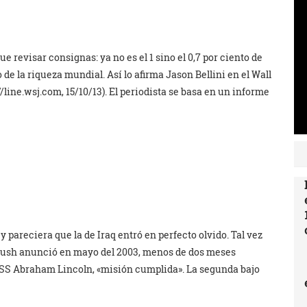
revisar consignas: ya no es el 1 sino el 0,7 por ciento de
 de la riqueza mundial. Así lo afirma Jason Bellini en el Wall
line.wsj.com, 15/10/13). El periodista se basa en un informe
 pareciera que la de Iraq entró en perfecto olvido. Tal vez
. Bush anunció en mayo del 2003, menos de dos meses
USS Abraham Lincoln, «misión cumplida». La segunda bajo