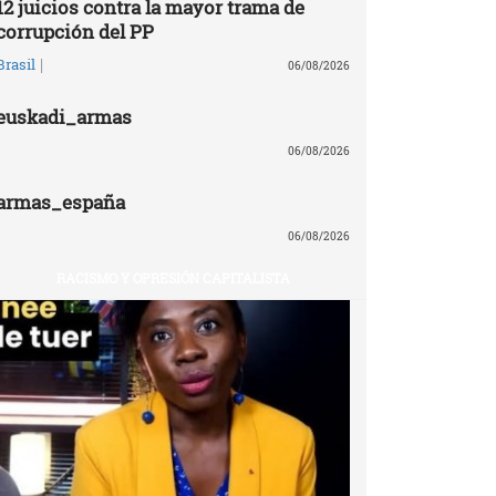
12 juicios contra la mayor trama de
corrupción del PP
|
Brasil
06/08/2026
euskadi_armas
06/08/2026
armas_españa
06/08/2026
RACISMO Y OPRESIÓN CAPITALISTA