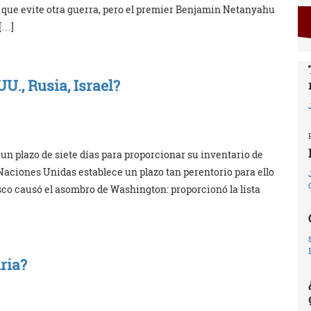
 que evite otra guerra, pero el premier Benjamin Netanyahu
[…]
U., Rusia, Israel?
a un plazo de siete días para proporcionar su inventario de
Naciones Unidas establece un plazo tan perentorio para ello
sco causó el asombro de Washington: proporcionó la lista
ria?