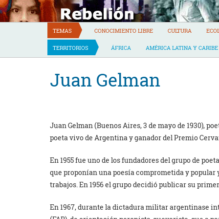
Skip
to
content
TEMAS
CONOCIMIENTO LIBRE
CULTURA
ECO
TERRITORIOS
ÁFRICA
AMÉRICA LATINA Y CARIBE
Juan Gelman
Juan Gelman (Buenos Aires, 3 de mayo de 1930), poe
poeta vivo de Argentina y ganador del Premio Cerva
En 1955 fue uno de los fundadores del grupo de poet
que proponían una poesía comprometida y popular y
trabajos. En 1956 el grupo decidió publicar su primer 
En 1967, durante la dictadura militar argentinase 