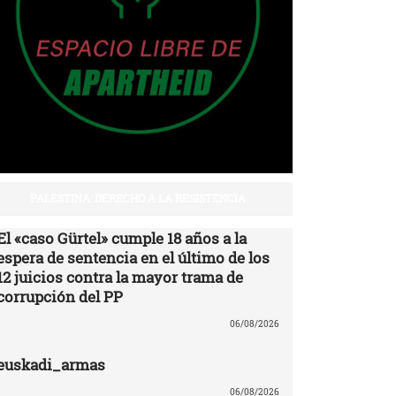
PALESTINA: DERECHO A LA RESISTENCIA
El «caso Gürtel» cumple 18 años a la
espera de sentencia en el último de los
12 juicios contra la mayor trama de
corrupción del PP
06/08/2026
euskadi_armas
06/08/2026