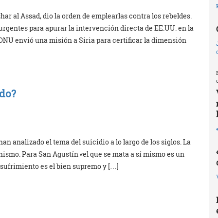
har al Assad, dio la orden de emplearlas contra los rebeldes.
rgentes para apurar la intervención directa de EE.UU. en la
 ONU envió una misión a Siria para certificar la dimensión
ndo?
an analizado el tema del suicidio a lo largo de los siglos. La
anismo. Para San Agustín «el que se mata a sí mismo es un
 sufrimiento es el bien supremo y […]