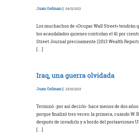
Juan Gelman
|
04/11/2013
Los muchachos de «Ocupar Wall Street» tendrán que 
los acaudalados quienes controlan el 41 por ciento
Street Journal precisamente (2013 Wealth Report//
[…]
Iraq, una guerra olvidada
Juan Gelman
|
23/10/2013
Terminó -por así decirlo- hace menos de dos años y
porque finalizó tres veces: la primera, cuando W
después de invadirlo y a bordo del portaaviones 
[…]