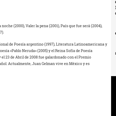
 noche (2000), Valer la pena (2001), País que fue será (2004),
7).
cional de Poesía argentino (1997), Literatura Latinoamericana y
oesía «Pablo Neruda» (2005) y el Reina Sofía de Poesía
 el 23 de Abril de 2008 fue galardonado con el Premio
spañol. Actualmente, Juan Gelman vive en México y es