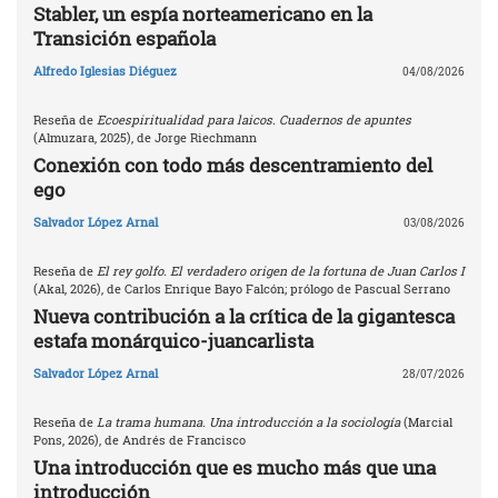
Stabler, un espía norteamericano en la
Transición española
Alfredo Iglesias Diéguez
04/08/2026
Reseña de
Ecoespiritualidad para laicos. Cuadernos de apuntes
(Almuzara, 2025), de Jorge Riechmann
Conexión con todo más descentramiento del
ego
Salvador López Arnal
03/08/2026
Reseña de
El rey golfo. El verdadero origen de la fortuna de Juan Carlos I
(Akal, 2026), de Carlos Enrique Bayo Falcón; prólogo de Pascual Serrano
Nueva contribución a la crítica de la gigantesca
estafa monárquico-juancarlista
Salvador López Arnal
28/07/2026
Reseña de
La trama humana. Una introducción a la sociología
(Marcial
Pons, 2026), de Andrés de Francisco
Una introducción que es mucho más que una
introducción