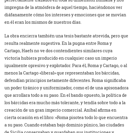
impregna de la atmósfera de aquel tiempo, haciéndonos ver
diáfanamente cómo los intereses y emociones que se movían
en él eran los mismos de nuestros días.
La obra encierra también una tesis bastante atrevida, pero que
resulta realmente sugestiva. En la pugna entre Roma y
Cartago, Haefs no ve dos contendientes similares cuya
victoria hubiera producido en cualquier caso un imperio
igualmente opresivo y explotador. Para él, Roma y Cartago, o al
menos la Cartago «liberal» que representaban los bárcidas,
defendían principios netamente diferentes. Roma significaba
un poder tiránico y uniformizador, como el de una apisonadora
que arrollara todo a su paso. En el bando opuesto, la política de
los bárcidas era mucho más tolerante, y tendía sobre todo a la
creación de un gran imperio comercial. Aníbal afirma en
cierta ocasión en el libro: «Roma pisotea todo lo que encuentra
a su paso. Cuando estaban bajo dominio púnico, las ciudades
de Sicilia conservaban y guardaban sus instituciones y