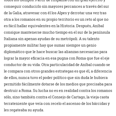
conseguir conducirlo sin mayores percances a través del sur
de la Galia, atravesar con él los Alpes y derrotar una vez tras
otra a los romanos en su propio territorio es un reto al que no
es fácil hallar equivalentes en la Historia. Después, Aníbal
consigue mantenerse mucho tiempo en el sur de la península
Italiana sin apenas ayudas de su metrópoli. A su talento
propiamente militar hay que sumar siempre un genio
diplomático que le hace buscar las alianzas necesarias para
lograr la mayor eficacia en esa pugna con Roma que fue el eje
conductor de su vida. Otra particularidad de Aníbal cuando se
le compara con otros grandes estrategas es que él, a diferencia
de ellos, nunca tuvo el poder político que sin duda le hubiera
permitido fácilmente dotarse de los medios que precisaba para
destruir a Roma. Su lucha no es en realidad contra los romanos
sólo, sino también contra el Consejo de Cartago, la vieja casta
terrateniente que veía con recelo el ascenso de los bárcidas y
les regateaba su ayuda.