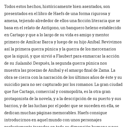
Todos estos hechos, históricamente bien asentados, son
presentados en el libro de Haefs de una forma rigurosa y
amena, tejiendo alrededor de ellos una ficción literaria que se
basa en el relato de Antígono, un banquero heleno establecido
en Cartago y que a lo largo de su vida es amigo y mentor
primero de Amílcar Barca y luego de su hijo Aníbal. Revivimos
así la primera guerra púnica y la guerra de los mercenarios
que la siguió, y que sirvió a Flaubert para enmarcar la acción
de su
Salambó
. Después, la segunda guerra púnica nos
muestra las proezas de Aníbal y el amargo final de Zama. La
obra se cierra con la narración de los últimos años de éste y su
suicidio para no ser capturado por los romanos. La gran ciudad
que fue Cartago, comercial y cosmopolita, es la otra gran
protagonista de la novela, y a la descripción de su puerto y sus
barrios, y de las luchas por el poder que se suceden en ella, se
dedican muchas páginas memorables. Haefs consigue
introducirnos en aquel mundo con unos personajes
perfectamente trazados en toda su dimensión humana y nos