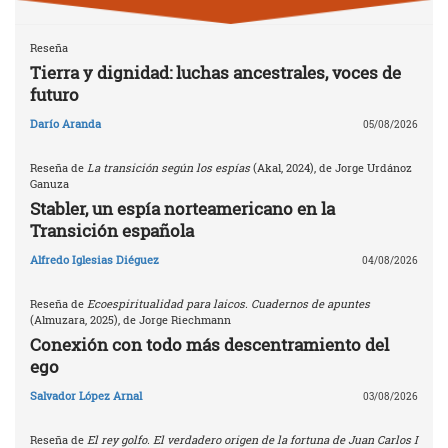
Reseña
Tierra y dignidad: luchas ancestrales, voces de
futuro
Darío Aranda
05/08/2026
Reseña de
La transición según los espías
(Akal, 2024), de Jorge Urdánoz
Ganuza
Stabler, un espía norteamericano en la
Transición española
Alfredo Iglesias Diéguez
04/08/2026
Reseña de
Ecoespiritualidad para laicos. Cuadernos de apuntes
(Almuzara, 2025), de Jorge Riechmann
Conexión con todo más descentramiento del
ego
Salvador López Arnal
03/08/2026
Reseña de
El rey golfo. El verdadero origen de la fortuna de Juan Carlos I