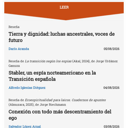
LEER
Reseña
Tierra y dignidad: luchas ancestrales, voces de
futuro
Darío Aranda
05/08/2026
Reseña de
La transición según los espías
(Akal, 2024), de Jorge Urdánoz
Ganuza
Stabler, un espía norteamericano en la
Transición española
Alfredo Iglesias Diéguez
04/08/2026
Reseña de
Ecoespiritualidad para laicos. Cuadernos de apuntes
(Almuzara, 2025), de Jorge Riechmann
Conexión con todo más descentramiento del
ego
Salvador López Arnal
03/08/2026