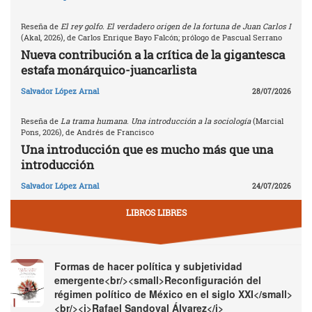
Reseña de
El rey golfo. El verdadero origen de la fortuna de Juan Carlos I
(Akal, 2026), de Carlos Enrique Bayo Falcón; prólogo de Pascual Serrano
Nueva contribución a la crítica de la gigantesca
estafa monárquico-juancarlista
Salvador López Arnal
28/07/2026
Reseña de
La trama humana. Una introducción a la sociología
(Marcial
Pons, 2026), de Andrés de Francisco
Una introducción que es mucho más que una
introducción
Salvador López Arnal
24/07/2026
LIBROS LIBRES
Formas de hacer política y subjetividad
emergente<br/><small>Reconfiguración del
régimen político de México en el siglo XXI</small>
<br/><i>Rafael Sandoval Álvarez</i>