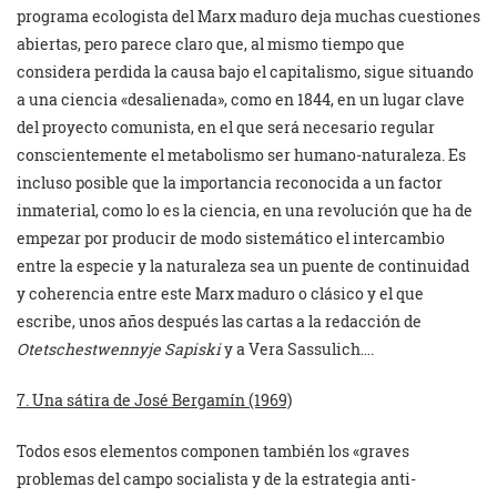
programa ecologista del Marx maduro deja muchas cuestiones
abiertas, pero parece claro que, al mismo tiempo que
considera perdida la causa bajo el capitalismo, sigue situando
a una ciencia «desalienada», como en 1844, en un lugar clave
del proyecto comunista, en el que será necesario regular
conscientemente el metabolismo ser humano-naturaleza. Es
incluso posible que la importancia reconocida a un factor
inmaterial, como lo es la ciencia, en una revolución que ha de
empezar por producir de modo sistemático el intercambio
entre la especie y la naturaleza sea un puente de continuidad
y coherencia entre este Marx maduro o clásico y el que
escribe, unos años después las cartas a la redacción de
Otetschestwennyje Sapiski
y a Vera Sassulich….
7. Una sátira de José Bergamín (1969)
Todos esos elementos componen también los «graves
problemas del campo socialista y de la estrategia anti-