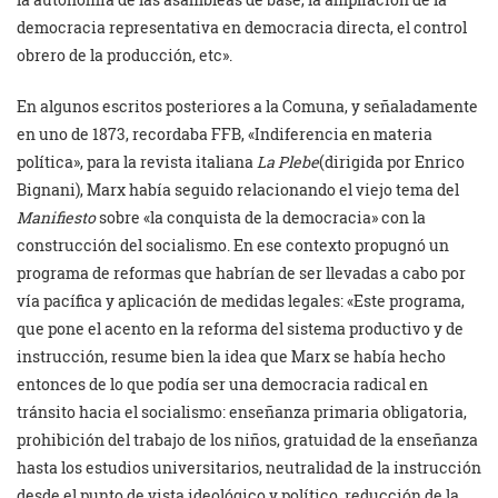
democracia representativa en democracia directa, el control
obrero de la producción, etc».
En algunos escritos posteriores a la Comuna, y señaladamente
en uno de 1873, recordaba FFB, «Indiferencia en materia
política», para la revista italiana
La Plebe
(dirigida por Enrico
Bignani), Marx había seguido relacionando el viejo tema del
Manifiesto
sobre «la conquista de la democracia» con la
construcción del socialismo. En ese contexto propugnó un
programa de reformas que habrían de ser llevadas a cabo por
vía pacífica y aplicación de medidas legales: «Este programa,
que pone el acento en la reforma del sistema productivo y de
instrucción, resume bien la idea que Marx se había hecho
entonces de lo que podía ser una democracia radical en
tránsito hacia el socialismo: enseñanza primaria obligatoria,
prohibición del trabajo de los niños, gratuidad de la enseñanza
hasta los estudios universitarios, neutralidad de la instrucción
desde el punto de vista ideológico y político, reducción de la