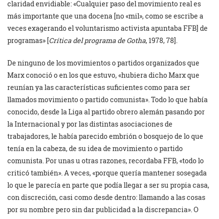
claridad envidiable: «Cualquier paso del movimiento real es
más importante que una docena [no «mil», como se escribe a
veces exagerando el voluntarismo activista apuntaba FFB] de
programas»
[
Crítica del programa de Gotha
, 1978, 78].
De ninguno de los movimientos o partidos organizados que
Marx conoció o en los que estuvo, «hubiera dicho Marx que
reunían ya las características suficientes como para ser
llamados movimiento o partido comunista». Todo lo que había
conocido, desde la Liga al partido obrero alemán pasando por
la Internacional y por las distintas asociaciones de
trabajadores, le había parecido embrión o bosquejo de lo que
tenía en la cabeza, de su idea de movimiento o partido
comunista. Por unas u otras razones, recordaba FFB, «todo lo
criticó también». A veces, «porque quería mantener sosegada
lo que le parecía en parte que podía llegar a ser su propia casa,
con discreción, casi como desde dentro: llamando a las cosas
por su nombre pero sin dar publicidad a la discrepancia». O