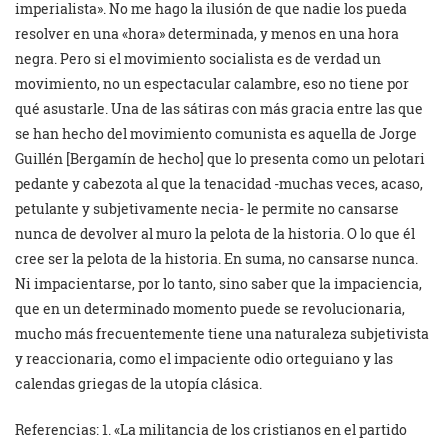
imperialista». No me hago la ilusión de que nadie los pueda
resolver en una «hora» determinada, y menos en una hora
negra. Pero si el movimiento socialista es de verdad un
movimiento, no un espectacular calambre, eso no tiene por
qué asustarle. Una de las sátiras con más gracia entre las que
se han hecho del movimiento comunista es aquella de Jorge
Guillén [Bergamín de hecho] que lo presenta como un pelotari
pedante y cabezota al que la tenacidad -muchas veces, acaso,
petulante y subjetivamente necia- le permite no cansarse
nunca de devolver al muro la pelota de la historia. O lo que él
cree ser la pelota de la historia. En suma, no cansarse nunca.
Ni impacientarse, por lo tanto, sino saber que la impaciencia,
que en un determinado momento puede se revolucionaria,
mucho más frecuentemente tiene una naturaleza subjetivista
y reaccionaria, como el impaciente odio orteguiano y las
calendas griegas de la utopía clásica.
Referencias: 1. «La militancia de los cristianos en el partido