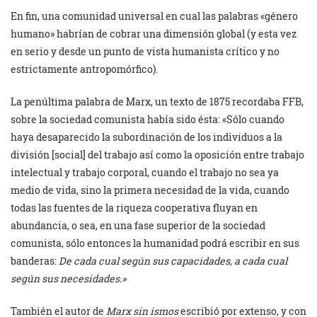
En fin, una comunidad universal en cual las palabras «género
humano» habrían de cobrar una dimensión global (y esta vez
en serio y desde un punto de vista humanista crítico y no
estrictamente antropomórfico).
La penúltima palabra de Marx, un texto de 1875 recordaba FFB,
sobre la sociedad comunista había sido ésta: «Sólo cuando
haya desaparecido la subordinación de los individuos a la
división [social] del trabajo así como la oposición entre trabajo
intelectual y trabajo corporal, cuando el trabajo no sea ya
medio de vida, sino la primera necesidad de la vida, cuando
todas las fuentes de la riqueza cooperativa fluyan en
abundancia, o sea, en una fase superior de la sociedad
comunista, sólo entonces la humanidad podrá escribir en sus
banderas:
De cada cual según sus capacidades, a cada cual
según sus necesidades.»
También el autor de
Marx sin ismos
escribió por extenso, y con