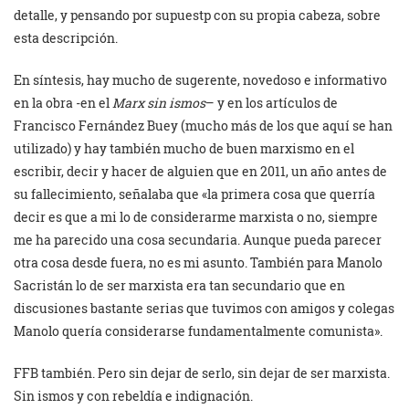
detalle, y pensando por supuestp con su propia cabeza, sobre
esta descripción.
En síntesis, hay mucho de sugerente, novedoso e informativo
en la obra -en el
Marx sin ismos
– y en los artículos de
Francisco Fernández Buey (mucho más de los que aquí se han
utilizado) y hay también mucho de buen marxismo en el
escribir, decir y hacer de alguien que en 2011, un año antes de
su fallecimiento, señalaba que «la primera cosa que querría
decir es que a mi lo de considerarme marxista o no, siempre
me ha parecido una cosa secundaria. Aunque pueda parecer
otra cosa desde fuera, no es mi asunto. También para Manolo
Sacristán lo de ser marxista era tan secundario que en
discusiones bastante serias que tuvimos con amigos y colegas
Manolo quería considerarse fundamentalmente comunista».
FFB también. Pero sin dejar de serlo, sin dejar de ser marxista.
Sin ismos y con rebeldía e indignación.