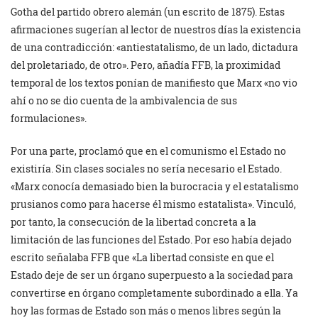
Gotha del partido obrero alemán (un escrito de 1875). Estas
afirmaciones sugerían al lector de nuestros días la existencia
de una contradicción: «antiestatalismo, de un lado, dictadura
del proletariado, de otro». Pero, añadía FFB, la proximidad
temporal de los textos ponían de manifiesto que Marx «no vio
ahí o no se dio cuenta de la ambivalencia de sus
formulaciones».
Por una parte, proclamó que en el comunismo el Estado no
existiría. Sin clases sociales no sería necesario el Estado.
«Marx conocía demasiado bien la burocracia y el estatalismo
prusianos como para hacerse él mismo estatalista». Vinculó,
por tanto, la consecución de la libertad concreta a la
limitación de las funciones del Estado. Por eso había dejado
escrito señalaba FFB que «La libertad consiste en que el
Estado deje de ser un órgano superpuesto a la sociedad para
convertirse en órgano completamente subordinado a ella. Ya
hoy las formas de Estado son más o menos libres según la