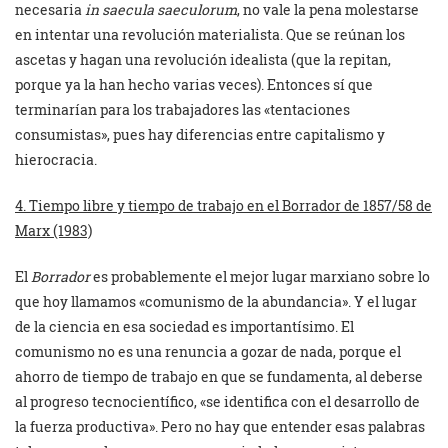
necesaria
in saecula saeculorum
, no vale la pena molestarse
en intentar una revolución materialista. Que se reúnan los
ascetas y hagan una revolución idealista (que la repitan,
porque ya la han hecho varias veces). Entonces sí que
terminarían para los trabajadores las «tentaciones
consumistas», pues hay diferencias entre capitalismo y
hierocracia.
4. Tiempo libre y tiempo de trabajo en el Borrador de 1857/58 de
Marx (1983)
El
Borrador
es probablemente el mejor lugar marxiano sobre lo
que hoy llamamos «comunismo de la abundancia». Y el lugar
de la ciencia en esa sociedad es importantísimo. El
comunismo no es una renuncia a gozar de nada, porque el
ahorro de tiempo de trabajo en que se fundamenta, al deberse
al progreso tecnocientífico, «se identifica con el desarrollo de
la fuerza productiva». Pero no hay que entender esas palabras