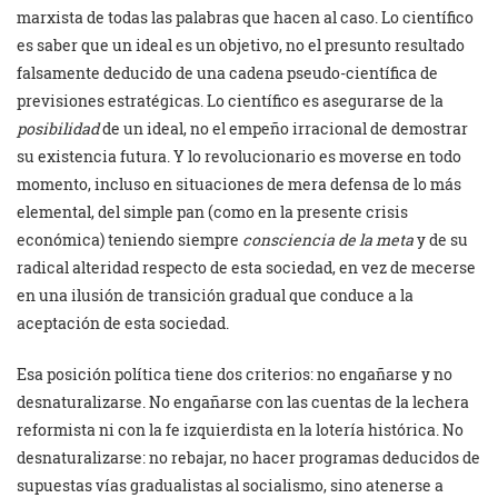
marxista de todas las palabras que hacen al caso. Lo científico
es saber que un ideal es un objetivo, no el presunto resultado
falsamente deducido de una cadena pseudo-científica de
previsiones estratégicas. Lo científico es asegurarse de la
posibilidad
de un ideal, no el empeño irracional de demostrar
su existencia futura. Y lo revolucionario es moverse en todo
momento, incluso en situaciones de mera defensa de lo más
elemental, del simple pan (como en la presente crisis
económica) teniendo siempre
consciencia de la meta
y de su
radical alteridad respecto de esta sociedad, en vez de mecerse
en una ilusión de transición gradual que conduce a la
aceptación de esta sociedad.
Esa posición política tiene dos criterios: no engañarse y no
desnaturalizarse. No engañarse con las cuentas de la lechera
reformista ni con la fe izquierdista en la lotería histórica. No
desnaturalizarse: no rebajar, no hacer programas deducidos de
supuestas vías gradualistas al socialismo, sino atenerse a