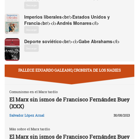
Descargar
Imperios liberales<br/>Estados Unidos y
Francia<br/><i>Andrés Monares</i>
Descargar
Deporte soviético<br/><i>Gabe Abrahams</i>
Descargar
FALLECE EDUARDO GALEANO, CRONISTA DE LOS NADIES
Comunismo en el Marx tardío
El Marx sin ismos de Francisco Fernández Buey
(XXX)
Salvador López Arnal
30/08/2013
Más sobre el Marx tardío
El Marx sin ismos de Francisco Fernández Buey