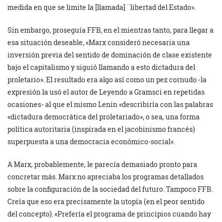
medida en que se limite la [llamada] ¨libertad del Estado».
Sin embargo, proseguía FFB, en el mientras tanto, para llegar a
esa situación deseable, «Marx consideró necesaria una
inversión previa del sentido de dominación de clase existente
bajo el capitalismo y siguió llamando a esto dictadura del
proletario». El resultado era algo así como un pez cornudo -la
expresión la usó el autor de Leyendo a Gramsci en repetidas
ocasiones- al que el mismo Lenin «describiría con las palabras
«dictadura democrática del proletariado», o sea, una forma
política autoritaria (inspirada en el jacobinismo francés)
superpuesta a una democracia económico-social».
A Marx, probablemente, le parecía demasiado pronto para
concretar más. Marx no apreciaba los programas detallados
sobre la configuración de la sociedad del futuro. Tampoco FFB.
Creía que eso era precisamente la utopía (en el peor sentido
del concepto). «Prefería el programa de principios cuando hay