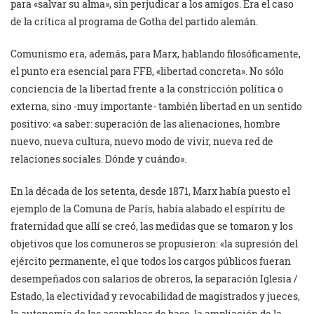
para «salvar su alma», sin perjudicar a los amigos. Era el caso
de la crítica al programa de Gotha del partido alemán.
Comunismo era, además, para Marx, hablando filosóficamente,
el punto era esencial para FFB, «libertad concreta». No sólo
conciencia de la libertad frente a la constricción política o
externa, sino -muy importante- también libertad en un sentido
positivo: «a saber: superación de las alienaciones, hombre
nuevo, nueva cultura, nuevo modo de vivir, nueva red de
relaciones sociales. Dónde y cuándo».
En la década de los setenta, desde 1871, Marx había puesto el
ejemplo de la Comuna de París, había alabado el espíritu de
fraternidad que allí se creó, las medidas que se tomaron y los
objetivos que los comuneros se propusieron: «la supresión del
ejército permanente, el que todos los cargos públicos fueran
desempeñados con salarios de obreros, la separación Iglesia /
Estado, la electividad y revocabilidad de magistrados y jueces,
la autonomía de las asambleas de base, la ampliación de la