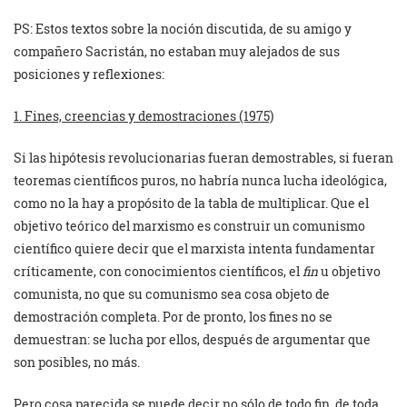
PS: Estos textos sobre la noción discutida, de su amigo y
compañero Sacristán, no estaban muy alejados de sus
posiciones y reflexiones:
1. Fines, creencias y demostraciones (1975)
Si las hipótesis revolucionarias fueran demostrables, si fueran
teoremas científicos puros, no habría nunca lucha ideológica,
como no la hay a propósito de la tabla de multiplicar. Que el
objetivo teórico del marxismo es construir un comunismo
científico quiere decir que el marxista intenta fundamentar
críticamente, con conocimientos científicos, el
fin
u objetivo
comunista, no que su comunismo sea cosa objeto de
demostración completa. Por de pronto, los fines no se
demuestran: se lucha por ellos, después de argumentar que
son posibles, no más.
Pero cosa parecida se puede decir no sólo de todo fin, de toda