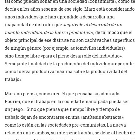
tal como pueden sonar en una sociedad «consumista», como se
decía en los años sesenta de ese siglo. Marx está considerando
unos individuos que han aprendido a desarrollar una
«capacidad de disfrute» que
«equivale al desarrollo de un
talento individual, de la fuerza productiva
«, de tal modo que el
objeto principal de ese disfrute no son cachivaches superfluos
de ningún género (por ejemplo, automóviles individuales),
sino tiempo libre «para el pleno desarrollo del individuo».
Semejante finalidad de la producción del individuo «repercute
como fuerza productiva máxima sobre la productividad del
trabajo».
Marx no piensa, como cree él que pensaba su admirado
Fourier, que el trabajo en la sociedad emancipada pueda ser
un juego… Sino que piensa que tiempo libre y tiempo de
trabajo dejan de encontrarse en una «antítesis abstracta»,
como lo están en las sociedades pre-comunistas. La nueva
relación entre ambos, su interpenetración, se debe al hecho de