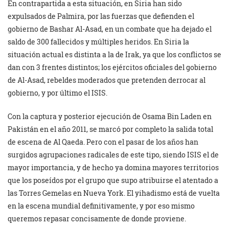
En contrapartida a esta situación, en Siria han sido
expulsados de Palmira, por las fuerzas que defienden el
gobierno de Bashar Al-Asad, en un combate que ha dejado el
saldo de 300 fallecidos y múltiples heridos. En Siria la
situación actual es distinta a la de Irak, ya que los conflictos se
dan con 3 frentes distintos; los ejércitos oficiales del gobierno
de Al-Asad, rebeldes moderados que pretenden derrocar al
gobierno, y por último el ISIS.
Con la captura y posterior ejecución de Osama Bin Laden en
Pakistán en el año 2011, se marcó por completo la salida total
de escena de Al Qaeda. Pero con el pasar de los años han
surgidos agrupaciones radicales de este tipo, siendo ISIS el de
mayor importancia, y de hecho ya domina mayores territorios
que los poseídos por el grupo que supo atribuirse el atentado a
las Torres Gemelas en Nueva York. El yihadismo está de vuelta
en la escena mundial definitivamente, y por eso mismo
queremos repasar concisamente de donde proviene.