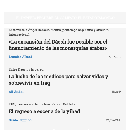
EL IMPERIO RECURRE AL CALIFATO: EL ESTADO ISLÁMICO
Entrevista a Ángel Horacio Molina, politólogo argentino y analista
internacional
«La expansión del Dáesh fue posible por el
financiamiento de las monarquías árabes»
Leandro Albani
17/11/2016
Entre Daesh y la pared
La lucha de los médicos para salvar vidas y
sobrevivir en Iraq
Ali Jasim
11/11/2015
ISIS, a un año de la declaración del Califato
El regreso a escena de la yihad
Guido Luppino
25/06/2015