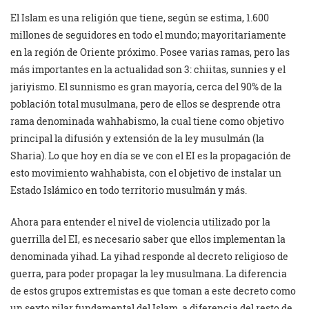
El Islam es una religión que tiene, según se estima, 1.600
millones de seguidores en todo el mundo; mayoritariamente
en la región de Oriente próximo. Posee varias ramas, pero las
más importantes en la actualidad son 3: chiitas, sunnies y el
jariyismo. El sunnismo es gran mayoría, cerca del 90% de la
población total musulmana, pero de ellos se desprende otra
rama denominada wahhabismo, la cual tiene como objetivo
principal la difusión y extensión de la ley musulmán (la
Sharia). Lo que hoy en día se ve con el EI es la propagación de
esto movimiento wahhabista, con el objetivo de instalar un
Estado Islámico en todo territorio musulmán y más.
Ahora para entender el nivel de violencia utilizado por la
guerrilla del EI, es necesario saber que ellos implementan la
denominada yihad. La yihad responde al decreto religioso de
guerra, para poder propagar la ley musulmana. La diferencia
de estos grupos extremistas es que toman a este decreto como
un sexto pilar fundamental del Islam, a diferencia del resto de