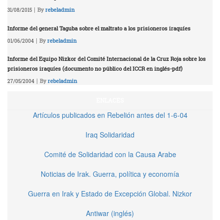
|
By
rebeladmin
31/08/2015
Informe del general Taguba sobre el maltrato a los prisioneros iraquíes
|
By
rebeladmin
01/06/2004
Informe del Equipo Nizkor del Comité Internacional de la Cruz Roja sobre los
prisioneros iraquíes (documento no público del ICCR en inglés-pdf)
|
By
rebeladmin
27/05/2004
ENLACES
Artículos publicados en Rebelión antes del 1-6-04
Iraq Solidaridad
Comité de Solidaridad con la Causa Arabe
Noticias de Irak. Guerra, política y economía
Guerra en Irak y Estado de Excepción Global. Nizkor
Antiwar (inglés)