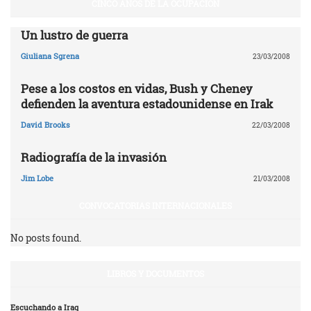
CINCO AÑOS DE LA OCUPACIÓN
Un lustro de guerra
Giuliana Sgrena
23/03/2008
Pese a los costos en vidas, Bush y Cheney
defienden la aventura estadounidense en Irak
David Brooks
22/03/2008
Radiografía de la invasión
Jim Lobe
21/03/2008
CONVOCATORIAS INTERNACIONALES
No posts found.
LIBROS Y DOCUMENTOS
Escuchando a Iraq