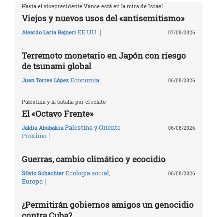
Hasta el vicepresidente Vance está en la mira de Israel
Viejos y nuevos usos del «antisemitismo»
|
EE.UU.
Aleardo Laría Rajneri
07/08/2026
Terremoto monetario en Japón con riesgo
de tsunami global
|
Economía
Juan Torres López
06/08/2026
Palestina y la batalla por el relato
El «Octavo Frente»
Palestina y Oriente
Jaldía Abubakra
06/08/2026
|
Próximo
Guerras, cambio climático y ecocidio
Ecología social
,
Silvio Schachter
06/08/2026
|
Europa
¿Permitirán gobiernos amigos un genocidio
contra Cuba?