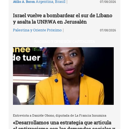
|
Argentina
,
Brasil
Atilio A. Boron
07/08/2026
Israel vuelve a bombardear el sur de Líbano
y asalta la UNRWA en Jerusalén
|
Palestina y Oriente Próximo
07/08/2026
RACISMO Y OPRESIÓN CAPITALISTA
Entrevista a Danièle Obono, diputada de La Francia Insumisa
«Desarrollamos una estrategia que articula
el antirracismo con las demandas sociales y