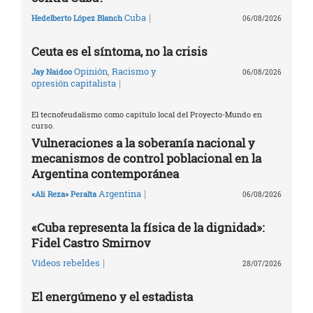
|
Cuba
Hedelberto López Blanch
06/08/2026
Ceuta es el síntoma, no la crisis
Opinión
,
Racismo y
Jay Naidoo
06/08/2026
|
opresión capitalista
El tecnofeudalismo como capítulo local del Proyecto-Mundo en
curso.
Vulneraciones a la soberanía nacional y
mecanismos de control poblacional en la
Argentina contemporánea
|
Argentina
«Ali Reza» Peralta
06/08/2026
«Cuba representa la física de la dignidad»:
Fidel Castro Smirnov
|
Vídeos rebeldes
28/07/2026
El energúmeno y el estadista