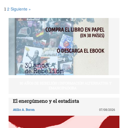
2
Siguiente »
1
30 AÑOS DE REBELIÓN | INFORMACIÓN ALTERNATIVA Y
EMANCIPADORA
El energúmeno y el estadista
Atilio A. Boron
07/08/2026