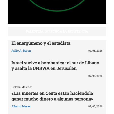
PALESTINA: DERECHO A LA RESISTENCIA
El energúmeno y el estadista
Atilio A. Boron
07/08/2026
Israel vuelve a bombardear el sur de Líbano
y asalta la UNRWA en Jerusalén
07/08/2026
Helena Maleno:
«Las muertes en Ceuta están haciéndole
ganar mucho dinero a algunas persona»
Alberto Mesas
07/08/2026