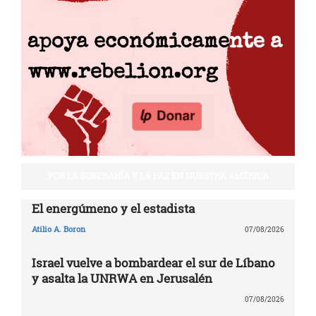
POR LA SOBERANÍA Y LA PAZ EN NUESTRA AMÉRICA
El energúmeno y el estadista
Atilio A. Boron
07/08/2026
Israel vuelve a bombardear el sur de Líbano
y asalta la UNRWA en Jerusalén
07/08/2026