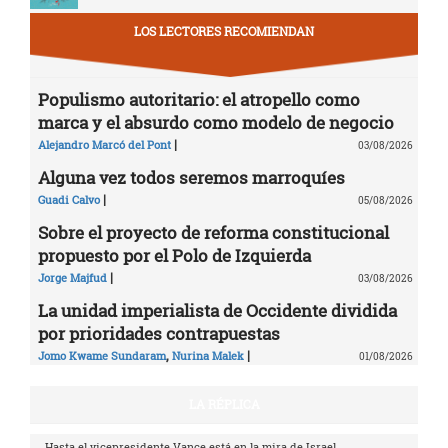
LOS LECTORES RECOMIENDAN
Populismo autoritario: el atropello como
marca y el absurdo como modelo de negocio
|
Alejandro Marcó del Pont
03/08/2026
Alguna vez todos seremos marroquíes
|
Guadi Calvo
05/08/2026
Sobre el proyecto de reforma constitucional
propuesto por el Polo de Izquierda
|
Jorge Majfud
03/08/2026
La unidad imperialista de Occidente dividida
por prioridades contrapuestas
,
|
Jomo Kwame Sundaram
Nurina Malek
01/08/2026
LA RÉPLICA
Hasta el vicepresidente Vance está en la mira de Israel