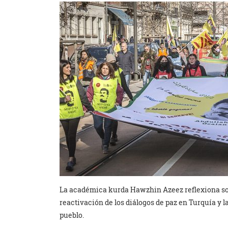
La académica kurda Hawzhin Azeez reflexiona sobr
reactivación de los diálogos de paz en Turquía y l
pueblo.