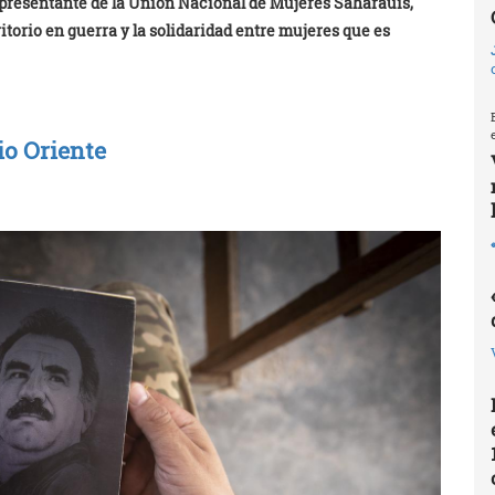
epresentante de la Unión Nacional de Mujeres Saharauis,
ritorio en guerra y la solidaridad entre mujeres que es
o Oriente