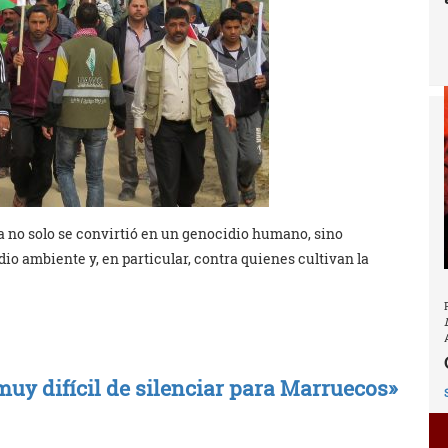
za no solo se convirtió en un genocidio humano, sino
o ambiente y, en particular, contra quienes cultivan la
muy difícil de silenciar para Marruecos»