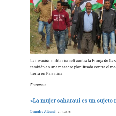
La invasión militar israelí contra la Franja de Ga
también en una masacre planificada contra el medi
tierra en Palestina.
Entrevista
«La mujer saharaui es un sujeto 
Leandro Albani
|
21/10/2023