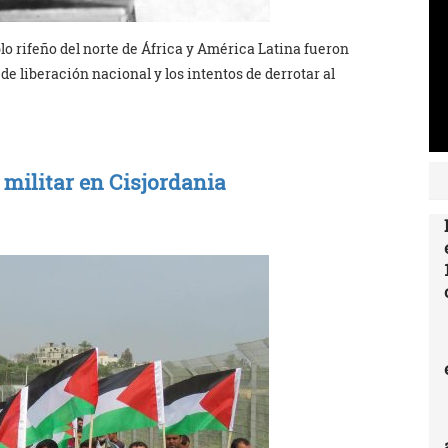
eblo rifeño del norte de África y América Latina fueron
e liberación nacional y los intentos de derrotar al
militar en Cisjordania