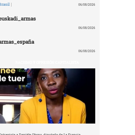
|
Brasil
06/08/2026
euskadi_armas
06/08/2026
armas_españa
06/08/2026
RACISMO Y OPRESIÓN CAPITALISTA
Entrevista a Danièle Obono, diputada de La Francia