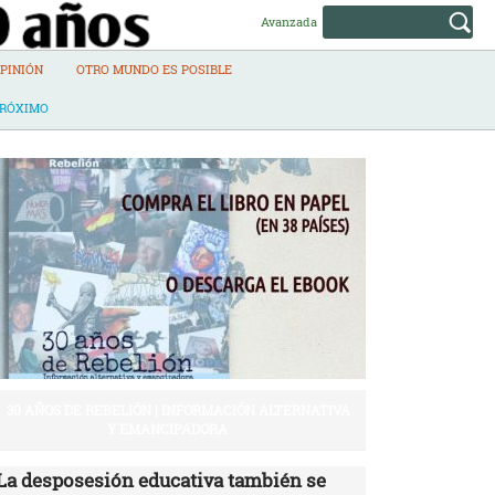
Avanzada
PINIÓN
OTRO MUNDO ES POSIBLE
PRÓXIMO
30 AÑOS DE REBELIÓN | INFORMACIÓN ALTERNATIVA
Y EMANCIPADORA
La desposesión educativa también se