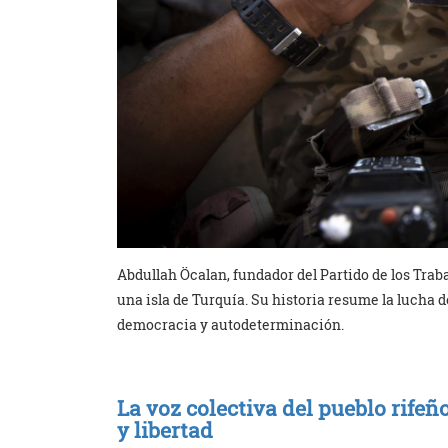
Abdullah Öcalan, fundador del Partido de los Trab
una isla de Turquía. Su historia resume la lucha d
democracia y autodeterminación.
La voz colectiva del pueblo rife
y libertad