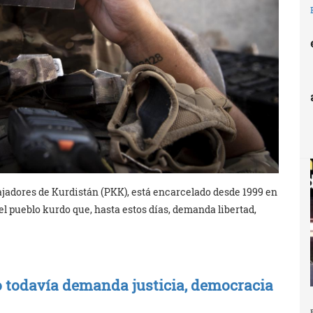
ajadores de Kurdistán (PKK), está encarcelado desde 1999 en
el pueblo kurdo que, hasta estos días, demanda libertad,
ño todavía demanda justicia, democracia