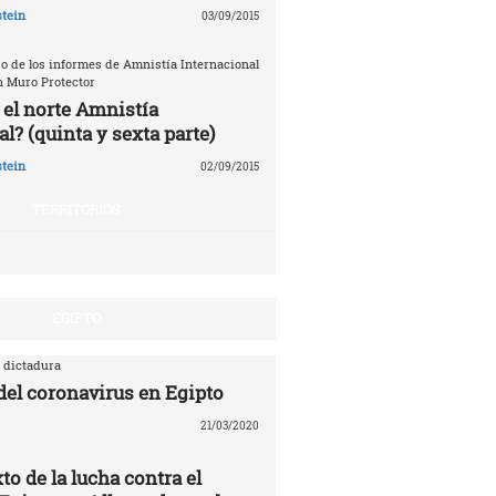
tein
03/09/2015
o de los informes de Amnistía Internacional
n Muro Protector
 el norte Amnistía
l? (quinta y sexta parte)
tein
02/09/2015
TERRITORIOS
EGIPTO
 dictadura
 del coronavirus en Egipto
21/03/2020
to de la lucha contra el