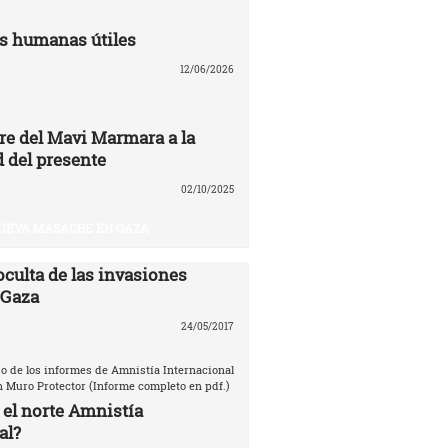
s humanas útiles
12/06/2026
re del Mavi Marmara a la
 del presente
02/10/2025
UEVA MASACRE EN GAZA
oculta de las invasiones
 Gaza
24/05/2017
o de los informes de Amnistía Internacional
n Muro Protector (Informe completo en pdf.)
 el norte Amnistía
al?