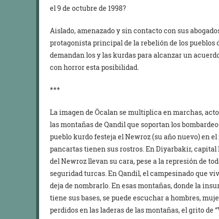
el 9 de octubre de 1998?
Aislado, amenazado y sin contacto con sus abogados o
protagonista principal de la rebelión de los pueblos
demandan los y las kurdas para alcanzar un acuerd
con horror esta posibilidad.
***
La imagen de Öcalan se multiplica en marchas, actos,
las montañas de Qandil que soportan los bombardeos
pueblo kurdo festeja el Newroz (su año nuevo) en el 
pancartas tienen sus rostros. En Diyarbakir, capital 
del Newroz llevan su cara, pese a la represión de to
seguridad turcas. En Qandil, el campesinado que viv
deja de nombrarlo. En esas montañas, donde la insu
tiene sus bases, se puede escuchar a hombres, muje
perdidos en las laderas de las montañas, el grito de