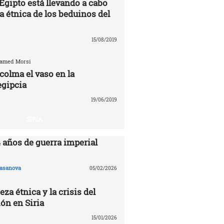
Egipto está llevando a cabo
a étnica de los beduinos del
15/08/2019
hamed Morsi
colma el vaso en la
egipcia
19/06/2019
SIRIA
4 años de guerra imperial
asanova
05/02/2026
eza étnica y la crisis del
ón en Siria
15/01/2026