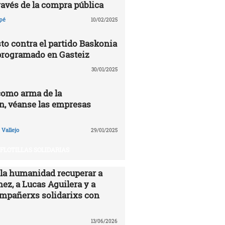
ravés de la compra pública
pé
10/02/2025
to contra el partido Baskonia
programado en Gasteiz
30/01/2025
como arma de la
n, véanse las empresas
Vallejo
29/01/2025
FLOTILLAS SOLIDARIAS
 la humanidad recuperar a
ez, a Lucas Aguilera y a
ompañerxs solidarixs con
13/06/2026