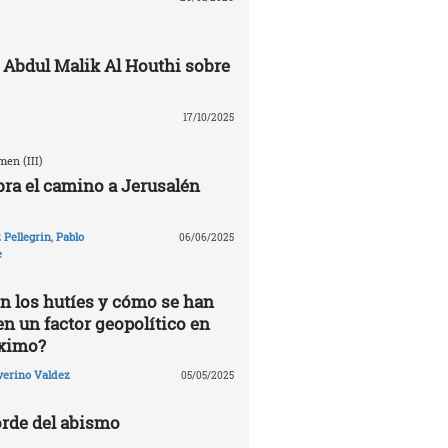
 Abdul Malik Al Houthi sobre
17/10/2025
en (III)
ra el camino a Jerusalén
Pellegrin
,
Pablo
06/06/2025
e
n los hutíes y cómo se han
en un factor geopolítico en
óximo?
verino Valdez
05/05/2025
rde del abismo