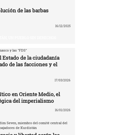
volución de las barbas
16/12/2025
TÁN, UN PUEBLO SIN DERECHOS
asco y las "FDS"
l Estado de la ciudadanía
ado de las facciones y el
17/03/2026
ítico en Oriente Medio, el
égica del imperialismo
16/01/2026
dim Seven, miembro del comité central del
abajadores de Kurdistán