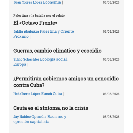
|
Economía
Juan Torres López
06/08/2026
Palestina y la batalla por el relato
El «Octavo Frente»
Palestina y Oriente
Jaldía Abubakra
06/08/2026
|
Próximo
Guerras, cambio climático y ecocidio
Ecología social
,
Silvio Schachter
06/08/2026
|
Europa
¿Permitirán gobiernos amigos un genocidio
contra Cuba?
|
Cuba
Hedelberto López Blanch
06/08/2026
Ceuta es el síntoma, no la crisis
Opinión
,
Racismo y
Jay Naidoo
06/08/2026
|
opresión capitalista