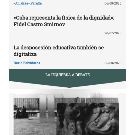
«Ali Reza» Peralta
06/08/2026
«Cuba representa la física de la dignidad»:
Fidel Castro Smirnov
28/07/2026
La desposesión educativa también se
digitaliza
Darío Balvidares
06/08/2026
LA IZQUIERDA A DEBATE