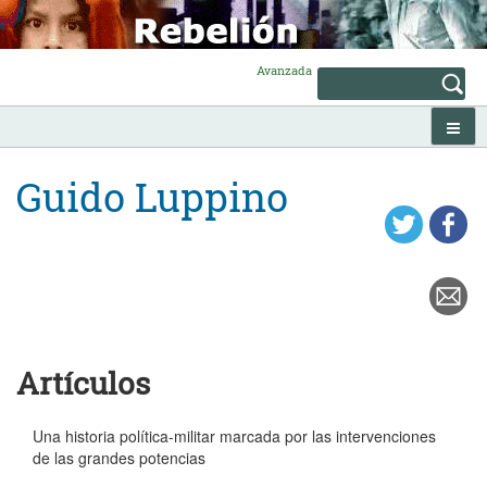
Skip
to
content
Avanzada
Guido Luppino
Artículos
Una historia política-militar marcada por las intervenciones
de las grandes potencias