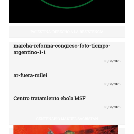
PALESTINA: DERECHO A LA RESISTENCIA
marcha-reforma-congreso-foto-tiempo-
argentino-1-1
06/08/2026
ar-fuera-milei
06/08/2026
Centro tratamiento ebola MSF
06/08/2026
CENTENARIO MANUEL SACRISTÁN