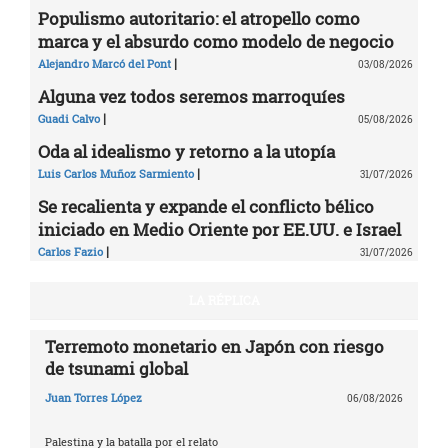
Populismo autoritario: el atropello como
marca y el absurdo como modelo de negocio
|
Alejandro Marcó del Pont
03/08/2026
Alguna vez todos seremos marroquíes
|
Guadi Calvo
05/08/2026
Oda al idealismo y retorno a la utopía
|
Luis Carlos Muñoz Sarmiento
31/07/2026
Se recalienta y expande el conflicto bélico
iniciado en Medio Oriente por EE.UU. e Israel
|
Carlos Fazio
31/07/2026
LA RÉPLICA
Terremoto monetario en Japón con riesgo
de tsunami global
Juan Torres López
06/08/2026
Palestina y la batalla por el relato