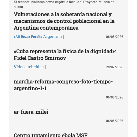
El tecnofeudalismo como capítulo local del Proyecto-Mundo en
curso.
Vulneraciones a la soberanía nacional y
mecanismos de control poblacional en la
Argentina contemporánea
|
Argentina
«Ali Reza» Peralta
06/08/2026
«Cuba representa la física de la dignidad»:
Fidel Castro Smirnov
|
Vídeos rebeldes
28/07/2026
marcha-reforma-congreso-foto-tiempo-
argentino-1-1
06/08/2026
ar-fuera-milei
06/08/2026
Centro tratamiento ebola MSF