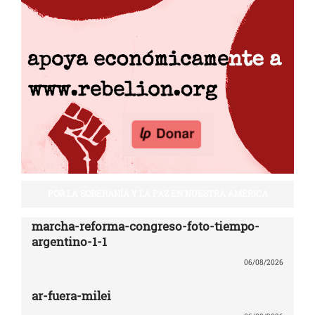
POR LA SOBERANÍA Y LA PAZ EN NUESTRA AMÉRICA
marcha-reforma-congreso-foto-tiempo-
argentino-1-1
06/08/2026
ar-fuera-milei