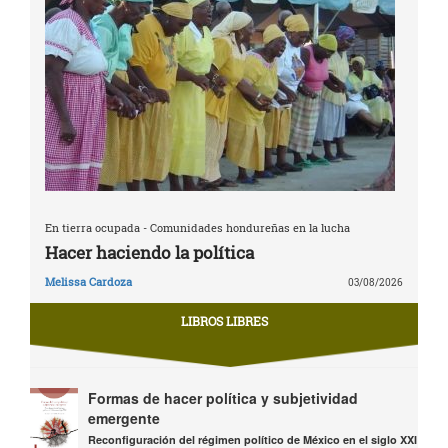
En tierra ocupada - Comunidades hondureñas en la lucha
Hacer haciendo la política
Melissa Cardoza
03/08/2026
LIBROS LIBRES
Formas de hacer política y subjetividad
emergente
Reconfiguración del régimen político de México en el siglo XXI