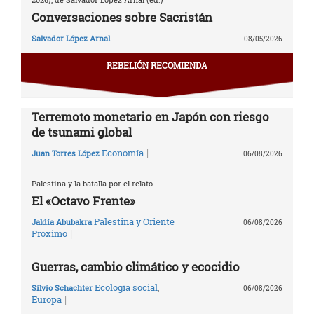
Conversaciones sobre Sacristán
Salvador López Arnal
08/05/2026
REBELIÓN RECOMIENDA
Terremoto monetario en Japón con riesgo
de tsunami global
|
Economía
Juan Torres López
06/08/2026
Palestina y la batalla por el relato
El «Octavo Frente»
Palestina y Oriente
Jaldía Abubakra
06/08/2026
|
Próximo
Guerras, cambio climático y ecocidio
Ecología social
,
Silvio Schachter
06/08/2026
|
Europa