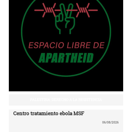
PALESTINA: DERECHO A LA RESISTENCIA
Centro tratamiento ebola MSF
06/08/2026