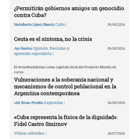
¿Permitirán gobiernos amigos un genocidio
contra Cuba?
|
Cuba
Hedelberto López Blanch
06/08/2026
Ceuta es el síntoma, no la crisis
Opinión
,
Racismo y
Jay Naidoo
06/08/2026
|
opresión capitalista
El tecnofeudalismo como capítulo local del Proyecto-Mundo en
curso.
Vulneraciones a la soberanía nacional y
mecanismos de control poblacional en la
Argentina contemporánea
|
Argentina
«Ali Reza» Peralta
06/08/2026
«Cuba representa la física de la dignidad»:
Fidel Castro Smirnov
|
Vídeos rebeldes
28/07/2026