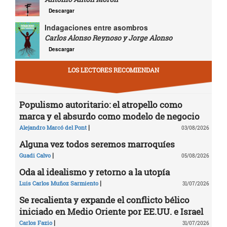
Descargar
Indagaciones entre asombros
Carlos Alonso Reynoso y Jorge Alonso
Descargar
LOS LECTORES RECOMIENDAN
Populismo autoritario: el atropello como
marca y el absurdo como modelo de negocio
|
Alejandro Marcó del Pont
03/08/2026
Alguna vez todos seremos marroquíes
|
Guadi Calvo
05/08/2026
Oda al idealismo y retorno a la utopía
|
Luis Carlos Muñoz Sarmiento
31/07/2026
Se recalienta y expande el conflicto bélico
iniciado en Medio Oriente por EE.UU. e Israel
|
Carlos Fazio
31/07/2026