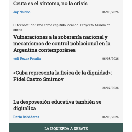
Ceuta es el síntoma, no la crisis
Jay Naidoo
06/08/2026
El tecnofeudalismo como capítulo local del Proyecto-Mundo en
curso.
Vulneraciones a la soberanía nacional y
mecanismos de control poblacional en la
Argentina contemporánea
«Ali Reza» Peralta
06/08/2026
«Cuba representa la física de la dignidad»:
Fidel Castro Smirnov
28/07/2026
La desposesión educativa también se
digitaliza
Darío Balvidares
06/08/2026
LA IZQUIERDA A DEBATE