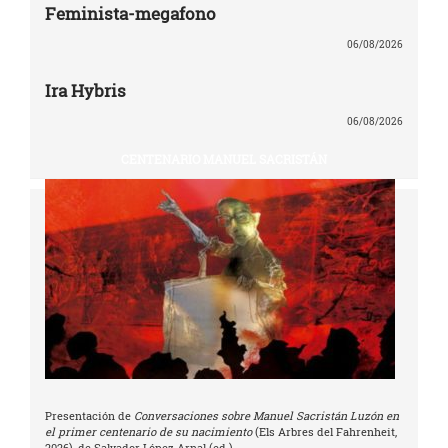
Feminista-megafono
06/08/2026
Ira Hybris
06/08/2026
CENTENARIO MANUEL SACRISTÁN
Presentación de
Conversaciones sobre Manuel Sacristán Luzón en
el primer centenario de su nacimiento
(Els Arbres del Fahrenheit,
2026), de Salvador López Arnal (ed.)