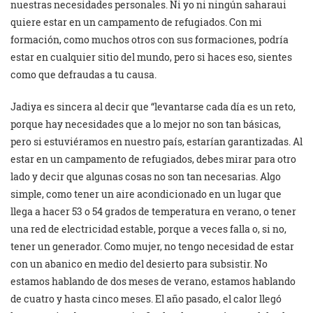
nuestras necesidades personales. Ni yo ni ningún saharaui
quiere estar en un campamento de refugiados. Con mi
formación, como muchos otros con sus formaciones, podría
estar en cualquier sitio del mundo, pero si haces eso, sientes
como que defraudas a tu causa.
Jadiya es sincera al decir que “levantarse cada día es un reto,
porque hay necesidades que a lo mejor no son tan básicas,
pero si estuviéramos en nuestro país, estarían garantizadas. Al
estar en un campamento de refugiados, debes mirar para otro
lado y decir que algunas cosas no son tan necesarias. Algo
simple, como tener un aire acondicionado en un lugar que
llega a hacer 53 o 54 grados de temperatura en verano, o tener
una red de electricidad estable, porque a veces falla o, si no,
tener un generador. Como mujer, no tengo necesidad de estar
con un abanico en medio del desierto para subsistir. No
estamos hablando de dos meses de verano, estamos hablando
de cuatro y hasta cinco meses. El año pasado, el calor llegó