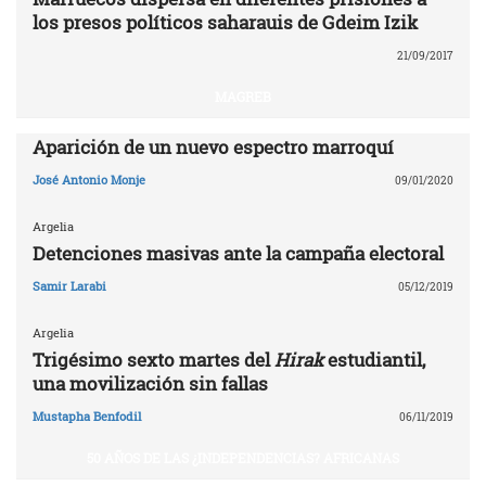
los presos políticos saharauis de Gdeim Izik
21/09/2017
MAGREB
Aparición de un nuevo espectro marroquí
José Antonio Monje
09/01/2020
Argelia
Detenciones masivas ante la campaña electoral
Samir Larabi
05/12/2019
Argelia
Trigésimo sexto martes del
Hirak
estudiantil,
una movilización sin fallas
Mustapha Benfodil
06/11/2019
50 AÑOS DE LAS ¿INDEPENDENCIAS? AFRICANAS