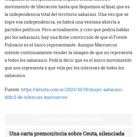
movimiento de liberación hasta que lleguemos al final, que es
la independencia total del territorio saharaui. Una vez que se
logre esa independencia, ya habrá una ventana abierta a
partidos políticos. Pero actualmente, y creo que podría hablar
por los saharauis, hay una firme convicción de que el Frente
Polisario es el único representante. Aunque Marruecos
intente continuamente vender la imagen de que no representa
a todos los saharauis. Podría decir que es el único movimiento
que nos representa y que vela por los intereses de todos los
saharauis.
Fuente:
https://latinta.com.ar/2023/10/19/mujer-saharaui-
dificil-de-silenciar-marruecos/
SAHARA: AÑOS DE EXILIO Y LUCHA
Una carta premonitoria sobre Ceuta, silenciada