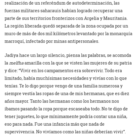
realización de un referéndum de autodeterminación, las
fuerzas militares saharauis habían logrado recuperar una
parte de sus territorios fronterizos con Argelia y Mauritania.
La región liberada quedó separada de la zona ocupada por un
muro de más de dos mil kilómetros levantado por la monarquía
marroquí, infectado por minas antipersonales.
Jadiya hace un largo silencio, piensa las palabras, se acomoda
la
melfha
amarilla con la que se visten las mujeres de su patria
y dice: “Vivir en los campamentos era sobrevivir. Todo era
limitado, había muchísimas necesidades y vivías con lo que
tenías. Te lo digo porque vengo de una familia numerosa y
siempre vestía las ropas de una de mis hermanas, que es diez
años mayor. Tanto las hermanas como los hermanos nos
íbamos pasando la ropa porque escaseaba todo. No te digo de
tener juguetes, lo que mínimamente podría contar una niña,
eso para nada. Fue una infancia más que nada de
supervivencia. No vivíamos como las niñas deberían vivir”.