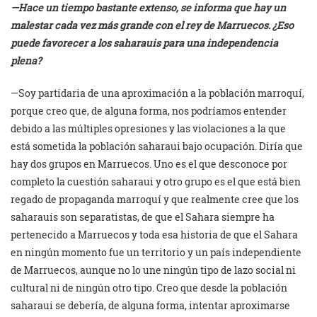
—Hace un tiempo bastante extenso, se informa que hay un
malestar cada vez más grande con el rey de Marruecos. ¿Eso
puede favorecer a los saharauis para una independencia
plena?
—Soy partidaria de una aproximación a la población marroquí,
porque creo que, de alguna forma, nos podríamos entender
debido a las múltiples opresiones y las violaciones a la que
está sometida la población saharaui bajo ocupación. Diría que
hay dos grupos en Marruecos. Uno es el que desconoce por
completo la cuestión saharaui y otro grupo es el que está bien
regado de propaganda marroquí y que realmente cree que los
saharauis son separatistas, de que el Sahara siempre ha
pertenecido a Marruecos y toda esa historia de que el Sahara
en ningún momento fue un territorio y un país independiente
de Marruecos, aunque no lo une ningún tipo de lazo social ni
cultural ni de ningún otro tipo. Creo que desde la población
saharaui se debería, de alguna forma, intentar aproximarse