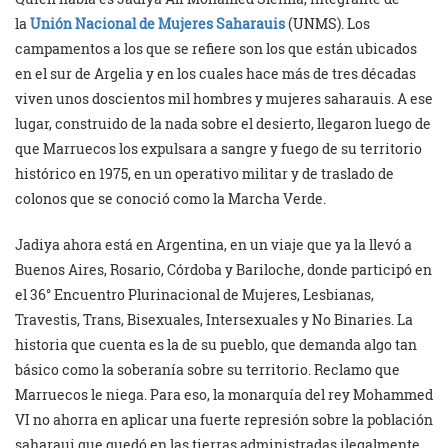
la
Unión Nacional de Mujeres Saharauis
(UNMS). Los
campamentos a los que se refiere son los que están ubicados
en el sur de Argelia y en los cuales hace más de tres décadas
viven unos doscientos mil hombres y mujeres saharauis. A ese
lugar, construido de la nada sobre el desierto, llegaron luego de
que Marruecos los expulsara a sangre y fuego de su territorio
histórico en 1975, en un operativo militar y de traslado de
colonos que se conoció como la Marcha Verde.
Jadiya ahora está en Argentina, en un viaje que ya la llevó a
Buenos Aires, Rosario, Córdoba y Bariloche, donde participó en
el 36° Encuentro Plurinacional de Mujeres, Lesbianas,
Travestis, Trans, Bisexuales, Intersexuales y No Binaries. La
historia que cuenta es la de su pueblo, que demanda algo tan
básico como la soberanía sobre su territorio. Reclamo que
Marruecos le niega. Para eso, la monarquía del rey Mohammed
VI no ahorra en aplicar una fuerte represión sobre la población
saharaui que quedó en las tierras administradas ilegalmente