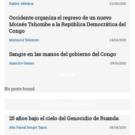
Xabier Aldekoa
22/08/2018
Occidente organiza el regreso de un nuevo
Moisés Tshombe a la República Democrática del
Congo
Mufoncol Tshiyoyo
24/04/2018
Sangre en las manos del gobierno del Congo
Americo Gomes
09/01/2018
OPINIÓN
No posts found.
DENUNCIA GENOCIDIO RUANDÉS
25 años bajo el cielo del Genocidio de Ruanda
Abu Faisal Sergio Tapia
09/04/2019