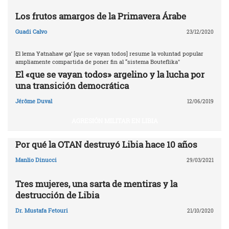
Los frutos amargos de la Primavera Árabe
Guadi Calvo
23/12/2020
El lema Yatnahaw ga’ [que se vayan todos] resume la voluntad popular
ampliamente compartida de poner fin al “sistema Bouteflika"
El «que se vayan todos» argelino y la lucha por
una transición democrática
Jérôme Duval
12/06/2019
AGRESIÓN MILITAR EN LIBIA
Por qué la OTAN destruyó Libia ‎hace 10 años‎
Manlio Dinucci
29/03/2021
Tres mujeres, una sarta de mentiras y la
destrucción de Libia
Dr. Mustafa Fetouri
21/10/2020