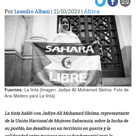
Por
|
21/10/2023
|
África
Leandro Albani
Fuentes:
La tinta [Imagen: Jadiya Alí Mohamed Sleima. Foto de
Ana Medero para La tinta]
La tinta habló con Jadiya Alí Mohamed Sleima, representante
de la Unión Nacional de Mujeres Saharauis, sobre la lucha de
su pueblo, los desafíos en un territorio en guerra y la
solidaridad entre mujeres que es fundamental para la