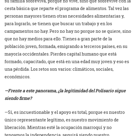
su familia sobreviva, porque no vive, sino que sobrevive con la
cesta básica que reparte el programa de alimentos. Tal vez las
personas mayores tienen otras necesidades alimentarias y,
para lograrlo, se tienen que buscar un trabajo y en los
campamentos no hay. Pero no hay no porque no se quiere, sino
que no hay medios para ello. Tienes a gran parte de la
población joven, formada, emigrando a terceros países, en su
mayoría occidentales. Pierdes capital humano que está
formado, capacitado, que está en una edad muy joven y eso es
una pérdida. Los retos son varios: climáticos, sociales,
económicos.
—Frente a este panorama, ¿la legitimidad del Polisario sigue
siendo firme?
—Sí, es incuestionable y el apoyo es total, porque es nuestro
único representante legítimo, es nuestro movimiento de
liberación. Mientras esté la ocupación marroquí y no
tengamos la independencia, seguirá siendo nuestro