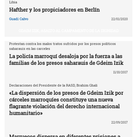
Libia
Hafther y los propiciadores en Berlín
Guadi Calvo
22/01/2020
GDAIM IZIK, ASALTO AL CAMPAMENTO DE LA DIGNIDAD
Protestan contra los malos tratos sufridos por los presos políticos
saharauis en las carceles
La policía marroquí desaloja por la fuerza a las
familias de los presos saharauis de Gdeim Izik
11/10/2017
Declaraciones del Presidente de la RASD, Brahim Ghali
«La dispersión de los presos de Gdeim Izik por
cárceles marroquíes constituye una nueva
flagrante violación del derecho internacional
humanitario»
22/09/2017
Marruecos dispersa en diferentes prisiones a