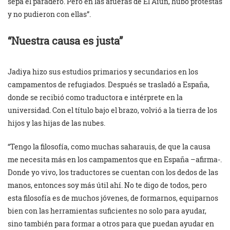
sepa el paradero. Pero en las afueras de El Aiún, hubo protestas
y no pudieron con ellas”.
“Nuestra causa es justa”
Jadiya hizo sus estudios primarios y secundarios en los
campamentos de refugiados. Después se trasladó a España,
donde se recibió como traductora e intérprete en la
universidad. Con el título bajo el brazo, volvió a la tierra de los
hijos y las hijas de las nubes.
“Tengo la filosofía, como muchas saharauis, de que la causa
me necesita más en los campamentos que en España –afirma-.
Donde yo vivo, los traductores se cuentan con los dedos de las
manos, entonces soy más útil ahí. No te digo de todos, pero
esta filosofía es de muchos jóvenes, de formarnos, equiparnos
bien con las herramientas suficientes no solo para ayudar,
sino también para formar a otros para que puedan ayudar en