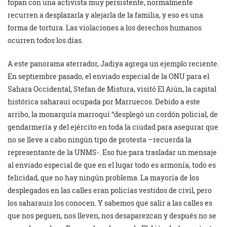
topan con una activista muy persistente, normalmente
recurren a desplazarla y alejarla de la familia, y eso es una
forma de tortura. Las violaciones a los derechos humanos
ocurren todos los días.
A este panorama aterrador, Jadiya agrega un ejemplo reciente.
En septiembre pasado, el enviado especial de la ONU para el
Sahara Occidental, Stefan de Mistura, visitó El Aiún, la capital
histórica saharaui ocupada por Marruecos. Debido a este
arribo, la monarquía marroquí “desplegó un cordón policial, de
gendarmería y del ejército en toda la ciudad para asegurar que
no se lleve a cabo ningún tipo de protesta –recuerda la
representante de la UNMS-. Eso fue para trasladar un mensaje
al enviado especial de que en el lugar todo es armonía, todo es
felicidad, que no hay ningún problema. La mayoría de los
desplegados en las calles eran policías vestidos de civil, pero
los saharauis los conocen. Y sabemos que salir a las calles es
que nos peguen, nos lleven, nos desaparezcan y después no se