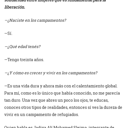
liberación.
—¿Naciste en los campamentos?
—Sí.
—¿Qué edad tenés?
—Tengo treinta años.
—¿Y cómo es crecer y vivir en los campamentos?
—Es una vida dura y ahora más con el calentamiento global.
Para mí, como es lo único que había conocido, no me parecía
tan duro. Una vez que abres un poco los ojos, te educas,
conoces otros tipos de realidades, entonces sí ves la dureza de
vivir en un campamento de refugiados.
Quien habla es Jadiya Alí Mohamed Sleima, integrante de