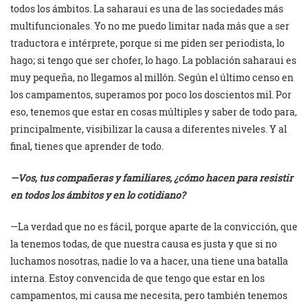
todos los ámbitos. La saharaui es una de las sociedades más
multifuncionales. Yo no me puedo limitar nada más que a ser
traductora e intérprete, porque si me piden ser periodista, lo
hago; si tengo que ser chofer, lo hago. La población saharaui es
muy pequeña, no llegamos al millón. Según el último censo en
los campamentos, superamos por poco los doscientos mil. Por
eso, tenemos que estar en cosas múltiples y saber de todo para,
principalmente, visibilizar la causa a diferentes niveles. Y al
final, tienes que aprender de todo.
—Vos, tus compañeras y familiares, ¿cómo hacen para resistir
en todos los ámbitos y en lo cotidiano?
—La verdad que no es fácil, porque aparte de la convicción, que
la tenemos todas, de que nuestra causa es justa y que si no
luchamos nosotras, nadie lo va a hacer, una tiene una batalla
interna. Estoy convencida de que tengo que estar en los
campamentos, mi causa me necesita, pero también tenemos