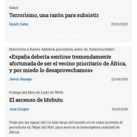
Sahel
Terrorismo, una razón para subsistir
Guadi Calvo
09/01/2020
LIBROS Y RESEÑAS
Entrevista a Xavier Aldekoa, periodista, autor de 'Indestructibles'
«España debería sentirse tremendamente
afortunada de ser el vecino prioritario de África,
y por miedo lo desaprovechamos»
Javier Ramajo
22/04/2019
Prólogo del libro de Ludo de Witte
El ascenso de Mobutu
Jean Ziegler
02/01/2018
Viaje por las aguas del río más largo del mundo sirve como pretexto al
periodista en 'Hijos del Nilo' para acercar la heterogénea realidad de
África