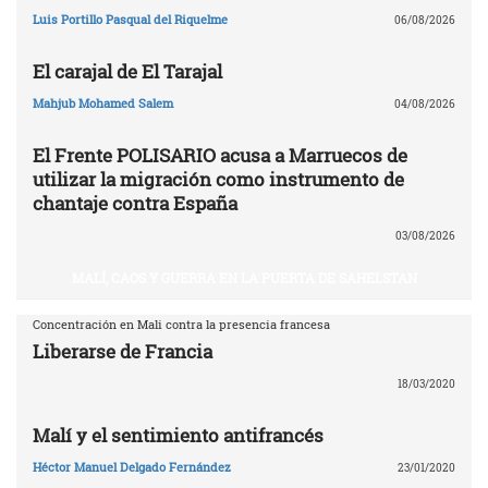
Luis Portillo Pasqual del Riquelme
06/08/2026
El carajal de El Tarajal
Mahjub Mohamed Salem
04/08/2026
El Frente POLISARIO acusa a Marruecos de
utilizar la migración como instrumento de
chantaje contra España
03/08/2026
MALÍ, CAOS Y GUERRA EN LA PUERTA DE SAHELSTAN
Concentración en Mali contra la presencia francesa
Liberarse de Francia
18/03/2020
Malí y el sentimiento antifrancés
Héctor Manuel Delgado Fernández
23/01/2020