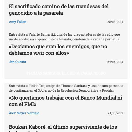
El sacrificado camino de las ruandesas del
genocidio a la pasarela
Amy Fallon
30/06/2014
Entrevista a Valerie Bemeriki, una de las presentadoras de la radio que
incitó al odio en el genocidio de Ruanda, condenada a cadena perpetua
«Decíamos que eran los enemigos, que no
debíamos vivir con ellos»
Jon Cuesta
29/04/2014
THOMAS SANKARA, EL CHE GUEVARA NEGRO
Entrevista a Fidèle Toé, amigo de Thomas Sankara y una de sus personas
de confianza en el Gobierno de la Revolución Democrática y Popular
«No queríamos trabajar con el Banco Mundial ni
con el FMI»
Àlex Meyer Verdejo
24/10/2019
Boukari Kaboré, el último superviviente de los