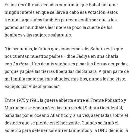
Estas tres últimas décadas confirman que Rabat no tiene
ningún interés en que se lleve a cabo esa votación; estos
treinta largos años también parecen confirmar que a las
potencias mundiales les interesa poco la suerte de los
hombres y las mujeres saharauis.
“De pequeñas, lo único que conocemos del Sahara es lo que
nos cuentan nuestros padres –dice Jadiya en una charla
con
La tinta
-. Uno de mis sueños es pisar las tierras ocupadas,
porque ya pisé las tierras liberadas del Sahara. A gran parte de
mi familia materna, mis abuelos, mis tíos, nunca los he visto,
excepto por videollamadas”.
Entre 1975 y 1991, la guerra abierta entre el Frente Polisario y
Marruecos se encarnó en las tierras del Sahara Occidental,
bañadas por el océano Atlántico y, a su vez, asentadas sobre el
desierto que se pierde en el horizonte. Cuando se firmó el
acuerdo para detener los enfrentamientos y la ONU decidió la