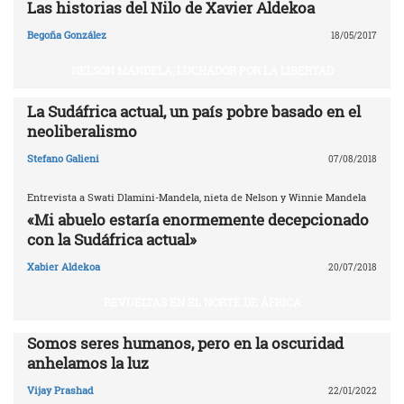
Las historias del Nilo de Xavier Aldekoa
Begoña González
18/05/2017
NELSON MANDELA, LUCHADOR POR LA LIBERTAD
La Sudáfrica actual, un país pobre basado en el
neoliberalismo
Stefano Galieni
07/08/2018
Entrevista a Swati Dlamini-Mandela, nieta de Nelson y Winnie Mandela
«Mi abuelo estaría enormemente decepcionado
con la Sudáfrica actual»
Xabier Aldekoa
20/07/2018
REVUELTAS EN EL NORTE DE ÁFRICA
Somos seres humanos, pero en la oscuridad
anhelamos la luz
Vijay Prashad
22/01/2022