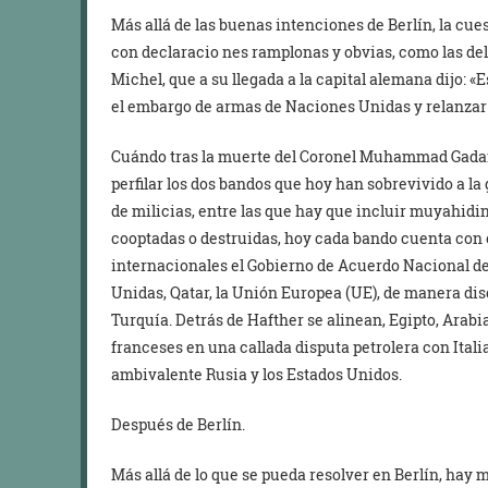
Más allá de las buenas intenciones de Berlín, la cu
con declaracio nes ramplonas y obvias, como las del
Michel, que a su llegada a la capital alemana dijo: «E
el embargo de armas de Naciones Unidas y relanzar 
Cuándo tras la muerte del Coronel Muhammad Gadaff
perfilar los dos bandos que hoy han sobrevivido a l
de milicias, entre las que hay que incluir muyahidin
cooptadas o destruidas, hoy cada bando cuenta con 
internacionales el Gobierno de Acuerdo Nacional de
Unidas, Qatar, la Unión Europea (UE), de manera dis
Turquía. Detrás de Hafther se alinean, Egipto, Arabi
franceses en una callada disputa petrolera con Ital
ambivalente Rusia y los Estados Unidos.
Después de Berlín.
Más allá de lo que se pueda resolver en Berlín, hay