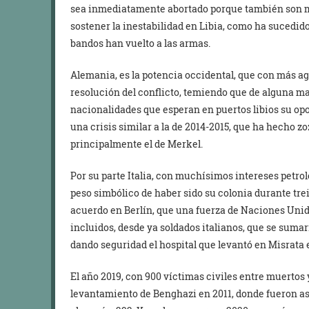
sea inmediatamente abortado porque también son m
sostener la inestabilidad en Libia, como ha sucedido
bandos han vuelto a las armas.
Alemania, es la potencia occidental, que con más a
resolución del conflicto, temiendo que de alguna ma
nacionalidades que esperan en puertos libios su opo
una crisis similar a la de 2014-2015, que ha hecho
principalmente el de Merkel.
Por su parte Italia, con muchísimos intereses petrol
peso simbólico de haber sido su colonia durante tre
acuerdo en Berlín, que una fuerza de Naciones Unidas
incluidos, desde ya soldados italianos, que se sumari
dando seguridad el hospital que levantó en Misrata 
El año 2019, con 900 víctimas civiles entre muertos 
levantamiento de Benghazi en 2011, donde fueron as