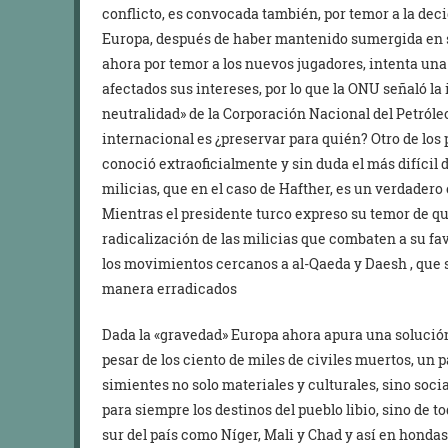
conflicto, es convocada también, por temor a la deci
Europa, después de haber mantenido sumergida en sa
ahora por temor a los nuevos jugadores, intenta una
afectados sus intereses, por lo que la ONU señaló la
neutralidad» de la Corporación Nacional del Petróleo
internacional es ¿preservar para quién? Otro de los
conoció extraoficialmente y sin duda el más difícil d
milicias, que en el caso de Hafther, es un verdadero 
Mientras el presidente turco expreso su temor de que
radicalización de las milicias que combaten a su fav
los movimientos cercanos a al-Qaeda y Daesh , que 
manera erradicados
Dada la «gravedad» Europa ahora apura una solución
pesar de los ciento de miles de civiles muertos, un
simientes no solo materiales y culturales, sino soci
para siempre los destinos del pueblo libio, sino de t
sur del país como Níger, Mali y Chad y así en honda