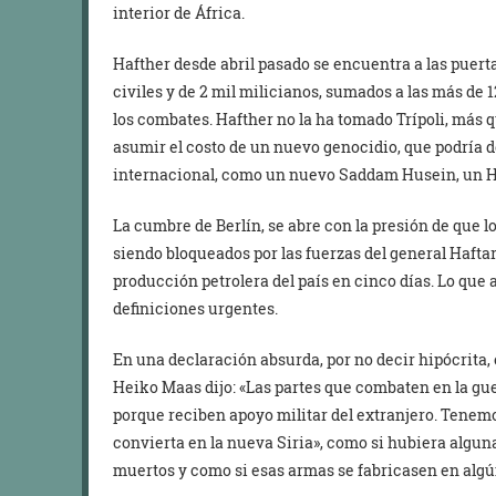
interior de África.
Hafther desde abril pasado se encuentra a las puert
civiles y de 2 mil milicianos, sumados a las más de 
los combates. Hafther no la ha tomado Trípoli, más q
asumir el costo de un nuevo genocidio, que podría d
internacional, como un nuevo Saddam Husein, un H
La cumbre de Berlín, se abre con la presión de que lo
siendo bloqueados por las fuerzas del general Haftar,
producción petrolera del país en cinco días. Lo que
definiciones urgentes.
En una declaración absurda, por no decir hipócrita,
Heiko Maas dijo: «Las partes que combaten en la guer
porque reciben apoyo militar del extranjero. Tenemo
convierta en la nueva Siria», como si hubiera algun
muertos y como si esas armas se fabricasen en algún