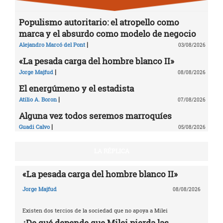
Populismo autoritario: el atropello como
marca y el absurdo como modelo de negocio
|
Alejandro Marcó del Pont
03/08/2026
«La pesada carga del hombre blanco II»
|
Jorge Majfud
08/08/2026
El energúmeno y el estadista
|
Atilio A. Boron
07/08/2026
Alguna vez todos seremos marroquíes
|
Guadi Calvo
05/08/2026
LA RÉPLICA
«La pesada carga del hombre blanco II»
Jorge Majfud
08/08/2026
Existen dos tercios de la sociedad que no apoya a Milei
¿De qué depende que Milei pierda las