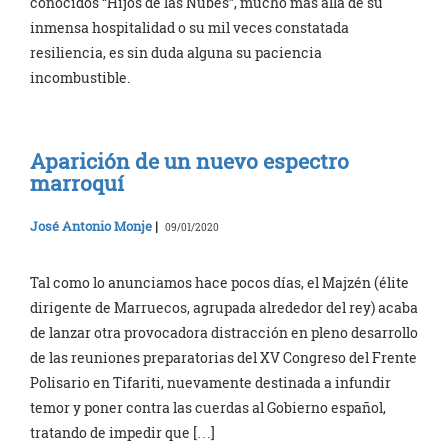
conocidos “Hijos de las Nubes”, mucho más allá de su
inmensa hospitalidad o su mil veces constatada
resiliencia, es sin duda alguna su paciencia
incombustible.
Aparición de un nuevo espectro
marroquí
José Antonio Monje
|
09/01/2020
Tal como lo anunciamos hace pocos días, el Majzén (élite
dirigente de Marruecos, agrupada alrededor del rey) acaba
de lanzar otra provocadora distracción en pleno desarrollo
de las reuniones preparatorias del XV Congreso del Frente
Polisario en Tifariti, nuevamente destinada a infundir
temor y poner contra las cuerdas al Gobierno español,
tratando de impedir que […]