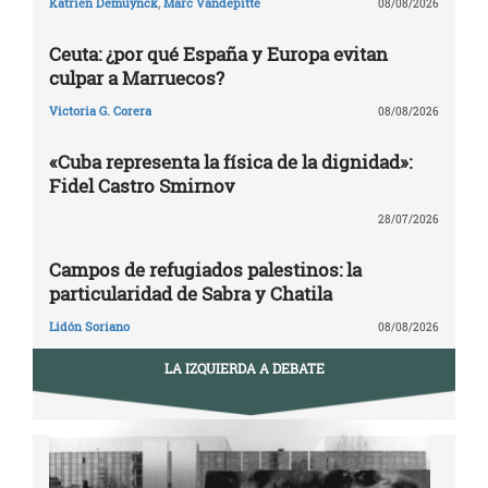
Katrien Demuynck
,
Marc Vandepitte
08/08/2026
Ceuta: ¿por qué España y Europa evitan
culpar a Marruecos?
Victoria G. Corera
08/08/2026
«Cuba representa la física de la dignidad»:
Fidel Castro Smirnov
28/07/2026
Campos de refugiados palestinos: la
particularidad de Sabra y Chatila
Lidón Soriano
08/08/2026
LA IZQUIERDA A DEBATE