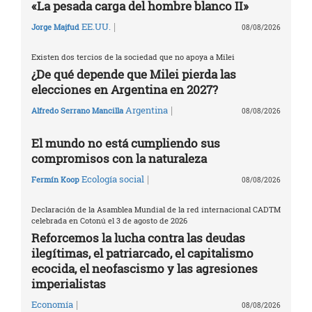
«La pesada carga del hombre blanco II»
|
EE.UU.
Jorge Majfud
08/08/2026
Existen dos tercios de la sociedad que no apoya a Milei
¿De qué depende que Milei pierda las
elecciones en Argentina en 2027?
|
Argentina
Alfredo Serrano Mancilla
08/08/2026
El mundo no está cumpliendo sus
compromisos con la naturaleza
|
Ecología social
Fermín Koop
08/08/2026
Declaración de la Asamblea Mundial de la red internacional CADTM
celebrada en Cotonú el 3 de agosto de 2026
Reforcemos la lucha contra las deudas
ilegítimas, el patriarcado, el capitalismo
ecocida, el neofascismo y las agresiones
imperialistas
|
Economía
08/08/2026