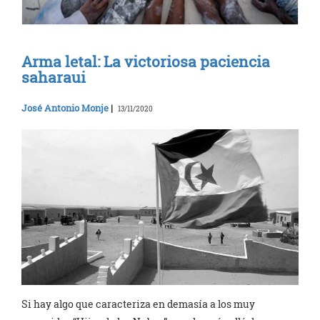
Arma letal: La victoriosa paciencia
saharaui
José Antonio Monje
|
13/11/2020
Si hay algo que caracteriza en demasía a los muy