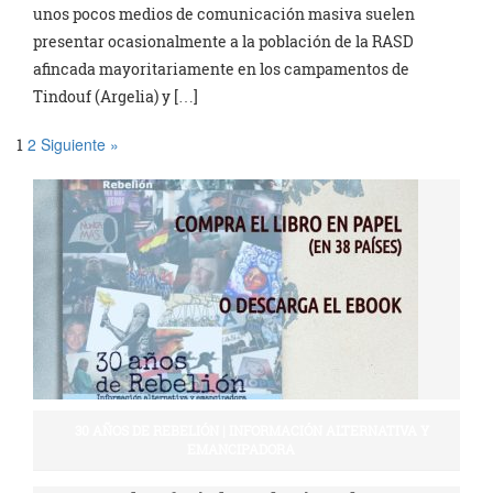
unos pocos medios de comunicación masiva suelen
presentar ocasionalmente a la población de la RASD
afincada mayoritariamente en los campamentos de
Tindouf (Argelia) y […]
2
Siguiente »
1
30 AÑOS DE REBELIÓN | INFORMACIÓN ALTERNATIVA Y
EMANCIPADORA