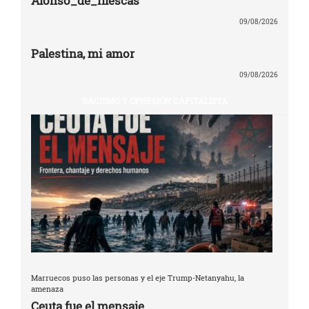
Alonso_de_Illescas
09/08/2026
Palestina, mi amor
09/08/2026
RACISMO Y OPRESIÓN CAPITALISTA
Marruecos puso las personas y el eje Trump-Netanyahu, la
amenaza
Ceuta fue el mensaje