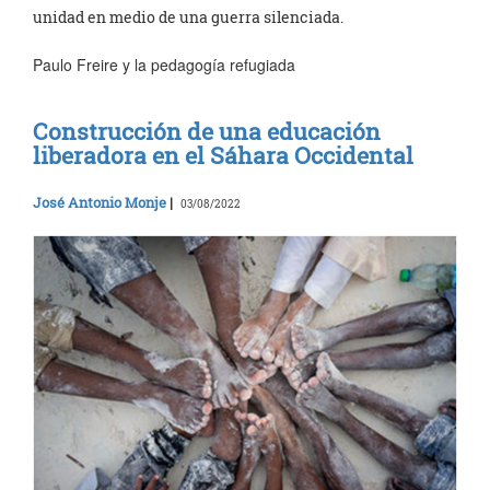
unidad en medio de una guerra silenciada.
Paulo Freire y la pedagogía refugiada
Construcción de una educación
liberadora en el Sáhara Occidental
José Antonio Monje
|
03/08/2022