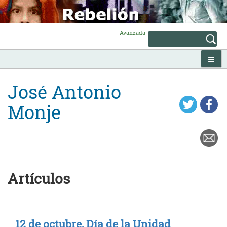
Skip
to
content
Avanzada
José Antonio
Monje
Artículos
12 de octubre, Día de la Unidad