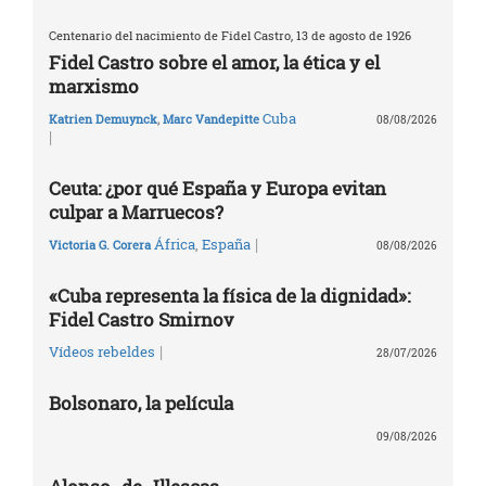
Centenario del nacimiento de Fidel Castro, 13 de agosto de 1926
Fidel Castro sobre el amor, la ética y el
marxismo
Cuba
Katrien Demuynck
,
Marc Vandepitte
08/08/2026
|
Ceuta: ¿por qué España y Europa evitan
culpar a Marruecos?
|
África
,
España
Victoria G. Corera
08/08/2026
«Cuba representa la física de la dignidad»:
Fidel Castro Smirnov
|
Vídeos rebeldes
28/07/2026
Bolsonaro, la película
09/08/2026