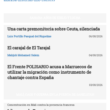
SAHARA: AÑOS DE EXILIO Y LUCHA
Una carta premonitoria sobre Ceuta, silenciada
Luis Portillo Pasqual del Riquelme
06/08/2026
El carajal de El Tarajal
Mahjub Mohamed Salem
04/08/2026
El Frente POLISARIO acusa a Marruecos de
utilizar la migración como instrumento de
chantaje contra España
03/08/2026
MALÍ, CAOS Y GUERRA EN LA PUERTA DE SAHELSTAN
Concentración en Mali contra la presencia francesa