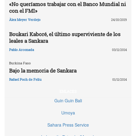
«No queríamos trabajar con el Banco Mundial ni
con el FMI»
Àlex Meyer Verdejo
24/10/2019
Boukari Kaboré, el último superviviente de los
leales a Sankara
Pablo Arconada
03/11/2014
Burkina Faso
Bajo la memoria de Sankara
Rafael Poch de Feliu
01/11/2014
ENLACES
Guin Guin Bali
Umoya
Sahara Press Service