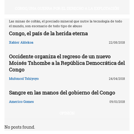
CONGO, UNA GUERRA POR EL DERECHO A LA EXPLOTACIÓN
Las minas de coltán, el preciado mineral que nutre la tecnología de todo
el mundo, son escenario de todo tipo de abuso
Congo, el país de la herida eterna
Xabier Aldekoa
22/08/2018
Occidente organiza el regreso de un nuevo
Moisés Tshombe a la República Democrática del
Congo
Mufoncol Tshiyoyo
24/04/2018
Sangre en las manos del gobierno del Congo
Americo Gomes
09/01/2018
OPINIÓN
No posts found.