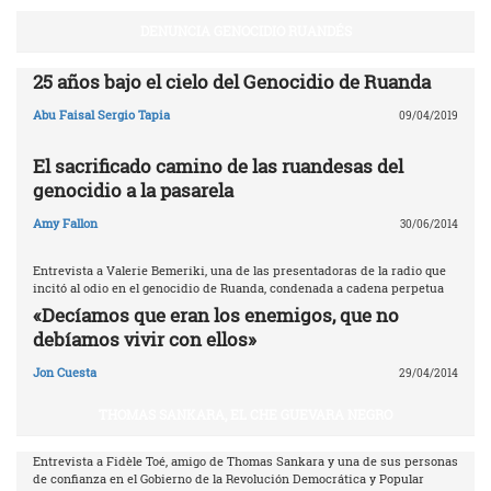
DENUNCIA GENOCIDIO RUANDÉS
25 años bajo el cielo del Genocidio de Ruanda
Abu Faisal Sergio Tapia
09/04/2019
El sacrificado camino de las ruandesas del
genocidio a la pasarela
Amy Fallon
30/06/2014
Entrevista a Valerie Bemeriki, una de las presentadoras de la radio que
incitó al odio en el genocidio de Ruanda, condenada a cadena perpetua
«Decíamos que eran los enemigos, que no
debíamos vivir con ellos»
Jon Cuesta
29/04/2014
THOMAS SANKARA, EL CHE GUEVARA NEGRO
Entrevista a Fidèle Toé, amigo de Thomas Sankara y una de sus personas
de confianza en el Gobierno de la Revolución Democrática y Popular