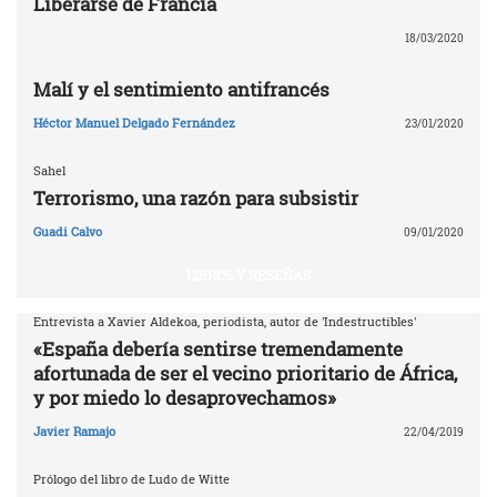
Liberarse de Francia
18/03/2020
Malí y el sentimiento antifrancés
Héctor Manuel Delgado Fernández
23/01/2020
Sahel
Terrorismo, una razón para subsistir
Guadi Calvo
09/01/2020
LIBROS Y RESEÑAS
Entrevista a Xavier Aldekoa, periodista, autor de 'Indestructibles'
«España debería sentirse tremendamente
afortunada de ser el vecino prioritario de África,
y por miedo lo desaprovechamos»
Javier Ramajo
22/04/2019
Prólogo del libro de Ludo de Witte