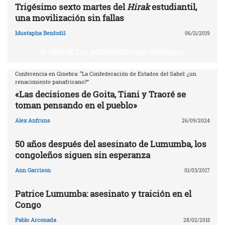
Trigésimo sexto martes del
Hirak
estudiantil,
una movilización sin fallas
Mustapha Benfodil
06/11/2019
50 AÑOS DE LAS ¿INDEPENDENCIAS? AFRICANAS
Conferencia en Ginebra: “La Confederación de Estados del Sahel: ¿un
renacimiento panafricano?”
«Las decisiones de Goita, Tiani y Traoré se
toman pensando en el pueblo»
Alex Anfruns
26/09/2024
50 años después del asesinato de Lumumba, los
congoleños siguen sin esperanza
Ann Garrison
01/03/2017
Patrice Lumumba: asesinato y traición en el
Congo
Pablo Arconada
28/02/2015