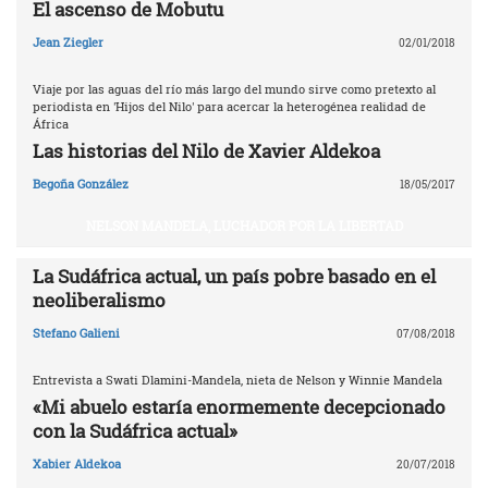
El ascenso de Mobutu
Jean Ziegler
02/01/2018
Viaje por las aguas del río más largo del mundo sirve como pretexto al
periodista en 'Hijos del Nilo' para acercar la heterogénea realidad de
África
Las historias del Nilo de Xavier Aldekoa
Begoña González
18/05/2017
NELSON MANDELA, LUCHADOR POR LA LIBERTAD
La Sudáfrica actual, un país pobre basado en el
neoliberalismo
Stefano Galieni
07/08/2018
Entrevista a Swati Dlamini-Mandela, nieta de Nelson y Winnie Mandela
«Mi abuelo estaría enormemente decepcionado
con la Sudáfrica actual»
Xabier Aldekoa
20/07/2018