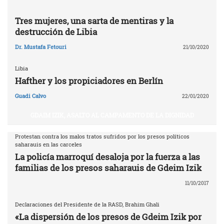
Tres mujeres, una sarta de mentiras y la
destrucción de Libia
Dr. Mustafa Fetouri
21/10/2020
Libia
Hafther y los propiciadores en Berlín
Guadi Calvo
22/01/2020
GDAIM IZIK, ASALTO AL CAMPAMENTO DE LA DIGNIDAD
Protestan contra los malos tratos sufridos por los presos políticos
saharauis en las carceles
La policía marroquí desaloja por la fuerza a las
familias de los presos saharauis de Gdeim Izik
11/10/2017
Declaraciones del Presidente de la RASD, Brahim Ghali
«La dispersión de los presos de Gdeim Izik por