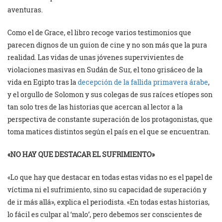
aventuras.
Como el de Grace, el libro recoge varios testimonios que
parecen dignos de un guion de cine y no son más que la pura
realidad. Las vidas de unas jóvenes supervivientes de
violaciones masivas en Sudán de Sur, el tono grisáceo de la
vida en Egipto tras la
decepción de la fallida primavera árabe
,
y el orgullo de Solomon y sus colegas de sus raíces etíopes son
tan solo tres de las historias que acercan al lector a la
perspectiva de constante superación de los protagonistas, que
toma matices distintos según el país en el que se encuentran.
«NO HAY QUE DESTACAR EL SUFRIMIENTO»
«Lo que hay que destacar en todas estas vidas no es el papel de
víctima ni el sufrimiento, sino su capacidad de superación y
de ir más allá», explica el periodista. «En todas estas historias,
lo fácil es culpar al ‘malo’, pero debemos ser conscientes de