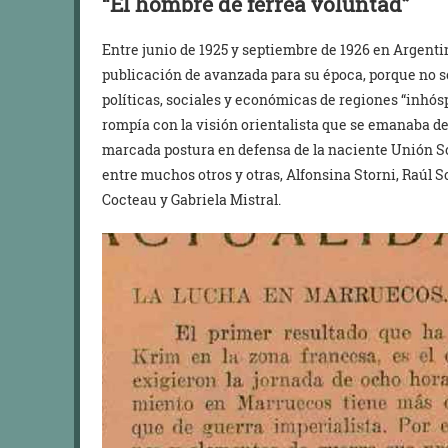
“El hombre de férrea voluntad”
Entre junio de 1925 y septiembre de 1926 en Argentin
publicación de avanzada para su época, porque no s
políticas, sociales y económicas de regiones “inhós
rompía con la visión orientalista que se emanaba de
marcada postura en defensa de la naciente Unión Sov
entre muchos otros y otras, Alfonsina Storni, Raúl S
Cocteau y Gabriela Mistral.