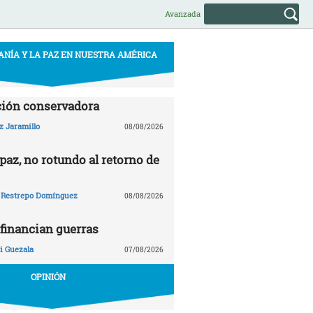
Avanzada
ANÍA Y LA PAZ EN NUESTRA AMÉRICA
ción conservadora
z Jaramillo
08/08/2026
paz, no rotundo al retorno de
 Restrepo Domínguez
08/08/2026
financian guerras
 Guezala
07/08/2026
OPINIÓN