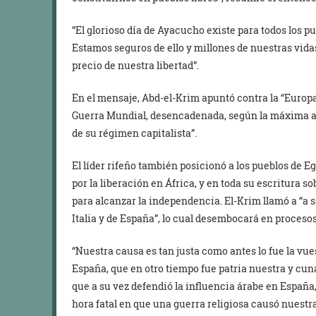
“El glorioso día de Ayacucho existe para todos los pu
Estamos seguros de ello y millones de nuestras vidas
precio de nuestra libertad”.
En el mensaje, Abd-el-Krim apuntó contra la “Europ
Guerra Mundial, desencadenada, según la máxima aut
de su régimen capitalista”.
El líder rifeño también posicionó a los pueblos de E
por la liberación en África, y en toda su escritura 
para alcanzar la independencia. El-Krim llamó a “a s
Italia y de España”, lo cual desembocará en procesos
“Nuestra causa es tan justa como antes lo fue la vu
España, que en otro tiempo fue patria nuestra y cuna
que a su vez defendió la influencia árabe en España, 
hora fatal en que una guerra religiosa causó nuest