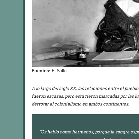
Fuentes:
El Salto
A lo largo del siglo XX, las relaciones entre el puebl
fueron escasas, pero estuvieron marcadas por las lu
derrotar al colonialismo en ambos continentes.
“Os hablo como hermanos, porque la sangre espa