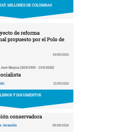
AY. MILLONES DE COLUMNAS
oyecto de reforma
nal propuesto por el Polo de
03/08/2026
 José Mujica (20/5/1935 - 13/5/2025)
ocialista
ldi
21/05/2026
LIBROS Y DOCUMENTOS
ción conservadora
z Jaramillo
08/08/2026