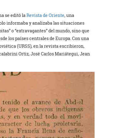
a se editó la
Revista de Oriente
, una
olo informaba y analizaba las situaciones
pitas” o “extravagantes” del mundo, sino que
sde los países centrales de Europa. Con una
iética (URSS), en la revista escribieron,
calabrini Ortiz, José Carlos Mariátegui, Jean