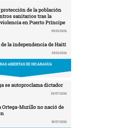
 protección de la población
entros sanitarios tras la
 violencia en Puerto Príncipe
09/01/2026
 de la independencia de Haití
03/01/2026
NAS ABIERTAS DE NICARAGUA
ga se autoproclama dictador
29/07/2026
a Ortega-Murillo no nació de
ón
18/07/2026