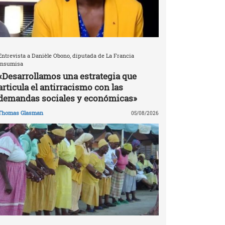
Entrevista a Danièle Obono, diputada de La Francia
Insumisa
«Desarrollamos una estrategia que
articula el antirracismo con las
demandas sociales y económicas»
Thomas Glasman
05/08/2026