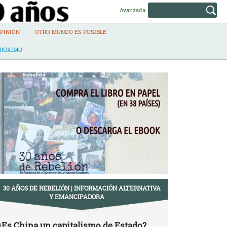
Avanzada
PINIÓN
OTRO MUNDO ES POSIBLE
PRÓXIMO
30 AÑOS DE REBELIÓN | INFORMACIÓN ALTERNATIVA
Y EMANCIPADORA
¿Es China un capitalismo de Estado?