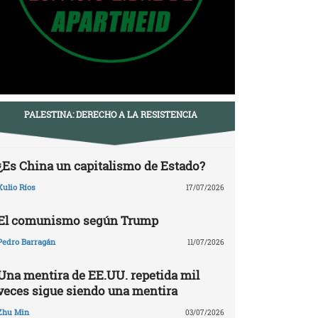
PALESTINA: DERECHO A LA RESISTENCIA
¿Es China un capitalismo de Estado?
Xulio Ríos
17/07/2026
El comunismo según Trump
Pedro Barragán
11/07/2026
Una mentira de EE.UU. repetida mil
veces sigue siendo una mentira
Zhu Min
03/07/2026