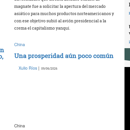
magnate fue a solicitar la apertura del mercado
asiático para muchos productos norteamericanos y
con ese objetivo subió al avión presidencial a la
crema el capitalismo yanqui.
China
án
Una prosperidad aún poco común
o,
Xulio Ríos
|
09/06/2026
China