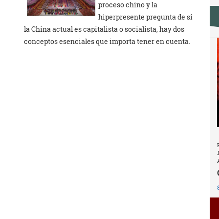
proceso chino y la
hiperpresente pregunta de si
la China actual es capitalista o socialista, hay dos
conceptos esenciales que importa tener en cuenta.