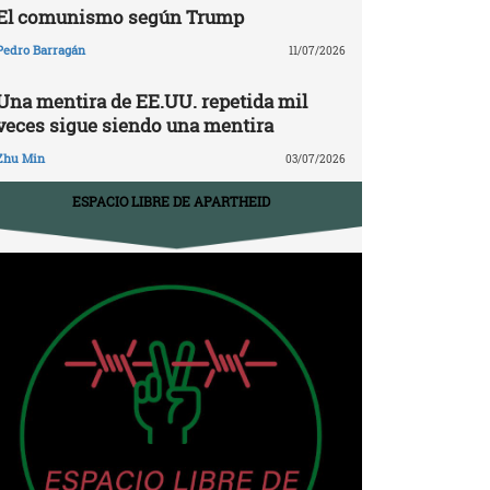
El comunismo según Trump
Pedro Barragán
11/07/2026
Una mentira de EE.UU. repetida mil
veces sigue siendo una mentira
Zhu Min
03/07/2026
ESPACIO LIBRE DE APARTHEID