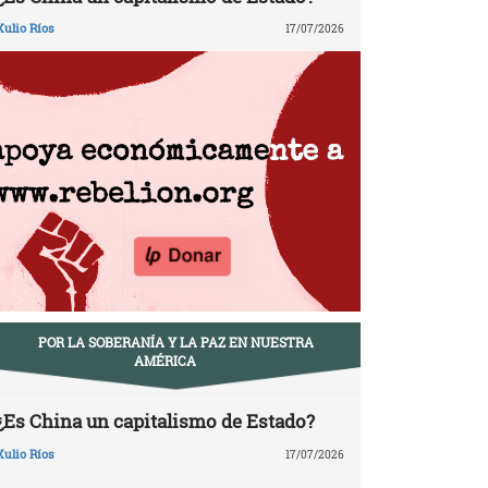
Xulio Ríos
17/07/2026
POR LA SOBERANÍA Y LA PAZ EN NUESTRA
AMÉRICA
¿Es China un capitalismo de Estado?
Xulio Ríos
17/07/2026