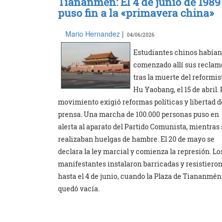
Tiananmén: El 4 de junio de 1989
puso fin a la «primavera china»
Mario Hernandez
|
04/06/2026
Estudiantes chinos habían
comenzado allí sus reclam
tras la muerte del reformis
Hu Yaobang, el 15 de abril. 
movimiento exigió reformas políticas y libertad d
prensa. Una marcha de 100.000 personas puso en
alerta al aparato del Partido Comunista, mientras 
realizaban huelgas de hambre. El 20 de mayo se
declara la ley marcial y comienza la represión. Lo
manifestantes instalaron barricadas y resistiero
hasta el 4 de junio, cuando la Plaza de Tiananmén
quedó vacía.