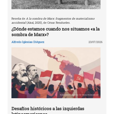
Reseña de
A la sombra de Marx: fragmentos de materialismo
accidental
(Akal, 2025), de César Rendueles.
¿Dónde estamos cuando nos situamos «a la
sombra de Marx»?
Alfredo Iglesias Diéguez
23/07/2026
Desafíos históricos a las izquierdas