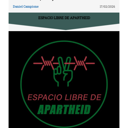
Daniel Campione
17/02/2026
ESPACIO LIBRE DE APARTHEID