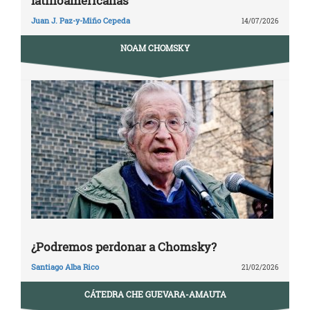
latinoamericanas
Juan J. Paz-y-Miño Cepeda
14/07/2026
NOAM CHOMSKY
¿Podremos perdonar a Chomsky?
Santiago Alba Rico
21/02/2026
CÁTEDRA CHE GUEVARA-AMAUTA