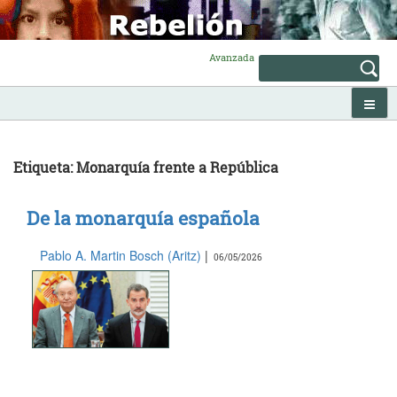
Skip
to
content
Avanzada
Etiqueta: Monarquía frente a República
De la monarquía española
Pablo A. Martin Bosch (Aritz)
|
06/05/2026