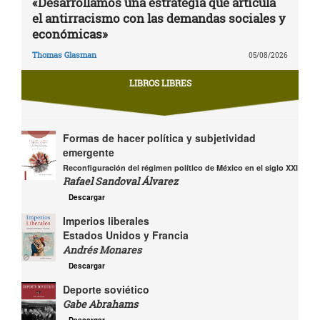
«Desarrollamos una estrategia que articula
el antirracismo con las demandas sociales y
económicas»
Thomas Glasman
05/08/2026
LIBROS LIBRES
Formas de hacer política y subjetividad
emergente
Reconfiguración del régimen político de México en el siglo XXI
Rafael Sandoval Álvarez
Descargar
Imperios liberales
Estados Unidos y Francia
Andrés Monares
Descargar
Deporte soviético
Gabe Abrahams
Descargar