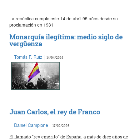
La república cumple este 14 de abril 95 años desde su
proclamación en 1931
Monarquía ilegítima: medio siglo de
vergüenza
Tomás F. Ruiz
|
14/04/2026
Juan Carlos, el rey de Franco
Daniel Campione
|
17/02/2026
El llamado “rey emérito” de España, a más de diez años de