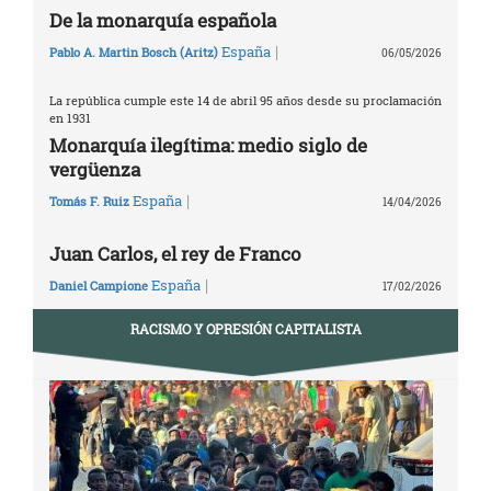
De la monarquía española
|
España
Pablo A. Martin Bosch (Aritz)
06/05/2026
La república cumple este 14 de abril 95 años desde su proclamación
en 1931
Monarquía ilegítima: medio siglo de
vergüenza
|
España
Tomás F. Ruiz
14/04/2026
Juan Carlos, el rey de Franco
|
España
Daniel Campione
17/02/2026
RACISMO Y OPRESIÓN CAPITALISTA