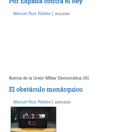
Por España contra el Rey
Manuel Ruiz Robles
|
14/11/2024
Acerca de la Unión Militar Democrática (III)
El obstáculo monárquico
Manuel Ruiz Robles
|
13/09/2024