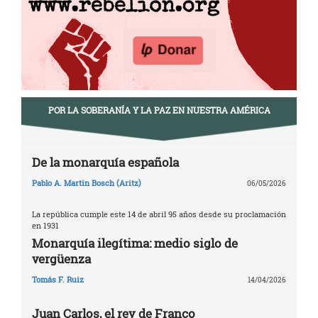
POR LA SOBERANÍA Y LA PAZ EN NUESTRA AMÉRICA
De la monarquía española
Pablo A. Martin Bosch (Aritz)
06/05/2026
La república cumple este 14 de abril 95 años desde su proclamación
en 1931
Monarquía ilegítima: medio siglo de
vergüenza
Tomás F. Ruiz
14/04/2026
Juan Carlos, el rey de Franco