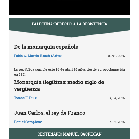
PALESTINA: DERECHO A LA RESISTENCIA
De la monarquía española
Pablo A. Martin Bosch (Aritz)
06/05/2026
La república cumple este 14 de abril 95 años desde su proclamación
en 1931
Monarquía ilegítima: medio siglo de
vergüenza
Tomás F. Ruiz
14/04/2026
Juan Carlos, el rey de Franco
Daniel Campione
17/02/2026
CENTENARIO MANUEL SACRISTÁN