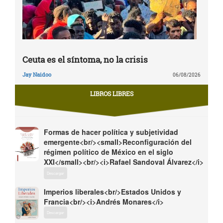
Ceuta es el síntoma, no la crisis
Jay Naidoo
06/08/2026
LIBROS LIBRES
Formas de hacer política y subjetividad
emergente<br/><small>Reconfiguración del
régimen político de México en el siglo
XXI</small><br/><i>Rafael Sandoval Álvarez</i>
Descargar
Imperios liberales<br/>Estados Unidos y
Francia<br/><i>Andrés Monares</i>
Descargar