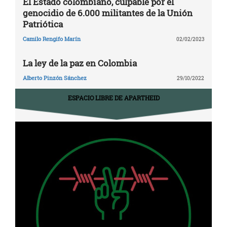
El Estado colombiano, culpable por el
genocidio de 6.000 militantes de la Unión
Patriótica
Camilo Rengifo Marín
02/02/2023
La ley de la paz en Colombia
Alberto Pinzón Sánchez
29/10/2022
ESPACIO LIBRE DE APARTHEID