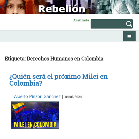
Skip
to
content
Avanzada
Etiqueta: Derechos Humanos en Colombia
¿Quién será el próximo Milei en
Colombia?
Alberto Pinzón Sánchez
|
04/01/2024